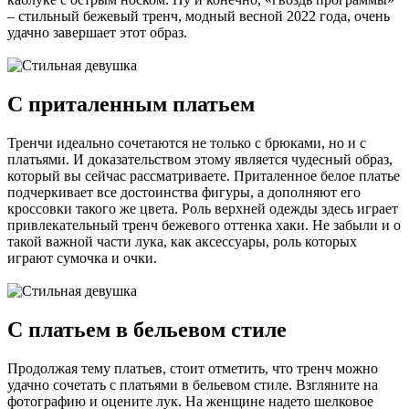
– стильный бежевый тренч, модный весной 2022 года, очень
удачно завершает этот образ.
С приталенным платьем
Тренчи идеально сочетаются не только с брюками, но и с
платьями. И доказательством этому является чудесный образ,
который вы сейчас рассматриваете. Приталенное белое платье
подчеркивает все достоинства фигуры, а дополняют его
кроссовки такого же цвета. Роль верхней одежды здесь играет
привлекательный тренч бежевого оттенка хаки. Не забыли и о
такой важной части лука, как аксессуары, роль которых
играют сумочка и очки.
С платьем в бельевом стиле
Продолжая тему платьев, стоит отметить, что тренч можно
удачно сочетать с платьями в бельевом стиле. Взгляните на
фотографию и оцените лук. На женщине надето шелковое