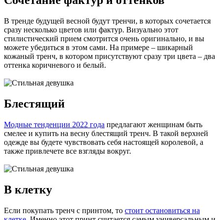
Сочетание фактур и оттенков
В тренде будущей весной будут тренчи, в которых сочетается
сразу несколько цветов или фактур. Визуально этот
стилистический прием смотрится очень оригинально, и вы
можете убедиться в этом сами. На примере – шикарный
кожаный тренч, в котором присутствуют сразу три цвета – два
оттенка коричневого и белый.
Блестящий
Модные тенденции 2022 года
предлагают женщинам быть
смелее и купить на весну блестящий тренч. В такой верхней
одежде вы будете чувствовать себя настоящей королевой, а
также привлечете все взгляды вокруг.
В клетку
Если покупать тренч с принтом, то
стоит остановиться на
клетке
. Именно этот принт считается самым универсальным и