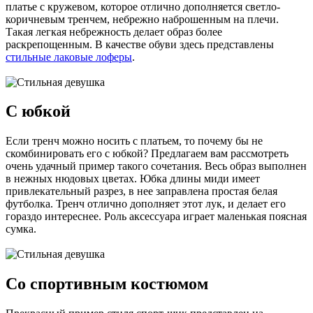
платье с кружевом, которое отлично дополняется светло-
коричневым тренчем, небрежно наброшенным на плечи.
Такая легкая небрежность делает образ более
раскрепощенным. В качестве обуви здесь представлены
стильные лаковые лоферы
.
С юбкой
Если тренч можно носить с платьем, то почему бы не
скомбинировать его с юбкой? Предлагаем вам рассмотреть
очень удачный пример такого сочетания. Весь образ выполнен
в нежных нюдовых цветах. Юбка длины миди имеет
привлекательный разрез, в нее заправлена простая белая
футболка. Тренч отлично дополняет этот лук, и делает его
гораздо интереснее. Роль аксессуара играет маленькая поясная
сумка.
Со спортивным костюмом