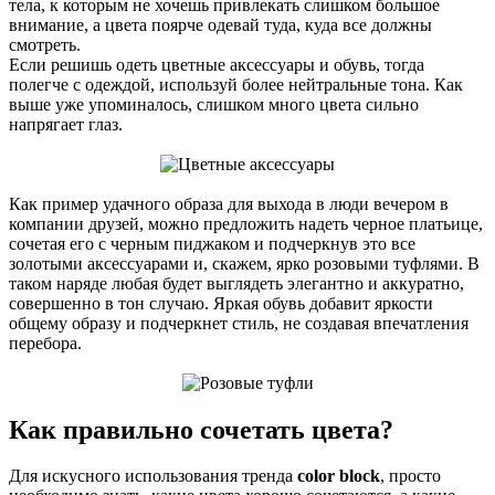
тела, к которым не хочешь привлекать слишком большое
внимание, а цвета поярче одевай туда, куда все должны
смотреть.
Если решишь одеть цветные аксессуары и обувь, тогда
полегче с одеждой, используй более нейтральные тона. Как
выше уже упоминалось, слишком много цвета сильно
напрягает глаз.
Как пример удачного образа для выхода в люди вечером в
компании друзей, можно предложить надеть черное платьице,
сочетая его с черным пиджаком и подчеркнув это все
золотыми аксессуарами и, скажем, ярко розовыми туфлями. В
таком наряде любая будет выглядеть элегантно и аккуратно,
совершенно в тон случаю. Яркая обувь добавит яркости
общему образу и подчеркнет стиль, не создавая впечатления
перебора.
Как правильно сочетать цвета?
Для искусного использования тренда
color block
, просто