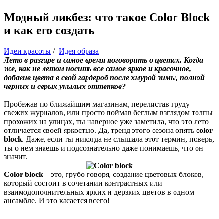
Модный ликбез: что такое Color Block
и как его создать
Идеи красоты
/
Идея образа
Лето в разгаре и самое время поговорить о цветах. Когда
же, как не летом носить все самое яркое и красочное,
добавив цвета в свой гардероб после хмурой зимы, полной
черных и серых унылых оттенков?
Пробежав по ближайшим магазинам, перелистав груду
свежих журналов, или просто поймав беглым взглядом толпы
прохожих на улицах, ты наверное уже заметила, что это лето
отличается своей яркостью. Да, тренд этого сезона опять
color
block
. Даже, если ты никогда не слышала этот термин, поверь,
ты о нем знаешь и подсознательно даже понимаешь, что он
значит.
Color block
– это, грубо говоря, создание цветовых блоков,
который состоит в сочетании контрастных или
взаимодополнительных ярких и дерзких цветов в одном
ансамбле. И это касается всего!