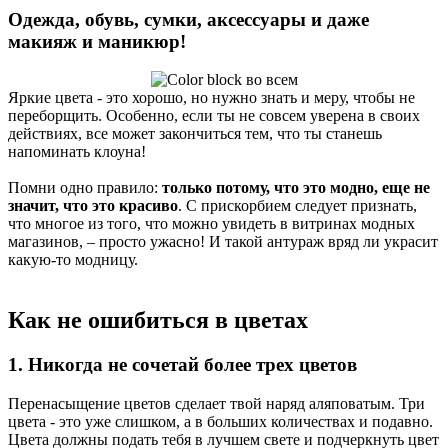
Одежда, обувь, сумки, аксессуары и даже
макияж и маникюр!
Яркие цвета - это хорошо, но нужно знать и меру, чтобы не
переборщить. Особенно, если ты не совсем уверена в своих
действиях, все может закончиться тем, что ты станешь
напоминать клоуна!
Помни одно правило:
только потому, что это модно, еще не
значит, что это красиво
. С прискорбием следует признать,
что многое из того, что можно увидеть в витринах модных
магазинов, – просто ужасно! И такой антураж вряд ли украсит
какую-то модницу.
Как не ошибиться в цветах
1. Никогда не сочетай более трех цветов
Перенасыщение цветов сделает твой наряд аляповатым. Три
цвета - это уже слишком, а в больших количествах и подавно.
Цвета должны подать тебя в лучшем свете и подчеркнуть цвет