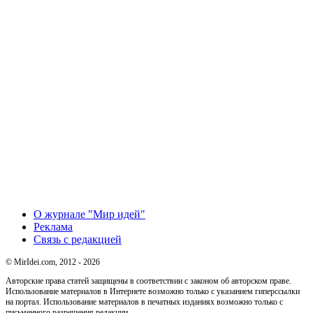
О журнале "Мир идей"
Реклама
Связь с редакцией
© MirIdei.com, 2012 - 2026
Авторские права статей защищены в соответствии с законом об авторском праве.
Использование материалов в Интернете возможно только с указанием гиперссылки
на портал. Использование материалов в печатных изданиях возможно только с
письменного разрешения редакции.