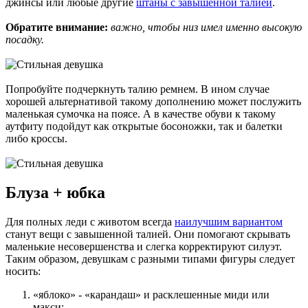
джинсы или любые другие
штаны с завышенной талией
.
Обратите внимание:
важно, чтобы низ имел именно высокую
посадку.
Попробуйте подчеркнуть талию ремнем. В ином случае
хорошей альтернативой такому дополнению может послужить
маленькая сумочка на поясе. А в качестве обуви к такому
аутфиту подойдут как открытые босоножки, так и балетки
либо кроссы.
Блуза + юбка
Для полных леди с животом всегда
наилучшим вариантом
станут вещи с завышенной талией. Они помогают скрывать
маленькие несовершенства и слегка корректируют силуэт.
Таким образом, девушкам с разными типами фигуры следует
носить:
«яблоко» - «карандаш» и расклешенные миди или
макси;