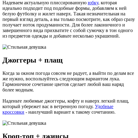
Надеваем актуальную плиссированную
юбку
, которая
идеально подходит под подобные формы, добавляем к ней
белую футболку и жилет наверх. Такая незначительная на
первый взгляд деталь, а вы только посмотрите, как образ сразу
получает ноток продуманности. Для более лаконичного и
завершенного вида прихватите с собой сумочку в тон одного
из предметов одежды и добавьте несколько украшений.
Джоггеры + плащ
Когда за окном погода совсем не радует, а выйти по делам все
же нужно, воспользуйтесь следующим вариантом лука.
Гармоничное сочетание цветов сделает любой ваш наряд
более модным.
Наденьте любимые джоггеры, кофту и наверх легкий плащ,
который убережет вас в ветренную погоду.
Удобные
кроссовки
- наилучший вариант к такому сочетанию.
Кроп-топ + джинсы