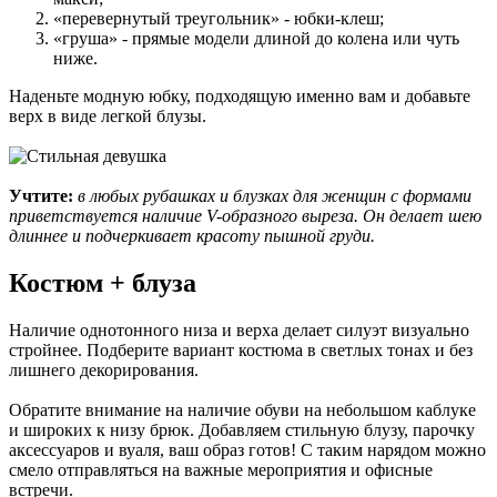
«перевернутый треугольник» - юбки-клеш;
«груша» - прямые модели длиной до колена или чуть
ниже.
Наденьте модную юбку, подходящую именно вам и добавьте
верх в виде легкой блузы.
Учтите:
в любых рубашках и блузках для женщин с формами
приветствуется наличие V-образного выреза. Он делает шею
длиннее и подчеркивает красоту пышной груди.
Костюм + блуза
Наличие однотонного низа и верха делает силуэт визуально
стройнее. Подберите вариант костюма в светлых тонах и без
лишнего декорирования.
Обратите внимание на наличие обуви на небольшом каблуке
и широких к низу брюк. Добавляем стильную блузу, парочку
аксессуаров и вуаля, ваш образ готов! С таким нарядом можно
смело отправляться на важные мероприятия и офисные
встречи.