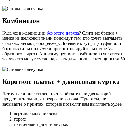
Комбинезон
Куда же в жаркие дни
без этого наряда
? Слитные брюки +
майка из шелковой ткани подойдут тем, кто хочет выглядеть
стильно, несмотря на размер. Добавьте к аутфиту туфли или
босоножки на подъёме и проконтролируйте наличие V-
образного выреза. А преимуществом комбинезона является и
то, что его могут смело надевать даже полные женщины за 50.
Короткое платье + джинсовая куртка
Летом наличие легкого платья обязательно для каждой
представительницы прекрасного пола. При этом, не
забывайте о принтах, которые позволят вам выглядеть худее:
вертикальная полоска;
горох;
цветочный принт и листва.