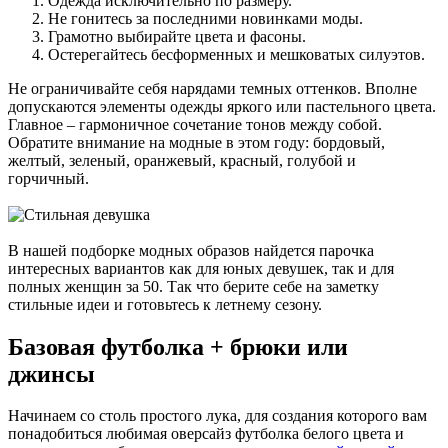
Одежда исключительно по размеру.
Не гонитесь за последними новинками моды.
Грамотно выбирайте цвета и фасоны.
Остерегайтесь бесформенных и мешковатых силуэтов.
Не ограничивайте себя нарядами темных оттенков. Вполне
допускаются элементы одежды яркого или пастельного цвета.
Главное – гармоничное сочетание тонов между собой.
Обратите внимание на модные в этом году: бордовый,
желтый, зеленый, оранжевый, красный, голубой и
горчичный.
В нашей подборке модных образов найдется парочка
интересных вариантов как для юных девушек, так и для
полных женщин за 50. Так что берите себе на заметку
стильные идеи и готовьтесь к летнему сезону.
Базовая футболка + брюки или
джинсы
Начинаем со столь простого лука, для создания которого вам
понадобиться любимая оверсайз футболка белого цвета и