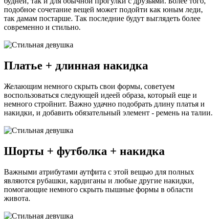
будней, так и для обычной прогулки с друзьями. Более того,
подобное сочетание вещей может подойти как юным леди,
так дамам постарше. Так последние будут выглядеть более
современно и стильно.
Платье + длинная накидка
Желающим немного скрыть свои формы, советуем
воспользоваться следующей идеей образа, который еще и
немного стройнит. Важно удачно подобрать длину платья и
накидки, и добавить обязательный элемент - ремень на талии.
Шорты + футболка + накидка
Важными атрибутами аутфита с этой вещью для полных
являются рубашки, кардиганы и любые другие накидки,
помогающие немного скрыть пышные формы в области
живота.