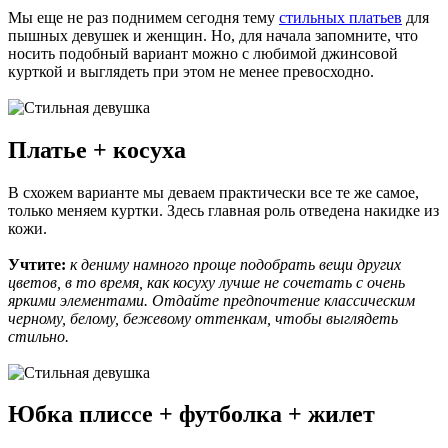
Мы еще не раз поднимем сегодня тему
стильных платьев
для
пышных девушек и женщин. Но, для начала запомните, что
носить подобный вариант можно с любимой джинсовой
курткой и выглядеть при этом не менее превосходно.
Платье + косуха
В схожем варианте мы деваем практически все те же самое,
только меняем куртки. Здесь главная роль отведена накидке из
кожи.
Учтите:
к дениму намного проще подобрать вещи других
цветов, в то время, как косуху лучше не сочетать с очень
яркими элементами. Отдайте предпочтение классическим
черному, белому, бежевому оттенкам, чтобы выглядеть
стильно.
Юбка плиссе + футболка + жилет