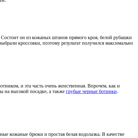
ей.
и. Состоит он из кожаных штанов прямого кроя, белой рубашки
и выбрали кроссовки, поэтому результат получился максимально
тником, и эта часть очень женственная. Впрочем, как и
ы на высокой посадке, а также
грубые черные ботинки
.
ные кожаные брюки и простая белая водолазка. В качестве