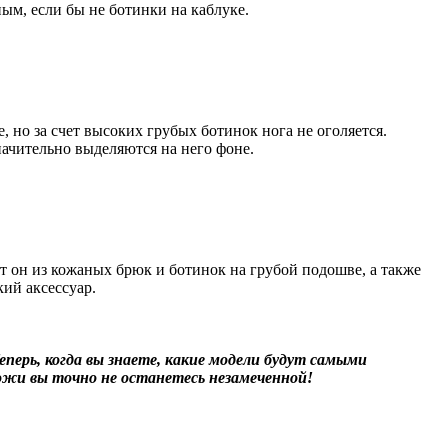
ным, если бы не ботинки на каблуке.
но за счет высоких грубых ботинок нога не оголяется.
начительно выделяются на него фоне.
т он из кожаных брюк и ботинок на грубой подошве, а также
ий аксессуар.
ерь, когда вы знаете, какие модели будут самыми
ожи вы точно не останетесь незамеченной!