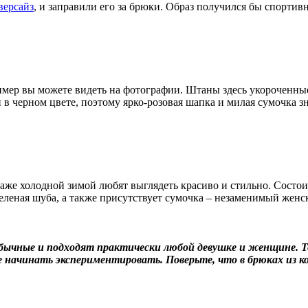
версайз
, и заправили его за брюки. Образ получился бы спортив
ер вы можете видеть на фотографии. Штаны здесь укороченные, 
 в черном цвете, поэтому ярко-розовая шапка и милая сумочка з
аже холодной зимой любят выглядеть красиво и стильно. Состои
еленая шуба, а также присутствует сумочка – незаменимый женск
ычные и подходят практически любой девушке и женщине. Теп
 начинать экспериментировать. Поверьте, что в брюках из к