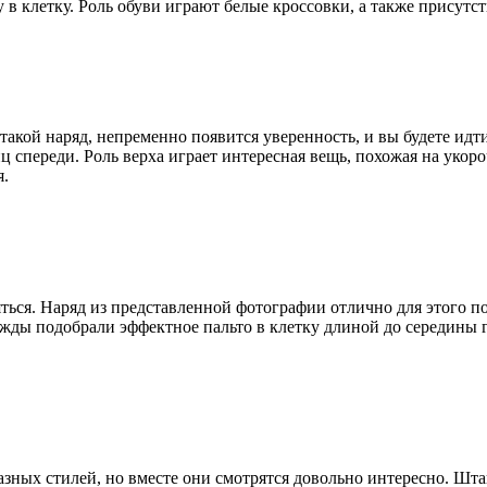
в клетку. Роль обуви играют белые кроссовки, а также присутств
 такой наряд, непременно появится уверенность, и вы будете ид
 спереди. Роль верха играет интересная вещь, похожая на укор
.
пляться. Наряд из представленной фотографии отлично для этого
одежды подобрали эффектное пальто в клетку длиной до середины
 разных стилей, но вместе они смотрятся довольно интересно. Ш