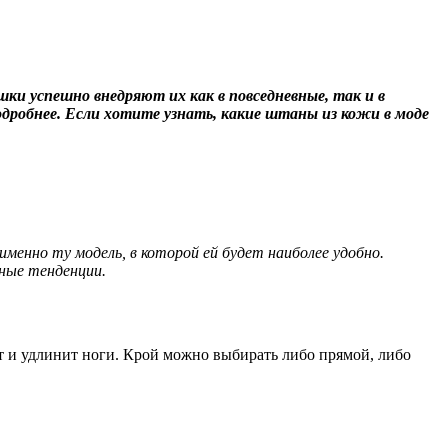
ки успешно внедряют их как в повседневные, так и в
одробнее. Если хотите узнать, какие штаны из кожи в моде
енно ту модель, в которой ей будет наиболее удобно.
ные тенденции.
т и удлинит ноги. Крой можно выбирать либо прямой, либо