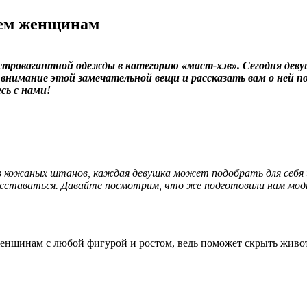
сем женщинам
стравагантной одежды в категорию «маст-хэв». Сегодня девуш
внимание этой замечательной вещи и рассказать вам о ней п
сь с нами!
 кожаных штанов, каждая девушка может подобрать для себя им
расставаться. Давайте посмотрим, что же подготовили нам мод
женщинам с любой фигурой и ростом, ведь поможет скрыть живо