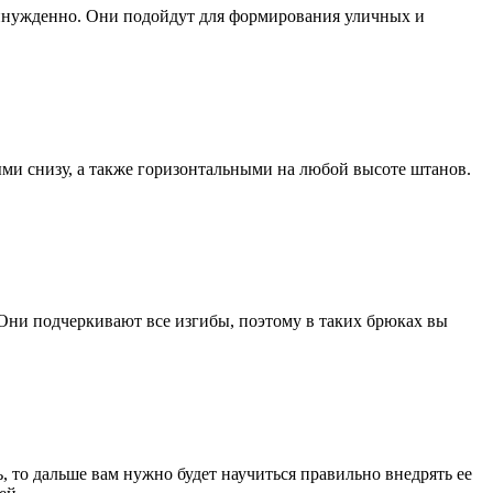
инужденно. Они подойдут для формирования уличных и
ми снизу, а также горизонтальными на любой высоте штанов.
Они подчеркивают все изгибы, поэтому в таких брюках вы
 то дальше вам нужно будет научиться правильно внедрять ее