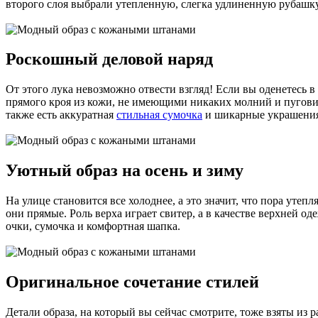
второго слоя выбрали утепленную, слегка удлиненную рубашку 
Роскошный деловой наряд
От этого лука невозможно отвести взгляд! Если вы оденетесь в
прямого кроя из кожи, не имеющими никаких молний и пуговиц
также есть аккуратная
стильная сумочка
и шикарные украшения
Уютный образ на осень и зиму
На улице становится все холоднее, а это значит, что пора уте
они прямые. Роль верха играет свитер, а в качестве верхней 
очки, сумочка и комфортная шапка.
Оригинальное сочетание стилей
Детали образа, на который вы сейчас смотрите, тоже взяты из