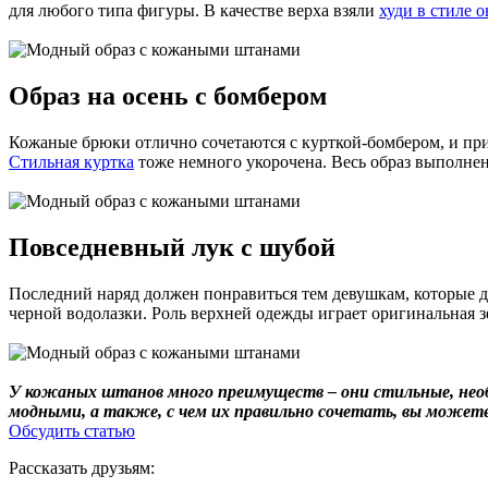
для любого типа фигуры. В качестве верха взяли
худи в стиле о
Образ на осень с бомбером
Кожаные брюки отлично сочетаются с курткой-бомбером, и прим
Стильная куртка
тоже немного укорочена. Весь образ выполнен
Повседневный лук с шубой
Последний наряд должен понравиться тем девушкам, которые д
черной водолазки. Роль верхней одежды играет оригинальная з
У кожаных штанов много преимуществ – они стильные, необ
модными, а также, с чем их правильно сочетать, вы можете
Обсудить статью
Рассказать друзьям: