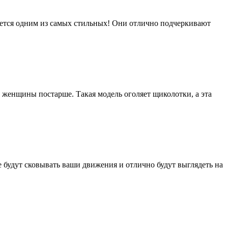
тается одним из самых стильных! Они отлично подчеркивают
 женщины постарше. Такая модель оголяет щиколотки, а эта
е будут сковывать ваши движения и отлично будут выглядеть на