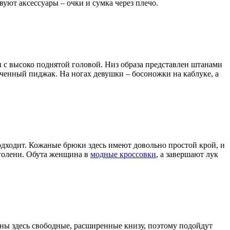
уют аксессуары – очки и сумка через плечо.
ти с высоко поднятой головой. Низ образа представлен штанами
оченный пиджак. На ногах девушки – босоножки на каблуке, а
 подходит. Кожаные брюки здесь имеют довольно простой крой, и
 голени. Обута женщина в
модные кроссовки
, а завершают лук
таны здесь свободные, расширенные книзу, поэтому подойдут