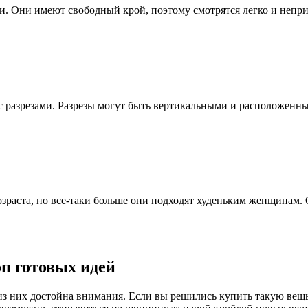
и. Они имеют свободный крой, поэтому смотрятся легко и непр
 разрезами. Разрезы могут быть вертикальными и расположенны
раста, но все-таки больше они подходят худеньким женщинам. 
п готовых идей
з них достойна внимания. Если вы решились купить такую вещь,