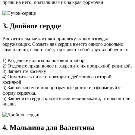
пряди на него, подталкивая их за края формочки.
3. Двойное сердце
Восхитительные косички привлекут к вам взгляды
окружающих. Создать два сердца вместо одного довольно
символично, ведь такой узор являет собой двух влюбленных.
1) Разделите волосы на боковой пробор.
2) Отделите пряди волос и закрепите их прозрачной резинкой.
3) Заплетите косичку.
4) Опуститесь ниже и повторите действия со второй
косичкой.
5) Заводя косички под прозрачные резинки, сформируйте
форму сердечка.
6) Закрепите сердца крохотными невидимками, чтобы они не
опали.
4. Мальвина для Валентина