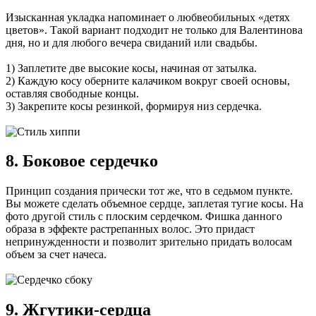
Изысканная укладка напоминает о любвеобильных «детях
цветов». Такой вариант подходит не только для Валентинова
дня, но и для любого вечера свиданий или свадьбы.
1) Заплетите две высокие косы, начиная от затылка.
2) Каждую косу оберните калачиком вокруг своей основы,
оставляя свободные концы.
3) Закрепите косы резинкой, формируя низ сердечка.
8. Боковое сердечко
Принцип создания прически тот же, что в седьмом пункте.
Вы можете сделать объемное сердце, заплетая тугие косы. На
фото другой стиль с плоским сердечком. Фишка данного
образа в эффекте растрепанных волос. Это придаст
непринужденности и позволит зрительно придать волосам
объем за счет начеса.
9. Жгутики-сердца