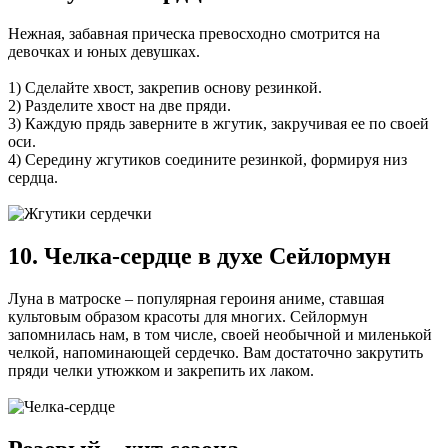
Нежная, забавная прическа превосходно смотрится на
девочках и юных девушках.
1) Сделайте хвост, закрепив основу резинкой.
2) Разделите хвост на две пряди.
3) Каждую прядь заверните в жгутик, закручивая ее по своей
оси.
4) Середину жгутиков соедините резинкой, формируя низ
сердца.
10. Челка-сердце в духе Сейлормун
Луна в матроске – популярная героиня аниме, ставшая
культовым образом красоты для многих. Сейлормун
запомнилась нам, в том числе, своей необычной и миленькой
челкой, напоминающей сердечко. Вам достаточно закрутить
пряди челки утюжком и закрепить их лаком.