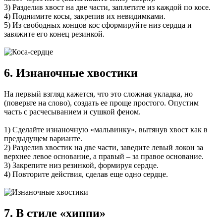
3) Разделив хвост на две части, заплетите из каждой по косе.
4) Поднимите косы, закрепив их невидимками.
5) Из свободных концов кос сформируйте низ сердца и
завяжите его конец резинкой.
6. Изнаночные хвостики
На первый взгляд кажется, что это сложная укладка, но
(поверьте на слово), создать ее проще простого. Опустим
часть с расчесыванием и сушкой феном.
1) Сделайте изнаночную «мальвинку», вытянув хвост как в
предыдущем варианте.
2) Разделив хвостик на две части, заведите левый локон за
верхнее левое основание, а правый – за правое основание.
3) Закрепите низ резинкой, формируя сердце.
4) Повторите действия, сделав еще одно сердце.
7. В стиле «хиппи»