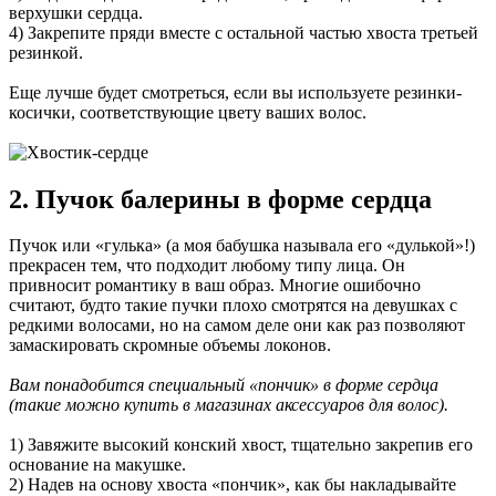
верхушки сердца.
4) Закрепите пряди вместе с остальной частью хвоста третьей
резинкой.
Еще лучше будет смотреться, если вы используете резинки-
косички, соответствующие цвету ваших волос.
2. Пучок балерины в форме сердца
Пучок или «гулька» (а моя бабушка называла его «дулькой»!)
прекрасен тем, что подходит любому типу лица. Он
привносит романтику в ваш образ. Многие ошибочно
считают, будто такие пучки плохо смотрятся на девушках с
редкими волосами, но на самом деле они как раз позволяют
замаскировать скромные объемы локонов.
Вам понадобится специальный «пончик» в форме сердца
(такие можно купить в магазинах аксессуаров для волос).
1) Завяжите высокий конский хвост, тщательно закрепив его
основание на макушке.
2) Надев на основу хвоста «пончик», как бы накладывайте