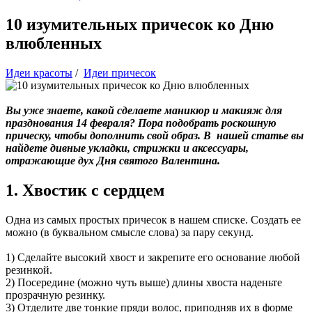
10 изумительных причесок ко Дню
влюбленных
Идеи красоты
/
Идеи причесок
Вы уже знаете, какой сделаете маникюр и макияж для
празднования 14 февраля? Пора подобрать роскошную
прическу, чтобы дополнить свой образ. В нашей статье вы
найдете дивные укладки, стрижки и аксессуары,
отражающие дух Дня святого Валентина.
1. Хвостик с сердцем
Одна из самых простых причесок в нашем списке. Создать ее
можно (в буквальном смысле слова) за пару секунд.
1) Сделайте высокий хвост и закрепите его основание любой
резинкой.
2) Посередине (можно чуть выше) длины хвоста наденьте
прозрачную резинку.
3) Отделите две тонкие пряди волос, приподняв их в форме