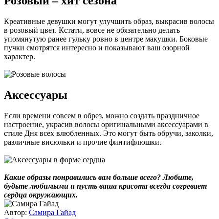
Розовый – хит сезона
Креативные девушки могут улучшить образ, выкрасив волосы
в розовый цвет. Кстати, вовсе не обязательно делать
упомянутую ранее гульку ровно в центре макушки. Боковые
пучки смотрятся интересно и показывают ваш озорной
характер.
Аксессуары
Если времени совсем в обрез, можно создать праздничное
настроение, украсив волосы оригинальными аксессуарами в
стиле Дня всех влюбленных. Это могут быть обручи, заколки,
различные висюльки и прочие финтифлюшки.
Какие образы понравились вам больше всего? Любите,
будьте любимыми и пусть ваша красота всегда согревает
сердца окружающих.
Автор:
Самира Гайад