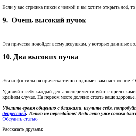
Если у вас стрижка пикси с челкой и вы хотите открыть лоб, т
9. Очень высокий пучок
Эта прическа подойдет всему девушкам, у которых длинные вол
10. Два высоких пучка
Эта инфантильная прическа точно поднимет вам настроение. Ост
Удивляйте себя каждый день: экспериментируйте с прическами, 
крайнем случае. На первом месте должно стоять ваше здоровье,
Уделите время общению с близкими, изучите себя, попробуй
депрессией
. Только не переедайте! Ведь лето уже совсем бли
Обсудить статью
Рассказать друзьям: