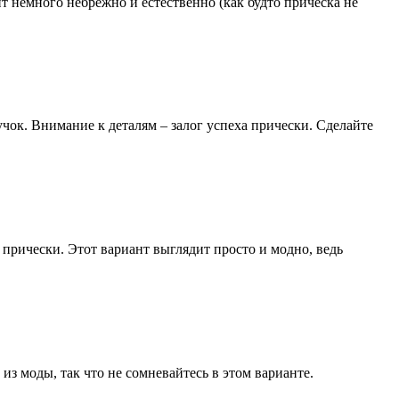
т немного небрежно и естественно (как будто прическа не
учок. Внимание к деталям – залог успеха прически. Сделайте
 прически. Этот вариант выглядит просто и модно, ведь
из моды, так что не сомневайтесь в этом варианте.