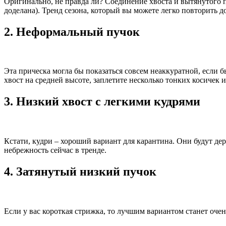
Оригинально, не правда ли? Соединение хвоста и вытянутого п
доделана). Тренд сезона, который вы можете легко повторить д
2. Неформальный пучок
Эта прическа могла бы показаться совсем неаккуратной, если б
хвост на средней высоте, заплетите несколько тонких косичек 
3. Низкий хвост с легкими кудрями
Кстати, кудри – хороший вариант для карантина. Они будут дер
небрежность сейчас в тренде.
4. Затянутый низкий пучок
Если у вас короткая стрижка, то лучшим вариантом станет очен