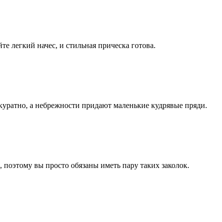
те легкий начес, и стильная прическа готова.
куратно, а небрежности придают маленькие кудрявые пряди.
 поэтому вы просто обязаны иметь пару таких заколок.