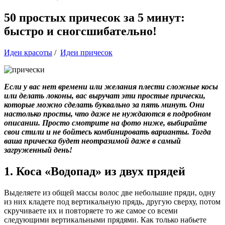
50 простых причесок за 5 минут:
быстро и сногсшибательно!
Идеи красоты
/
Идеи причесок
Если у вас нет времени или желания плести сложные косы
или делать локоны, вас выручат эти простые прически,
которые можно сделать буквально за пять минут. Они
настолько просты, что даже не нуждаются в подробном
описании. Просто смотрите на фото ниже, выбирайте
свои стили и не бойтесь комбинировать варианты. Тогда
ваша прическа будет неотразимой даже в самый
загруженный день!
1. Коса «Водопад» из двух прядей
Выделяете из общей массы волос две небольшие пряди, одну
из них кладете под вертикальную прядь, другую сверху, потом
скручиваете их и повторяете то же самое со всеми
следующими вертикальными прядями. Как только набьете