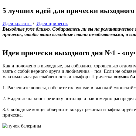
5 лучших идей для прически выходного 
Идеи красоты
/
Идеи причесок
Выходные
уже близко. Собираетесь ли вы на романтическое 
причесок, чтобы ваши
выходные
стали незабываемыми, а ваш
Идея прически выходного дня №1 -
«
пу
Как и положено в выходные, вы собрались хорошенько отдохну
взять с собой верного друга и любимчика – пса. Если не обза
максимальная расслабленность и комфорт. Прическа
«пучок б
1. Расчешите волосы, соберите их руками в высокий «конский» 
2. Наденьте на хвост резинку потолще и равномерно распредели
3. Свободные концы обверните вокруг резинки и зафиксируйт
прическа.