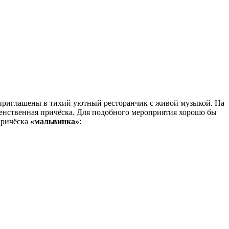
приглашены в тихий уютный ресторанчик с живой музыкой. На
женственная причёска. Для подобного мероприятия хорошо бы
причёска
«мальвинка»
: