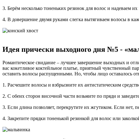
3. Берём несколько тоненьких резинок для волос и надеваем и
4. В довершение двумя руками слегка вытягиваем волосы в ка
Идея прически выходного дня №5 -
«
ма
Романтическое свидание – лучшее завершение выходных и отл
вас кокетливое коктейльное платье, приятный чувственный пар
оставить волосы распущенными. Но, чтобы лицо оставалось от
1. Расчешите волосы и взбрызните их антистатическим средств
2. С обеих сторон височной части возьмите по пряди и заведите
3. Если длина позволяет, перекрутите их жгутиком. Если нет, 
4. Закрепите прядки тоненькой резинкой для волос или заколко