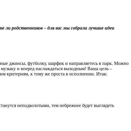
те ли родственников – для вас мы собрали лучшие идеи
ьные джинсы, футболку, шарфик и направляетесь в парк. Можно
ю музыку и вперед наслаждаться выходным! Ваша цель –
тим критериям, к тому же проста в исполнении. Итак:
танутся неподколотыми, тем небрежнее будет выглядеть