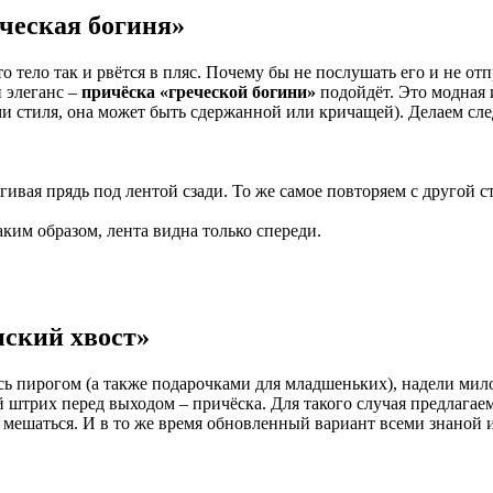
ческая богиня
»
о тело так и рвётся в пляс. Почему бы не послушать его и не от
и элеганс –
причёска «греческой богини»
подойдёт. Это модная 
ми стиля, она может быть сдержанной или кричащей). Делаем сл
ягивая прядь под лентой сзади. То же самое повторяем с другой с
ким образом, лента видна только спереди.
нский хвост
»
сь пирогом (а также подарочками для младшеньких), надели мил
 штрих перед выходом – причёска. Для такого случая предлага
дут мешаться. И в то же время обновленный вариант всеми знано