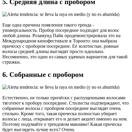
5. Средняя длина с пробором
Еще одна причина появления такого тренда -
универсальность. Пробор посередине подходит для волос
любой длины. Розамунд Пайк продемонстрировала это на
Международном кинофестивале в Торонто: она выбрала
прическу с пробором посередине. Её золотистые, ровные
волосы средней длины выглядят просто идеально.
Несомненно, это один из самых удачных вариантов для такой
стрижки.
6. Собранные с пробором
Естественно, не только причёски с распущенными волосами
тяготеют к пробору посередине. Стилисты подтверждают, что
собранные волосы с пробором посередине выглядят очень
стильно. Кроме того, такая прическа полностью убирает
волосы с лица, открывает его и делает акцент именно на нем.
Поэтому подумайте о трендовом макияже! Какая прическа
будет выглядеть лучше всех? Очень