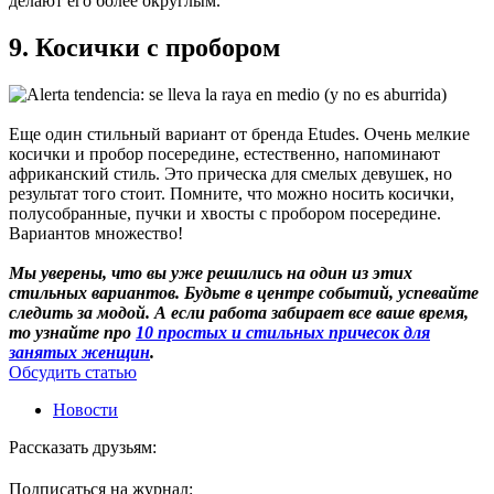
делают его более округлым.
9. Косички с пробором
Еще один стильный вариант от бренда Etudes. Очень мелкие
косички и пробор посередине, естественно, напоминают
африканский стиль. Это прическа для смелых девушек, но
результат того стоит. Помните, что можно носить косички,
полусобранные, пучки и хвосты с пробором посередине.
Вариантов множество!
Мы уверены, что вы уже решились на один из этих
стильных вариантов. Будьте в центре событий, успевайте
следить за модой.
А если работа забирает все ваше время,
то узнайте про
10 простых и стильных причесок для
занятых женщин
.
Обсудить статью
Новости
Рассказать друзьям:
Подписаться на журнал: