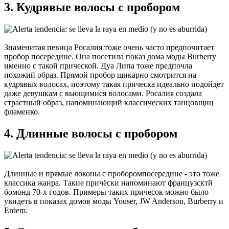
3. Кудрявые волосы с пробором
Знаменитая певица Росалия тоже очень часто предпочитает
пробор посередине. Она посетила показ дома моды Burberry
именно с такой прической. Дуа Липа тоже предпочла
похожий образ. Прямой пробор шикарно смотрится на
кудрявых волосах, поэтому такая прическа идеально подойдет
даже девушкам с вьющимися волосами. Росалия создала
страстный образ, напоминающий классических танцовщиц
фламенко.
4. Длинные волосы с пробором
Длинные и прямые локоны с проборомпосередине - это тоже
классика жанра. Такие причёски напоминают французсктй
бомонд 70-х годов. Примеры таких причесок можно было
увидеть в показах домов моды Youser, JW Anderson, Burberry и
Erdem.