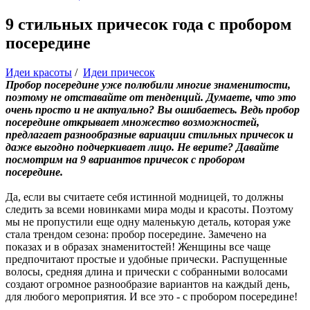
9 стильных причесок года с пробором
посередине
Идеи красоты
/
Идеи причесок
Пробор посередине уже полюбили многие знаменитости,
поэтому не отставайте от тенденций. Думаете, что это
очень просто и не актуально? Вы ошибаетесь. Ведь пробор
посередине открывает множество возможностей,
предлагает разнообразные вариации стильных причесок и
даже выгодно подчеркивает лицо. Не верите? Давайте
посмотрим на 9 вариантов причесок с пробором
посередине.
Да, если вы считаете себя истинной модницей, то должны
следить за всеми новинками мира моды и красоты. Поэтому
мы не пропустили еще одну маленькую деталь, которая уже
стала трендом сезона: пробор посередине. Замечено на
показах и в образах знаменитостей! Женщины все чаще
предпочитают простые и удобные прически. Распущенные
волосы, средняя длина и прически с собранными волосами
создают огромное разнообразие вариантов на каждый день,
для любого мероприятия. И все это - с пробором посередине!