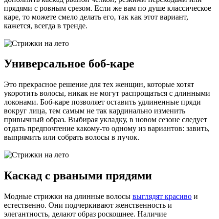
прядями с ровным срезом. Если же вам по душе классическое
каре, то можете смело делать его, так как этот вариант,
кажется, всегда в тренде.
Универсальное боб-каре
Это прекрасное решение для тех женщин, которые хотят
укоротить волосы, никак не могут распрощаться с длинными
локонами. Боб-каре позволяет оставить удлиненные пряди
вокруг лица, тем самым не так кардинально изменить
привычный образ. Выбирая укладку, в новом сезоне следует
отдать предпочтение какому-то одному из вариантов: завить,
выпрямить или собрать волосы в пучок.
Каскад с рваными прядями
Модные стрижки на длинные волосы
выглядят красиво
и
естественно. Они подчеркивают женственность и
элегантность, делают образ роскошнее. Наличие