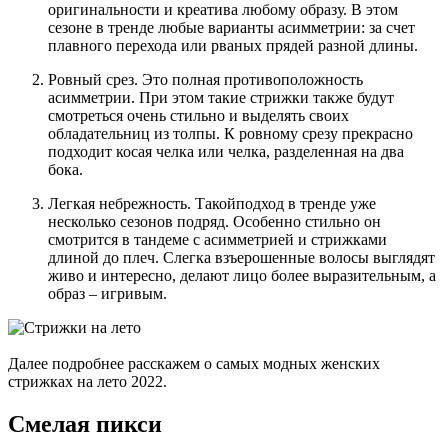
оригинальности и креатива любому образу. В этом
сезоне в тренде любые варианты асимметрии: за счет
плавного перехода или рваных прядей разной длины.
Ровный срез. Это полная противоположность
асимметрии. При этом такие стрижки также будут
смотреться очень стильно и выделять своих
обладательниц из толпы. К ровному срезу прекрасно
подходит косая челка или челка, разделенная на два
бока.
Легкая небрежность. Такойподход в тренде уже
несколько сезонов подряд. Особенно стильно он
смотрится в тандеме с асимметрией и стрижками
длиной до плеч. Слегка взъерошенные волосы выглядят
живо и интересно, делают лицо более выразительным, а
образ – игривым.
Далее подробнее расскажем о самых модных женских
стрижках на лето 2022.
Смелая пикси