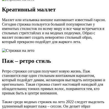
Креативный маллет
Маллет или итальянка внешне напоминает известный гарсон.
Сегодня стрижка пользуется большой популярностью у
именитых стилистов по всему миру и все чаще встречается в
стильных стритстайлах и на модных подиумах. Образ с
маллет позволяет создать невероятно стильный образ,
который прекрасно подойдет для жаркого лета.
Паж – ретро стиль
Ретро стрижки сегодня получают новую жизнь. Паж
становится еще один стильным винтажным вариантом,
который подойдет дамам, желающим выглядеть неотразимо и
оригинально. Такая стрижка станет настоящей находкой для
обладательниц тонких прямых волос, понравится тем, кто
привык быть в центре внимания.
Также среди модных стрижек на лето 2022 следует выделить
удлиненный вариант пажа – сессон. Он делает образ