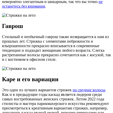
невероятно элегантным и шикарным, так что вы точно
не
останетесь без внимания
.
Гаврош
Стильный и необычный гаврош также возвращается к нам из
прошлых лет. Стрижка с элементами небрежности и
взъерошенности прекрасно вписывается в современные
тенденции и подходит женщинам любого возраста. Слегка
растрепанные волосы прекрасно сочетаются как с косухой, так
и с костюмом в офисном стиле.
Каре и его вариации
Это один из лучших вариантов стрижек
на средние волосы
.
Как и в предыдущие годы каскад является лидером среди
самых востребованных женских стрижек. Летом 2022 года
стилисты и мастера парикмахерского искусства рекомендуют
присмотреться к креативным вариантам стрижки, например,
дополнить каскад рваной челкой, резкими переходами или