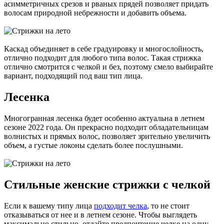
асимметричных срезов и рваных прядей позволяет придать
волосам природной небрежности и добавить объема.
Каскад объединяет в себе градуировку и многослойность,
отлично подходит для любого типа волос. Такая стрижка
отлично смотрится с челкой и без, поэтому смело выбирайте
вариант, подходящий под ваш тип лица.
Лесенка
Многогранная лесенка будет особенно актуальна в летнем
сезоне 2022 года. Он прекрасно подходит обладательницам
волнистых и прямых волос, позволяет зрительно увеличить
объем, а густые локоны сделать более послушными.
Стильные женские стрижки с челкой
Если к вашему типу лица
подходит челка
, то не стоит
отказываться от нее и в летнем сезоне. Чтобы выглядеть
максимально стильно, отдайте предпочтение челке на одну