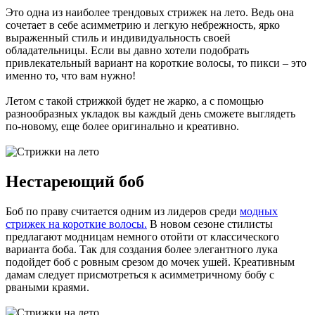
Это одна из наиболее трендовых стрижек на лето. Ведь она
сочетает в себе асимметрию и легкую небрежность, ярко
выраженный стиль и индивидуальность своей
обладательницы. Если вы давно хотели подобрать
привлекательный вариант на короткие волосы, то пикси – это
именно то, что вам нужно!
Летом с такой стрижкой будет не жарко, а с помощью
разнообразных укладок вы каждый день сможете выглядеть
по-новому, еще более оригинально и креативно.
Нестареющий боб
Боб по праву считается одним из лидеров среди
модных
стрижек на короткие волосы.
В новом сезоне стилисты
предлагают модницам немного отойти от классического
варианта боба. Так для создания более элегантного лука
подойдет боб с ровным срезом до мочек ушей. Креативным
дамам следует присмотреться к асимметричному бобу с
рваными краями.