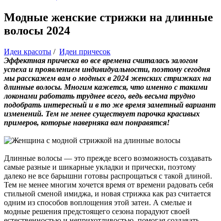
Модные женские стрижки на длинные
волосы 2024
Идеи красоты
/
Идеи причесок
Эффектная прическа во все времена считалась залогом
успеха и проявлением индивидуальности, поэтому сегодня
мы расскажем вам о модных в 2024 женских стрижках на
длинные волосы. Многим кажется, что именно с такими
локонами работать труднее всего, ведь весьма трудно
подобрать интересный и в то же время заметный вариант
изменений. Тем не менее существует парочка красивых
примеров, которые наверняка вам понравятся!
Длинные волосы — это прежде всего возможность создавать
самые разные и шикарные укладки и прически, поэтому
далеко не все барышни готовы распрощаться с такой длиной.
Тем не менее многим хочется время от времени радовать себя
стильной сменой имиджа, и новая стрижка как раз считается
одним из способов воплощения этой затеи. А смелые и
модные решения предстоящего сезона порадуют своей
естественностью и неприхотливостью, помогая создавать