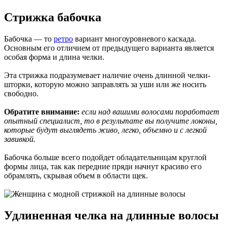
Стрижка бабочка
Бабочка — то
ретро
вариант многоуровневого каскада.
Основным его отличием от предыдущего варианта является
особая форма и длина челки.
Эта стрижка подразумевает наличие очень длинной челки-
шторки, которую можно заправлять за уши или же носить
свободно.
Обратите внимание:
если над вашими волосами поработает
опытный специалист, то в результате вы получите локоны,
которые будут выглядеть живо, легко, объемно и с легкой
завивкой.
Бабочка больше всего подойдет обладательницам круглой
формы лица, так как передние пряди начнут красиво его
обрамлять, скрывая объем в области щек.
Удлиненная челка на длинные волосы