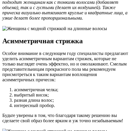
подходит женщинам как с тонкими волосами (добавляет
объема), так и с густыми (делает их воздушней). Также
прическа визуально вытягивает круглые и квадратные лица, а
узкие делает более пропорциональными.
Асимметричная стрижка
Особое внимание в следующем году специалисты предлагают
уделить асимметричным вариантам стрижек, которые не
только выглядят очень эффектно, но и омолаживают. Смелым
представительницам прекрасного пола мы рекомендуем
присмотреться к таким вариантам воплощения
асимметричных причесок:
асимметричная челка;
выбритый висок;
разная длина волос;
интересный пробор.
Будьте уверены в том, что благодаря такому решению вы
сделаете свой образ более ярким и уж точно незабываемым!