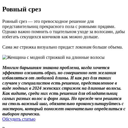
Ровный срез
Ровный срез — это превосходное решение для
представительниц прекрасного пола с ровными прядями.
Однако важно помнить о тщательном уходе за волосами, дабы
избегать секущихся кончиков как можно дольше.
Сама же стрижка визуально придаст локонам больше объема.
Многим барышням знакома проблема, когда хочется
эффектно оживить образ, но совершенно нет желания
избавляться от любимой длины. И как раз для таких
случаев у специалистов есть решение, представленное в
виде модных в 2024 женских стрижек на длинные волосы.
Как видите, среди них есть решения для обладательниц
самых разных волос и форм лица. Но прежде чем решится
на столь важный шаг, обязательно проконсультируйтесь с
мастером, который поможет окончательно определиться с
выбором прически.
Обсудить статью