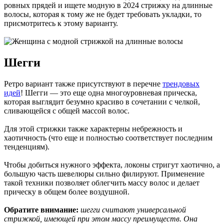
ровных прядей и ищете модную в 2024 стрижку на длинные
волосы, которая к тому же не будет требовать укладки, то
присмотритесь к этому варианту.
Шегги
Ретро вариант также присутствуют в перечне
трендовых
идей
! Шегги — это еще одна многоуровневая прическа,
которая выглядит безумно красиво в сочетании с челкой,
сливающейся с общей массой волос.
Для этой стрижки также характерны небрежность и
хаотичность (что еще и полностью соответствует последним
тенденциям).
Чтобы добиться нужного эффекта, локоны стригут хаотично, а
большую часть шевелюры сильно филируют. Применение
такой техники позволяет облегчить массу волос и делает
прическу в общем более воздушной.
Обратите внимание:
шегги считают универсальной
стрижкой, имеющей при этом массу преимуществ. Она