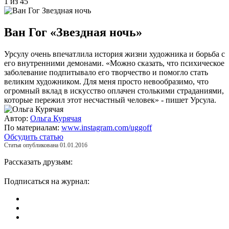
1 из 45
Ван Гог «Звездная ночь»
Урсулу очень впечатлила история жизни художника и борьба с
его внутренними демонами. «Можно сказать, что психическое
заболевание подпитывало его творчество и помогло стать
великим художником. Для меня просто невообразимо, что
огромный вклад в искусство оплачен столькими страданиями,
которые пережил этот несчастный человек» - пишет Урсула.
Автор:
Ольга Курячая
По материалам:
www.instagram.com/uggoff
Обсудить статью
Статья опубликована 01.01.2016
Рассказать друзьям:
Подписаться на журнал: