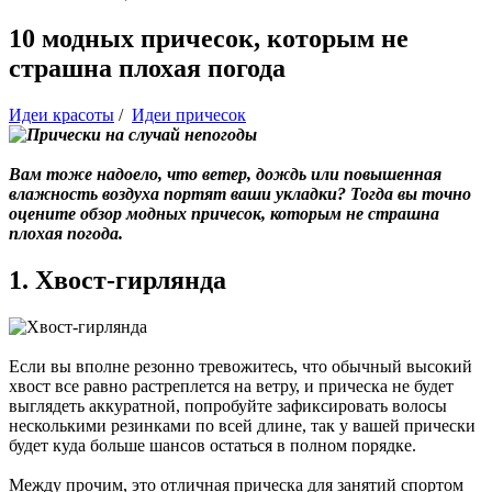
10 модных причесок, которым не
страшна плохая погода
Идеи красоты
/
Идеи причесок
Вам тоже надоело, что ветер, дождь или повышенная
влажность воздуха портят ваши укладки? Тогда вы точно
оцените обзор модных причесок, которым не страшна
плохая погода.
1. Хвост-гирлянда
Если вы вполне резонно тревожитесь, что обычный высокий
хвост все равно растреплется на ветру, и прическа не будет
выглядеть аккуратной, попробуйте зафиксировать волосы
несколькими резинками по всей длине, так у вашей прически
будет куда больше шансов остаться в полном порядке.
Между прочим, это отличная прическа для занятий спортом