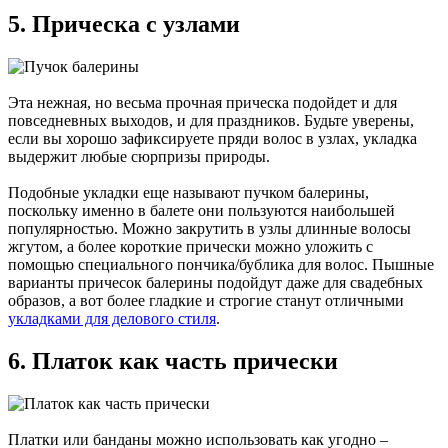
5. Прическа с узлами
Эта нежная, но весьма прочная прическа подойдет и для
повседневных выходов, и для праздников. Будьте уверены,
если вы хорошо зафиксируете пряди волос в узлах, укладка
выдержит любые сюрпризы природы.
Подобные укладки еще называют пучком балерины,
поскольку именно в балете они пользуются наибольшей
популярностью. Можно закрутить в узлы длинные волосы
жгутом, а более короткие прически можно уложить с
помощью специального пончика/бублика для волос. Пышные
варианты причесок балерины подойдут даже для свадебных
образов, а вот более гладкие и строгие станут отличными
укладками для делового стиля
.
6. Платок как часть прически
Платки или банданы можно использовать как угодно –