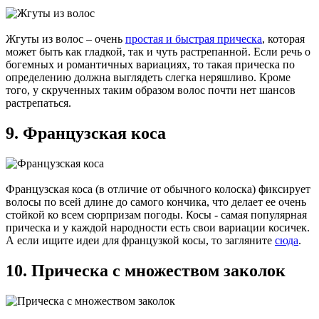
Жгуты из волос – очень
простая и быстрая прическа
, которая
может быть как гладкой, так и чуть растрепанной. Если речь о
богемных и романтичных вариациях, то такая прическа по
определению должна выглядеть слегка неряшливо. Кроме
того, у скрученных таким образом волос почти нет шансов
растрепаться.
9. Французская коса
Французская коса (в отличие от обычного колоска) фиксирует
волосы по всей длине до самого кончика, что делает ее очень
стойкой ко всем сюрпризам погоды. Косы - самая популярная
прическа и у каждой народности есть свои вариации косичек.
А если ищите идеи для французкой косы, то загляните
сюда
.
10. Прическа с множеством заколок