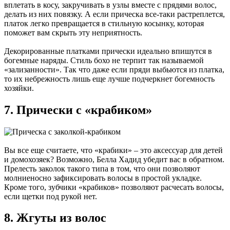
вплетать в косу, закручивать в узлы вместе с прядями волос,
делать из них повязку. А если прическа все-таки растреплется,
платок легко превращается в стильную косынку, которая
поможет вам скрыть эту неприятность.
Декорированные платками прически идеально впишутся в
богемные наряды. Стиль бохо не терпит так называемой
«зализанности». Так что даже если пряди выбьются из платка,
то их небрежность лишь еще лучше подчеркнет богемность
хозяйки.
7. Прически с «крабиком»
Вы все еще считаете, что «крабики» – это аксессуар для детей
и домохозяек? Возможно, Белла Хадид убедит вас в обратном.
Прелесть заколок такого типа в том, что они позволяют
молниеносно зафиксировать волосы в простой укладке.
Кроме того, зубчики «крабиков» позволяют расчесать волосы,
если щетки под рукой нет.
8. Жгуты из волос