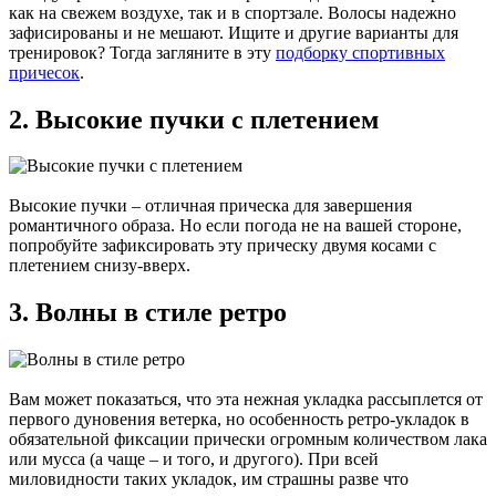
как на свежем воздухе, так и в спортзале. Волосы надежно
зафисированы и не мешают. Ищите и другие варианты для
тренировок? Тогда загляните в эту
подборку спортивных
причесок
.
2. Высокие пучки с плетением
Высокие пучки – отличная прическа для завершения
романтичного образа. Но если погода не на вашей стороне,
попробуйте зафиксировать эту прическу двумя косами с
плетением снизу-вверх.
3. Волны в стиле ретро
Вам может показаться, что эта нежная укладка рассыплется от
первого дуновения ветерка, но особенность ретро-укладок в
обязательной фиксации прически огромным количеством лака
или мусса (а чаще – и того, и другого). При всей
миловидности таких укладок, им страшны разве что