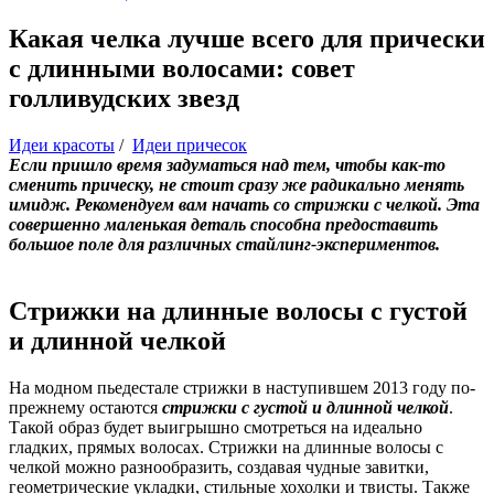
Какая челка лучше всего для прически
с длинными волосами: совет
голливудских звезд
Идеи красоты
/
Идеи причесок
Если пришло время задуматься над тем, чтобы как-то
сменить прическу, не стоит сразу же радикально менять
имидж. Рекомендуем вам начать со стрижки с челкой. Эта
совершенно маленькая деталь способна предоставить
большое поле для различных стайлинг-экспериментов.
Стрижки на длинные волосы с густой
и длинной челкой
На модном пьедестале стрижки в наступившем 2013 году по-
прежнему остаются
стрижки с густой и длинной челкой
.
Такой образ будет выигрышно смотреться на идеально
гладких, прямых волосах. Стрижки на длинные волосы с
челкой можно разнообразить, создавая чудные завитки,
геометрические укладки, стильные хохолки и твисты. Также