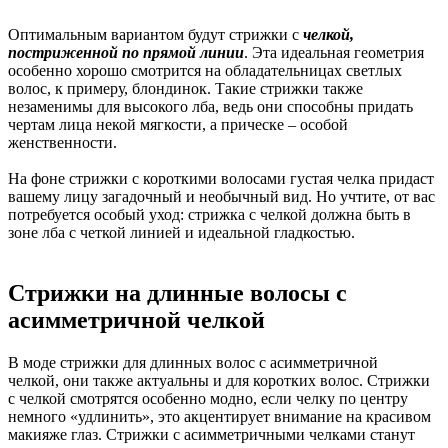
Оптимальным вариантом будут стрижки с
челкой,
постриженной по прямой линии
. Эта идеальная геометрия
особенно хорошо смотрится на обладательницах светлых
волос, к примеру, блондинок. Такие стрижки также
незаменимы для высокого лба, ведь они способны придать
чертам лица некой мягкости, а прическе – особой
женственности.
На фоне стрижки с короткими волосами густая челка придаст
вашему лицу загадочный и необычный вид. Но учтите, от вас
потребуется особый уход: стрижка с челкой должна быть в
зоне лба с четкой линией и идеальной гладкостью.
Стрижки на длинные волосы с
асимметричной челкой
В моде стрижки для длинных волос с асимметричной
челкой, они также актуальны и для коротких волос. Стрижки
с челкой смотрятся особенно модно, если челку по центру
немного «удлинить», это акцентирует внимание на красивом
макияже глаз. Стрижки с асимметричными челками станут