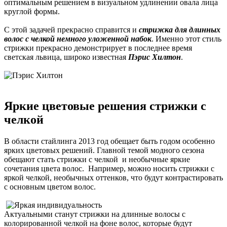
оптимальным решением в визуальном удлинении овала лица
круглой формы.
С этой задачей прекрасно справится и
стрижка для длинных
волос с челкой немного уложенной набок
. Именно этот стиль
стрижки прекрасно демонстрирует в последнее время
светская львица, широко известная
Пэрис Хилтон
.
Яркие цветовые решения стрижки с
челкой
В области стайлинга 2013 год обещает быть годом особенно
ярких цветовых решений. Главной темой модного сезона
обещают стать стрижки с челкой и необычные яркие
сочетания цвета волос. Например, можно носить стрижки с
яркой челкой, необычных оттенков, что будут контрастировать
с основным цветом волос.
Актуальными станут стрижки на длинные волосы с
колорированной челкой на фоне волос, которые будут