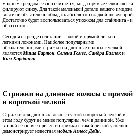
модным трендом сезона считается, когда прямые челки слегка
филируют снизу. Для такой маленькой детали вашего имиджа
вовсе не обязательно обладать абсолютно гладкой шевелюрой.
Достаточно будет воспользоваться утюжком для стайлинга - и
образ готов.
Сегодня в тренде сочетание гладкой и прямой челки с
легкими локонами. Наиболее популярными
обладательницами стрижки на длинные волосы с челкой
являются
Миша Бартон, Селена Гомес, Сандра Баллок
и
Ким Кардашян
.
Стрижки на длинные волосы с прямой
и короткой челкой
Стрижки для длинных волос с густой и короткой челкой в
этом году будут не менее популярны, чем в длинной. Уже
второй сезон все прелести стрижки с такой челкой успешно
демонстрирует известная
модель Агнесс Дейн
.