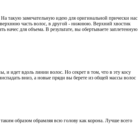
. На такую замечательную идею для оригинальной прически нас
е верхнюю часть волос, в другой - нижнюю. Верхний хвостик
ать начес для объема. В результате, вы обертываете заплетенную
, и идет вдоль линии волос. Но секрет в том, что в эту косу
ниспадать вниз, а новые пряди вы берете из общей массы волос
 таким образом обрамляя всю голову как корона. Лучше всего