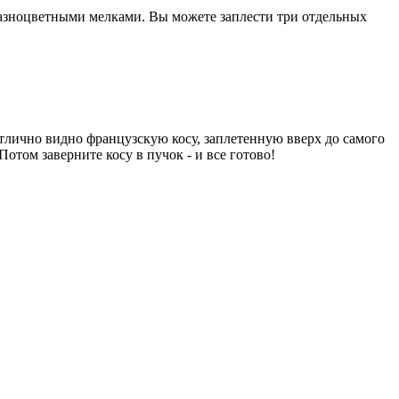
 разноцветными мелками. Вы можете заплести три отдельных
тлично видно французскую косу, заплетенную вверх до самого
отом заверните косу в пучок - и все готово!