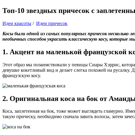
Топ-10 звездных причесок с заплетен
Идеи красоты
/
Идеи причесок
Косы были одной из самых популярных причесок несколько ле
необычных способов украсить классическую косу, которые мы
1. Акцент на маленькой французской к
Этот образ мы позаимствовали у певицы Сиары Хэррис, котора
девушке кокетливый вид и делает слегка похожей на русалку. 
французскую косу.
2. Оригинальная коса на бок от Аманд
Коса, заплетенная на бок, тоже может выглядеть гламурно. Им
такую прическу, необходимо сначала завить волосы, затем зачеса