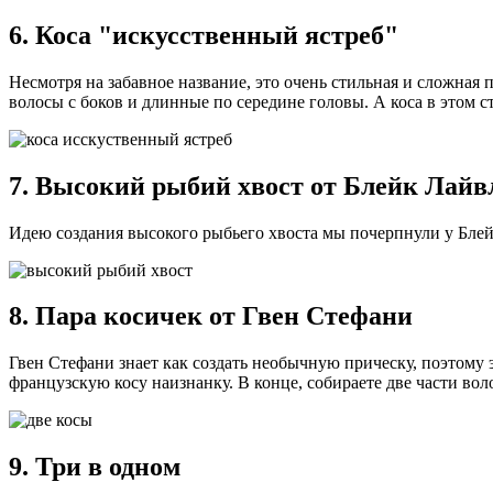
6. Коса "искусственный ястреб"
Несмотря на забавное название, это очень стильная и сложная
волосы с боков и длинные по середине головы. А коса в этом ст
7. Высокий рыбий хвост от Блейк Лайв
Идею создания высокого рыбьего хвоста мы почерпнули у Блейк
8. Пара косичек от Гвен Стефани
Гвен Стефани знает как создать необычную прическу, поэтому э
французскую косу наизнанку. В конце, собираете две части вол
9. Три в одном