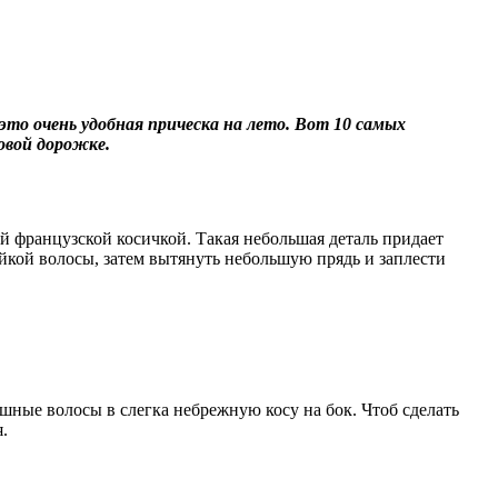
 это очень удобная прическа на лето. Вот 10 самых
ровой дорожке.
й французской косичкой. Такая небольшая деталь придает
йкой волосы, затем вытянуть небольшую прядь и заплести
ошные волосы в слегка небрежную косу на бок. Чтоб сделать
.