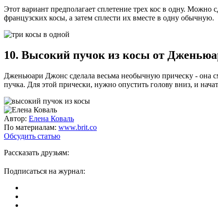
Этот вариант предполагает сплетение трех кос в одну. Можно
французских косы, а затем сплести их вместе в одну обычную.
10. Высокий пучок из косы от Дженью
Дженьюари Джонс сделала весьма необычную прическу - она см
пучка. Для этой прически, нужно опустить голову вниз, и нача
Автор:
Елена Коваль
По материалам:
www.brit.co
Обсудить статью
Рассказать друзьям:
Подписаться на журнал: