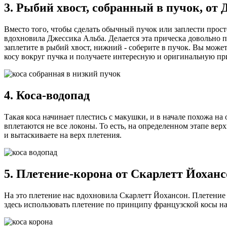
3. Рыбий хвост, собранный в пучок, от
Вместо того, чтобы сделать обычный пучок или заплести прос
вдохновила Джессика Альба. Делается эта прическа довольно п
заплетите в рыбий хвост, нижний - соберите в пучок. Вы можете
косу вокруг пучка и получаете интересную и оригинальную пр
4. Коса-водопад
Такая коса начинает плестись с макушки, и в начале похожа на
вплетаются не все локоны. То есть, на определенном этапе вер
и вытаскиваете на верх плетения.
5. Плетение-корона от Скарлетт Йохан
На это плетение нас вдохновила Скарлетт Йохансон. Плетение 
здесь использовать плетение по принципу французской косы на