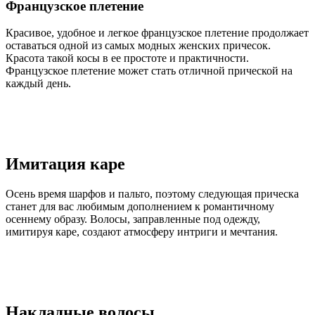
Французское плетение
Красивое, удобное и легкое французское плетение продолжает
оставаться одной из самых модных женских причесок.
Красота такой косы в ее простоте и практичности.
Французское плетение может стать отличной прической на
каждый день.
Имитация каре
Осень время шарфов и пальто, поэтому следующая прическа
станет для вас любимым дополнением к романтичному
осеннему образу. Волосы, заправленные под одежду,
имитируя каре, создают атмосферу интриги и мечтания.
Накладные волосы