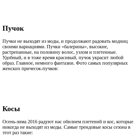
Пучок
Пучки не выходят из моды, и продолжают радовать модниц
своими вариациями. Пучки «балерины», высокие,
растрепанные, на половину волос, узлом и плетенные.
Удобный, и в тоже время красивый, пучок украсит любой
образ. Главное, немного фантазии. Фото самых популярных
женских причесок-пучков:
Косы
Осень-зима 2016 радуют нас обилием плетений и кос, которые
никогда не выходят из моды. Самые трендовые косы сезона в
этот раз такие: