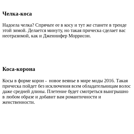
Челка-коса
Надоела челка? Спрячьте ее в косу и тут же станете в тренде
этой зимой. Делается минуту, но такая прическа сделает вас
неотразимой, как и Дженнифер Моррисон.
Коса-корона
Косы в форме корон - новое веянье в мире моды 2016. Такая
прическа пойдет без исключения всем обладательницам волос
даже средней длины. Плетение будет смотреться выигрышно
в любом образе и добавит вам романтичности и
женственности.