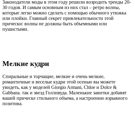
Законодатели моды в этом году решили возродить тренды 20-
30 годов. И самым основным из них стал – ретро волны,
которые легко можно сделать с помощью обычного утюжка
или плойки. Главный секрет привлекательности этой
прически: волны не должны быть объемными или
пушистыми.
Мелкие кудри
Спиральные и торчащие, мелкие и очень мелкие,
романтичные и веселые кудри этой осенью вы можете
увидеть, как у моделей Giorgio Armani, Chloe и Dolce &
Gabbana. так и звезд Голливуда. Маленькие завитки добавят
вашей прическе стильного объема, а настроению взрывного
позитива.