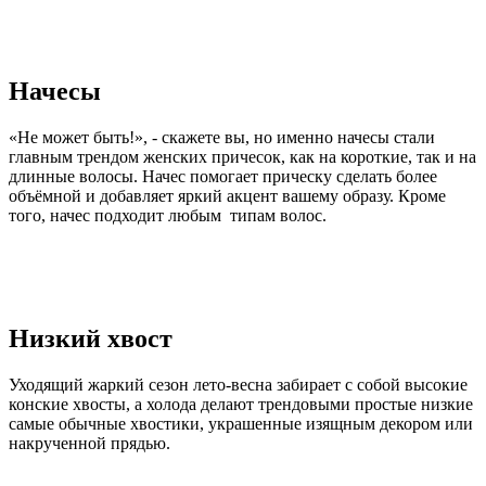
Начесы
«Не может быть!», - скажете вы, но именно начесы стали
главным трендом женских причесок, как на короткие, так и на
длинные волосы. Начес помогает прическу сделать более
объёмной и добавляет яркий акцент вашему образу. Кроме
того, начес подходит любым типам волос.
Низкий хвост
Уходящий жаркий сезон лето-весна забирает с собой высокие
конские хвосты, а холода делают трендовыми простые низкие
самые обычные хвостики, украшенные изящным декором или
накрученной прядью.