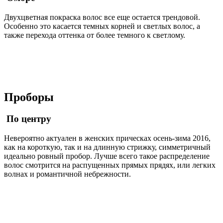
Двухцветная покраска волос все еще остается трендовой.
Особенно это касается темных корней и светлых волос, а
также перехода оттенка от более темного к светлому.
Проборы
По центру
Невероятно актуален в женских прическах осень-зима 2016,
как на короткую, так и на длинную стрижку, симметричный
идеально ровный пробор. Лучше всего такое распределение
волос смотрится на распущенных прямых прядях, или легких
волнах и романтичной небрежности.