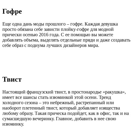
Гофре
Еще одна дань моды прошлого – гофре. Каждая девушка
просто обязана себе зависти плойку-гофре для модной
прически осенью 2016 года. С ее помощью вы можете
добавлять объема, выделять отдельные пряди и даже создавать
себе образ с подиума лучших дизайнеров мира.
Твист
Настоящий французский твист, в простонародье «ракушка»,
имеет все шансы стать изюминкой этой осени. Тренд
холодного сезона – это небрежный, растрепанный или
наоборот плетенный твист, который добавляет изящества
любому образу. Такая прическа подойдет, как в офис, так и на
сумасшедшую вечеринку. Главное, добавить в нее свою
изюминку.