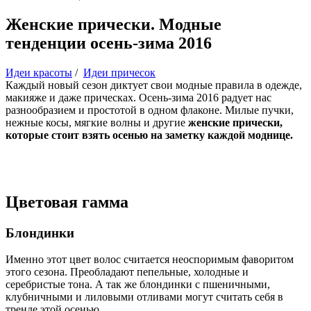
Женские прически. Модные
тенденции осень-зима 2016
Идеи красоты
/
Идеи причесок
Каждый новый сезон диктует свои модные правила в одежде,
макияже и даже прическах. Осень-зима 2016 радует нас
разнообразием и простотой в одном флаконе. Милые пучки,
нежные косы, мягкие волны и другие
женские прически,
которые стоит взять осенью на заметку каждой моднице.
Цветовая гамма
Блондинки
Именно этот цвет волос считается неоспоримым фаворитом
этого сезона. Преобладают пепельные, холодные и
серебристые тона. А так же блондинки с пшеничными,
клубничными и лиловыми отливами могут считать себя в
тренде этой осенью.