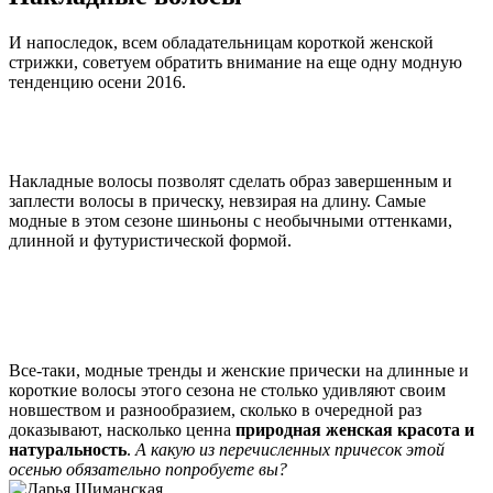
И напоследок, всем обладательницам короткой женской
стрижки, советуем обратить внимание на еще одну модную
тенденцию осени 2016.
Накладные волосы позволят сделать образ завершенным и
заплести волосы в прическу, невзирая на длину. Самые
модные в этом сезоне шиньоны с необычными оттенками,
длинной и футуристической формой.
Все-таки, модные тренды и женские прически на длинные и
короткие волосы этого сезона не столько удивляют своим
новшеством и разнообразием, сколько в очередной раз
доказывают, насколько ценна
природная женская красота и
натуральность
.
А какую из перечисленных причесок этой
осенью обязательно попробуете вы?