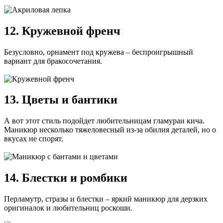
12. Кружевной френч
Безусловно, орнамент под кружева – беспроигрышный
вариант для бракосочетания.
13. Цветы и бантики
А вот этот стиль подойдет любительницам гламураи кича.
Маникюр несколько тяжеловесный из-за обилия деталей, но о
вкусах не спорят.
14. Блестки и ромбики
Перламутр, стразы и блестки – яркий маникюр для дерзких
оригиналок и любительниц роскоши.