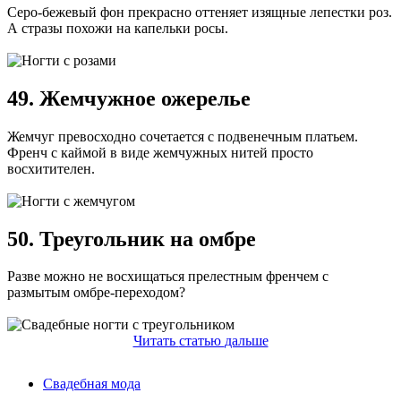
Серо-бежевый фон прекрасно оттеняет изящные лепестки роз.
А стразы похожи на капельки росы.
49. Жемчужное ожерелье
Жемчуг превосходно сочетается с подвенечным платьем.
Френч с каймой в виде жемчужных нитей просто
восхитителен.
50. Треугольник на омбре
Разве можно не восхищаться прелестным френчем с
размытым омбре-переходом?
Читать
статью
дальше
Свадебная мода