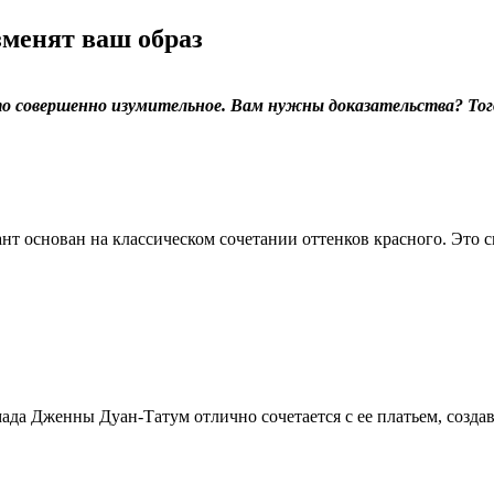
зменят ваш образ
о совершенно изумительное. Вам нужны доказательства? Тог
т основан на классическом сочетании оттенков красного. Это 
да Дженны Дуан-Татум отлично сочетается с ее платьем, создав