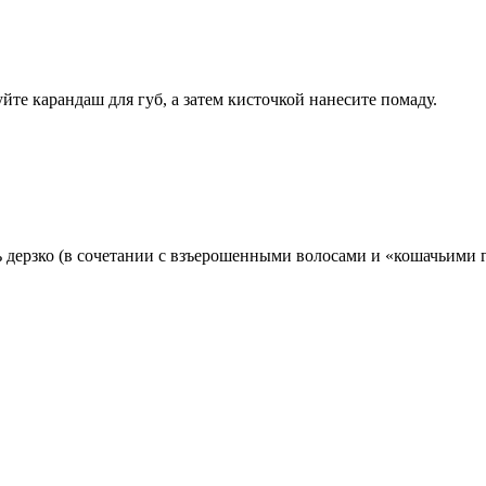
уйте карандаш для губ, а затем кисточкой нанесите помаду.
ь дерзко (в сочетании с взъерошенными волосами и «кошачьими г