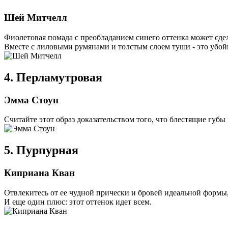
Шей Митчелл
Фиолетовая помада с преобладанием синего оттенка может сдел
Вместе с лиловыми румянами и толстым слоем туши - это убой
4. Перламутровая
Эмма Стоун
Считайте этот образ доказательством того, что блестящие губы
5. Пурпурная
Киприана Кван
Отвлекитесь от ее чудной прически и бровей идеальной формы, 
И еще один плюс: этот оттенок идет всем.