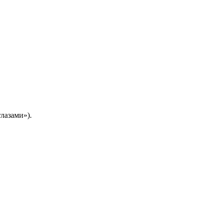
лазами»).