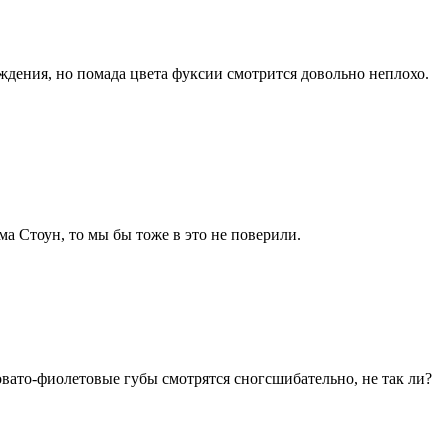
ждения, но помада цвета фуксии смотрится довольно неплохо.
ма Стоун, то мы бы тоже в это не поверили.
овато-фиолетовые губы смотрятся сногсшибательно, не так ли?