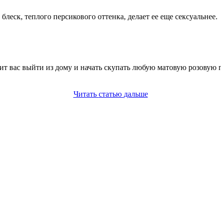
блеск, теплого персикового оттенка, делает ее еще сексуальнее.
вит вас выйти из дому и начать скупать любую матовую розовую по
Читать
статью
дальше