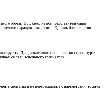
ного образа. Но далеко не все представительницы
ри помощи наращивания ресниц. Однако, большинство
фиксируется. При дальнейших гигиенических процедурах
иваться от интенсивного трения глаз.
ерить свой пыл и не перебарщивать с параметрами, то даже