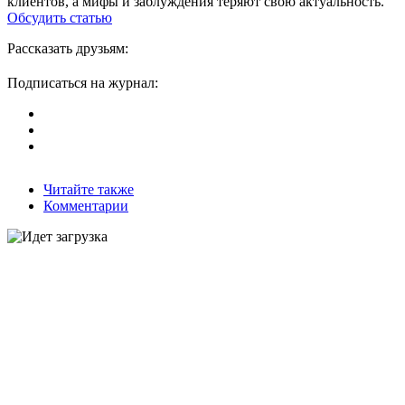
клиентов, а мифы и заблуждения теряют свою актуальность.
Обсудить статью
Рассказать друзьям:
Подписаться на журнал:
Читайте также
Комментарии