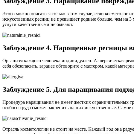
Заблуждение 3. Наращивание поврежда
Этого можно опасаться только в том случае, если косметолог 
искусственных ресниц не превышает родные больше, чем на 3 
услуги качественными не бывают.
Заблуждение 4. Нарощенные ресницы 
Организм каждого человека индивидуален. Аллергическая реак
себя обезопасить, заранее обговорите с мастером, какой матер
Заблуждение 5. Для наращивания подх
Процедура наращивания не имеет жестких ограничительных тре
особого труда сможет закрепить на них искусственные. Самое г
Отрасль косметологии не стоит на месте. Каждый год она раду