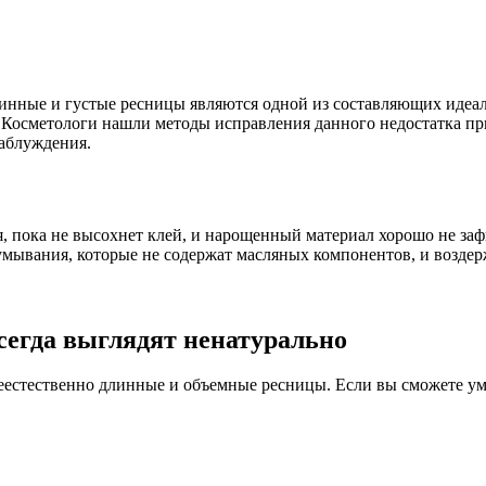
нные и густые ресницы являются одной из составляющих идеаль
. Косметологи нашли методы исправления данного недостатка п
заблуждения.
, пока не высохнет клей, и нарощенный материал хорошо не за
мывания, которые не содержат масляных компонентов, и воздерж
сегда выглядят ненатурально
 неестественно длинные и объемные ресницы. Если вы сможете ум