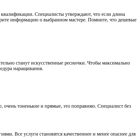
ой квалификации. Специалисты утверждают, что если длина
берите информацию о выбранном мастере. Помните, что дешевые
ательно станут искусственные реснички. Чтобы максимально
оцедура наращивания.
, очень тоненькие и прямые, это поправимо. Специалист без
ями. Все услуги становятся качественнее и менее опаснее для