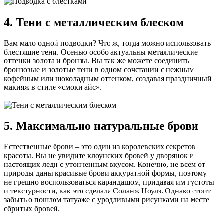
4. Тени с металлическим блеском
Вам мало одной подводки? Что ж, тогда можно использовать
блестящие тени. Осенью особо актуальны металлические
оттенки золота и бронзы. Вы так же можете соединить
бронзовые и золотые тени в одном сочетании с нежным
кофейным или шоколадным оттенком, создавая праздничный
макияж в стиле «смоки айс».
5. Максимально натуральные брови
Естественные брови – это один из королевских секретов
красоты. Вы не увидите клоунских бровей у дворянок и
настоящих леди с утонченным вкусом. Конечно, не всем от
природы даны красивые брови аккуратной формы, поэтому
не грешно воспользоваться карандашом, придавая им густоты
и текстурности, как это сделала Соланж Ноулз. Однако стоит
забыть о пошлом татуаже с уродливыми рисунками на месте
сбритых бровей.