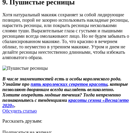
9. Пушистые ресницы
Хотя натуральный макияж сохраняет за собой лидирующие
позиции, порой не зазорно использовать накладные ресницы,
нарастить ресницы, или покрыть ресницы несколькими
слоями туши. Выразительные глаза с густыми и пышными
ресницами всегда омолаживают лицо. Но не будем забывать о
сбалансированном макияже. То, что красиво в вечернем
облике, то неуместно в утреннем макияже. Утром и днем не
делайте ресницы неестественно длинными, чтобы избежать
аляповатого образа.
В числе знаменитостей есть и особы королевского рода.
Узнайте про
пять королевских секретов красоты
, которые
позволяют дворянкам всегда выглядеть великолепно.
Хотите опередить модные течения? Тогда непременно
познакомьтесь с тенденциями
красоты сезона «Весна/лето
2020»
.
Обсудить статью
Рассказать друзьям:
Подписаться на журнал: