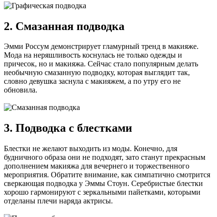
2. Смазанная подводка
Эмми Россум демонстрирует гламурный тренд в макияже.
Мода на неряшливость коснулась не только одежды и
причесок, но и макияжа. Сейчас стало популярным делать
необычную смазанную подводку, которая выглядит так,
словно девушка заснула с макияжем, а по утру его не
обновила.
3. Подводка с блестками
Блестки не желают выходить из моды. Конечно, для
будничного образа они не подходят, зато станут прекрасным
дополнением макияжа для вечернего и торжественного
мероприятия. Обратите внимание, как симпатично смотрится
сверкающая подводка у Эммы Стоун. Серебристые блестки
хорошо гармонируют с зеркальными пайетками, которыми
отделаны плечи наряда актрисы.