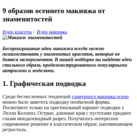
9 образов осеннего макияжа от
знаменитостей
Идеи красоты
/
Идеи макияжа
Беспроигрышные идеи макияжа всегда можно
позаимствовать у знаменитых красоток, которые не
боятся экспериментов. В нашей подборке вы найдете идеи
стильного образа, продемонстрированного популярными
актрисами и моделями.
1. Графическая подводка
Среди бесчисленных тенденций
гламурного макияжа осени
можно было заметить подводку необычной формы.
Посмотрите только на оригинальный вариант подводки у
Лилли Коллинз. Острые, длинные края с пустотами придают
глазам миндалевидный разрез. Получилось интересное
современное решение в классическом образе, напоминающем
ретростиль.