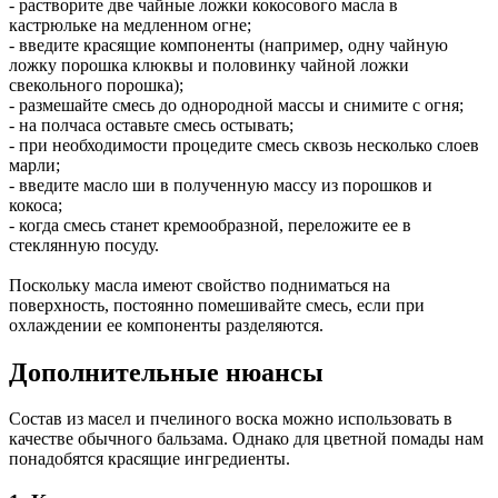
- растворите две чайные ложки кокосового масла в
кастрюльке на медленном огне;
- введите красящие компоненты (например, одну чайную
ложку порошка клюквы и половинку чайной ложки
свекольного порошка);
- размешайте смесь до однородной массы и снимите с огня;
- на полчаса оставьте смесь остывать;
- при необходимости процедите смесь сквозь несколько слоев
марли;
- введите масло ши в полученную массу из порошков и
кокоса;
- когда смесь станет кремообразной, переложите ее в
стеклянную посуду.
Поскольку масла имеют свойство подниматься на
поверхность, постоянно помешивайте смесь, если при
охлаждении ее компоненты разделяются.
Дополнительные нюансы
Состав из масел и пчелиного воска можно использовать в
качестве обычного бальзама. Однако для цветной помады нам
понадобятся красящие ингредиенты.