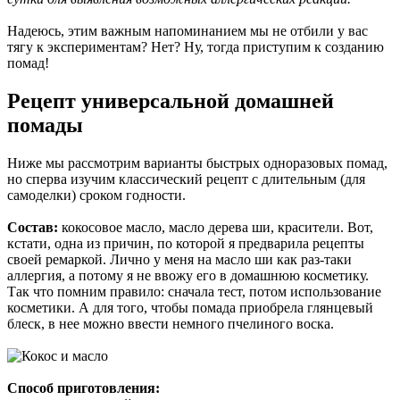
Надеюсь, этим важным напоминанием мы не отбили у вас
тягу к экспериментам? Нет? Ну, тогда приступим к созданию
помад!
Рецепт универсальной домашней
помады
Ниже мы рассмотрим варианты быстрых одноразовых помад,
но сперва изучим классический рецепт с длительным (для
самоделки) сроком годности.
Состав:
кокосовое масло, масло дерева ши, красители. Вот,
кстати, одна из причин, по которой я предварила рецепты
своей ремаркой. Лично у меня на масло ши как раз-таки
аллергия, а потому я не ввожу его в домашнюю косметику.
Так что помним правило: сначала тест, потом использование
косметики. А для того, чтобы помада приобрела глянцевый
блеск, в нее можно ввести немного пчелиного воска.
Способ приготовления: