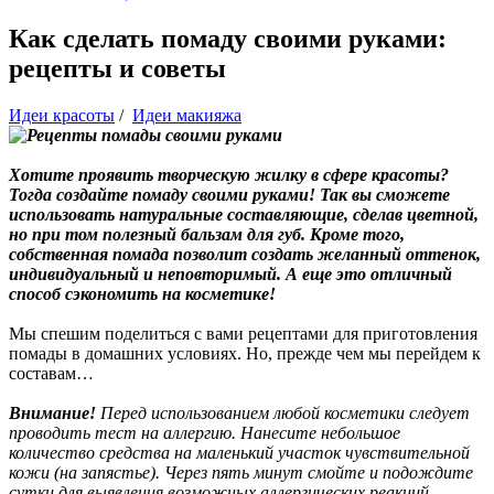
Как сделать помаду своими руками:
рецепты и советы
Идеи красоты
/
Идеи макияжа
Хотите проявить творческую жилку в сфере красоты?
Тогда создайте помаду своими руками! Так вы сможете
использовать натуральные составляющие, сделав цветной,
но при том полезный бальзам для губ. Кроме того,
собственная помада позволит создать желанный оттенок,
индивидуальный и неповторимый. А еще это отличный
способ сэкономить на косметике!
Мы спешим поделиться с вами рецептами для приготовления
помады в домашних условиях. Но, прежде чем мы перейдем к
составам…
Внимание!
Перед использованием любой косметики следует
проводить тест на аллергию. Нанесите небольшое
количество средства на маленький участок чувствительной
кожи (на запястье). Через пять минут смойте и подождите
сутки для выявления возможных аллергических реакций.