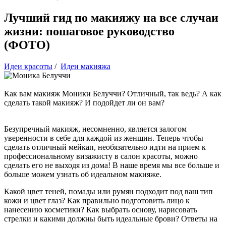
Лучший гид по макияжу на все случаи
жизни: пошаговое руководство
(ФОТО)
Идеи красоты
/
Идеи макияжа
Как вам макияж Моники Белуччи? Отличный, так ведь? А как
сделать такой макияж? И подойдет ли он вам?
Безупречный макияж, несомненно, является залогом
уверенности в себе для каждой из женщин. Теперь чтобы
сделать отличный мейкап, необязательно идти на прием к
профессиональному визажисту в салон красоты, можно
сделать его не выходя из дома! В наше время мы все больше и
больше можем узнать об идеальном макияже.
Какой цвет теней, помады или румян подходит под ваш тип
кожи и цвет глаз? Как правильно подготовить лицо к
нанесению косметики? Как выбрать основу, нарисовать
стрелки и какими должны быть идеальные брови? Ответы на