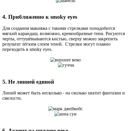
4. Приближенно к smoky eyes
Для создания макияжа с такими стрелками понадобится
мягкий карандаш, возможно, кремообразные тени. Рисуются
черты, оттушёвываются кистью, сверху можно закрепить
результат лёгким слоем теней. Стрелки могут плавно
переходить в smoky eyes.
5. Не линией единой
Линий может быть несколько - на сколько хватит фантазии и
смелости.
6. Акцент на нижнем веке