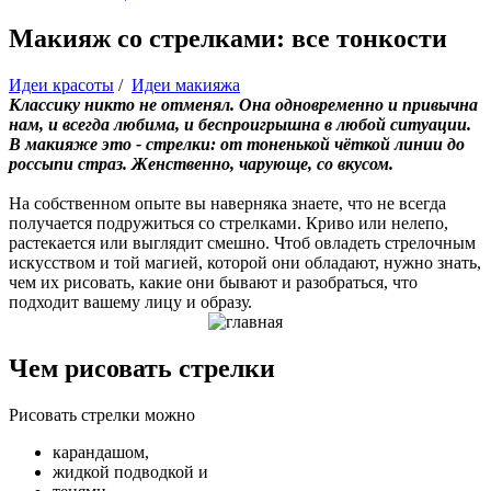
Макияж со стрелками: все тонкости
Идеи красоты
/
Идеи макияжа
Классику никто не отменял. Она одновременно и привычна
нам, и всегда любима, и беспроигрышна в любой ситуации.
В макияже это - стрелки: от тоненькой чёткой линии до
россыпи страз. Женственно, чарующе, со вкусом.
На собственном опыте вы наверняка знаете, что не всегда
получается подружиться со стрелками. Криво или нелепо,
растекается или выглядит смешно. Чтоб овладеть стрелочным
искусством и той магией, которой они обладают, нужно знать,
чем их рисовать, какие они бывают и разобраться, что
подходит вашему лицу и образу.
Чем рисовать стрелки
Рисовать стрелки можно
карандашом,
жидкой подводкой и