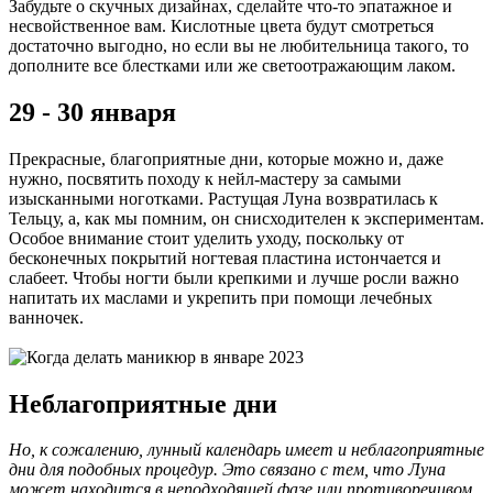
Забудьте о скучных дизайнах, сделайте что-то эпатажное и
несвойственное вам. Кислотные цвета будут смотреться
достаточно выгодно, но если вы не любительница такого, то
дополните все блестками или же светоотражающим лаком.
29 - 30 января
Прекрасные, благоприятные дни, которые можно и, даже
нужно, посвятить походу к нейл-мастеру за самыми
изысканными ноготками. Растущая Луна возвратилась к
Тельцу, а, как мы помним, он снисходителен к экспериментам.
Особое внимание стоит уделить уходу, поскольку от
бесконечных покрытий ногтевая пластина истончается и
слабеет. Чтобы ногти были крепкими и лучше росли важно
напитать их маслами и укрепить при помощи лечебных
ванночек.
Неблагоприятные дни
Но, к сожалению, лунный календарь имеет и неблагоприятные
дни для подобных процедур. Это связано с тем, что Луна
может находится в неподходящей фазе или противоречивом