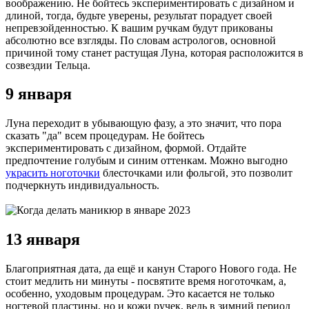
воображению. Не бойтесь экспериментировать с дизайном и
длиной, тогда, будьте уверены, результат порадует своей
непревзойденностью. К вашим ручкам будут прикованы
абсолютно все взгляды. По словам астрологов, основной
причиной тому станет растущая Луна, которая расположится в
созвездии Тельца.
9 января
Луна переходит в убывающую фазу, а это значит, что пора
сказать "да" всем процедурам. Не бойтесь
экспериментировать с дизайном, формой. Отдайте
предпочтение голубым и синим оттенкам. Можно выгодно
украсить ноготочки
блесточками или фольгой, это позволит
подчеркнуть индивидуальность.
13 января
Благоприятная дата, да ещё и канун Старого Нового года. Не
стоит медлить ни минуты - посвятите время ноготочкам, а,
особенно, уходовым процедурам. Это касается не только
ногтевой пластины, но и кожи ручек, ведь в зимний период