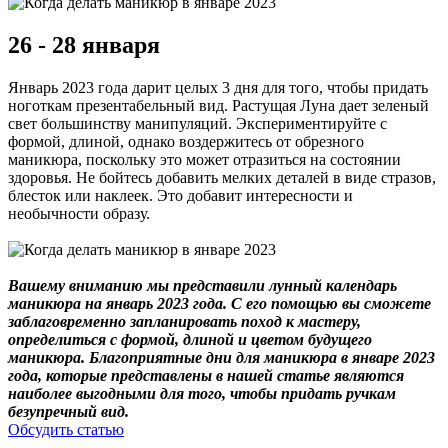
26 - 28 января
Январь 2023 года дарит целых 3 дня для того, чтобы придать
ноготкам презентабельный вид. Растущая Луна дает зеленый
свет большинству манипуляций. Экспериментируйте с
формой, длиной, однако воздержитесь от обрезного
маникюра, поскольку это может отразиться на состоянии
здоровья. Не бойтесь добавить мелких деталей в виде стразов,
блесток или наклеек. Это добавит интересности и
необычности образу.
Вашему вниманию мы представили лунный календарь
маникюра на январь 2023 года. С его помощью вы сможете
заблаговременно запланировать поход к мастеру,
определиться с формой, длиной и цветом будущего
маникюра. Благоприятные дни для маникюра в январе 2023
года, которые представлены в нашей статье являются
наиболее выгодными для того, чтобы придать ручкам
безупречный вид.
Обсудить статью