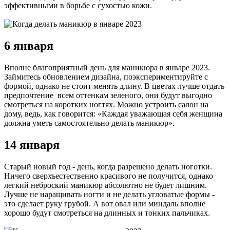
эффективными в борьбе с сухостью кожи.
6 января
Вполне благоприятный день для маникюра в январе 2023.
Займитесь обновлением дизайна, поэкспериментируйте с
формой, однако не стоит менять длину. В цветах лучше отдать
предпочтение всем оттенкам зеленого, они будут выгодно
смотреться на коротких ногтях. Можно устроить салон на
дому, ведь, как говорится: «Каждая уважающая себя женщина
должна уметь самостоятельно делать маникюр».
14 января
Старый новый год - день, когда разрешено делать ноготки.
Ничего сверхъестественно красивого не получится, однако
легкий неброский маникюр абсолютно не будет лишним.
Лучше не наращивать ногти и не делать угловатые формы -
это сделает руку грубой. А вот овал или миндаль вполне
хорошо будут смотреться на длинных и тонких пальчиках.