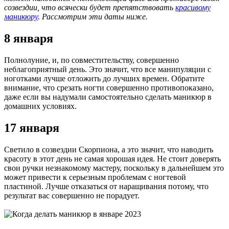
созвездии, что всячески будет препятствовать
красивому
маникюру
. Рассмотрим эти даты ниже.
8 января
Полнолуние, и, по совместительству, совершенно
неблагоприятный день. Это значит, что все манипуляции с
ноготками лучше отложить до лучших времен. Обратите
внимание, что срезать ногти совершенно противопоказано,
даже если вы надумали самостоятельно сделать маникюр в
домашних условиях.
17 января
Светило в созвездии Скорпиона, а это значит, что наводить
красоту в этот день не самая хорошая идея. Не стоит доверять
свои ручки незнакомому мастеру, поскольку в дальнейшем это
может привести к серьезным проблемам с ногтевой
пластиной. Лучше отказаться от наращивания потому, что
результат вас совершенно не порадует.