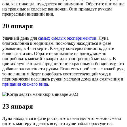
она, как никогда, нуждается во внимании. Обратите внимание
на травяные и солевые ванночки. Они придадут ручкам
прекрасный внешний вид.
20 января
Удачный день для
самых смелых экспериментов
. Луна
благосклонна к модницам, поскольку находиться в фазе
убывания, в 4 четверти. К черту консервативность, дайте
волю фантазии. Обратите внимание на длину, можно
попробовать мягкий квадрат или заостренный миндаль. В
цветах лучше отдать предпочтение красному и бордовому, это
добавит элегантности рукам. Если есть проблемы с кожей рук,
то не лишним будет подобрать соответствующий уход и
периодически насыщать ручки маслами дома для смягчения и
придания свежего вида
.
23 января
Луна находится в фазе роста, а это означает что можно смело
идти к мастеру и делать все, что душе заблагорассудится.