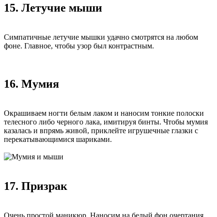
15. Летучие мыши
Симпатичные летучие мышки удачно смотрятся на любом
фоне. Главное, чтобы узор был контрастным.
16. Мумия
Окрашиваем ногти белым лаком и наносим тонкие полоски
телесного либо черного лака, имитируя бинты. Чтобы мумия
казалась и впрямь живой, приклейте игрушечные глазки с
перекатывающимися шариками.
17. Призрак
Очень простой маникюр. Наносим на белый фон очертания