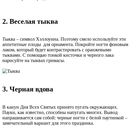
2. Веселая тыква
Тыква – символ Хэллоуина. Поэтому смело используйте эти
аппетитные плоды для орнамента. Покройте ногти фоновым
лаком, который будет контрастировать с оранжевыми
тыквами. С помощью тонкой кисточки и черного лака
нарисуйте на тыквах гримасы.
3. Черная вдова
В канун Дня Всех Святых принято пугать окружающих.
Пауки, как известно, способны напугать многих. Вывод
напрашивается сам собой: черные ногти с белой паутинкой –
замечательный вариант для этого праздника.