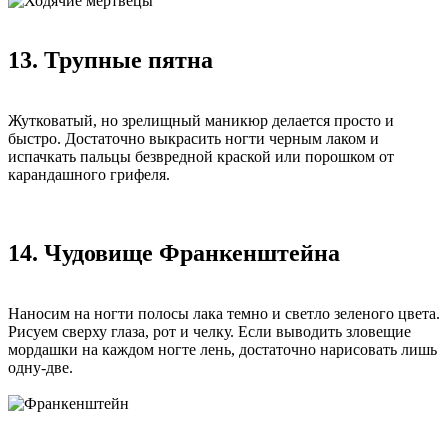
13. Трупные пятна
Жутковатый, но зрелищный маникюр делается просто и
быстро. Достаточно выкрасить ногти черным лаком и
испачкать пальцы безвредной краской или порошком от
карандашного грифеля.
14. Чудовище Франкенштейна
Наносим на ногти полосы лака темно и светло зеленого цвета.
Рисуем сверху глаза, рот и челку. Если выводить зловещие
мордашки на каждом ногте лень, достаточно нарисовать лишь
одну-две.