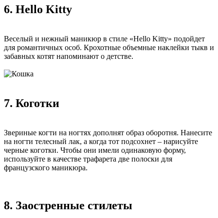
6. Hello Kitty
Веселый и нежный маникюр в стиле «Hello Kitty» подойдет
для романтичных особ. Крохотные объемные наклейки тыкв и
забавных котят напоминают о детстве.
7. Коготки
Звериные когти на ногтях дополнят образ оборотня. Нанесите
на ногти телесный лак, а когда тот подсохнет – нарисуйте
черные коготки. Чтобы они имели одинаковую форму,
используйте в качестве трафарета две полоски для
французского маникюра.
8. Заостренные стилеты