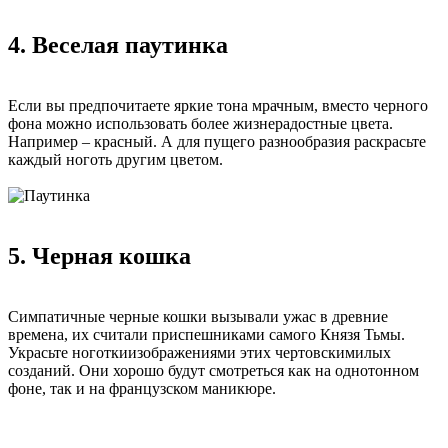
4. Веселая паутинка
Если вы предпочитаете яркие тона мрачным, вместо черного
фона можно использовать более жизнерадостные цвета.
Например – красный. А для пущего разнообразия раскрасьте
каждый ноготь другим цветом.
5. Черная кошка
Симпатичные черные кошки вызывали ужас в древние
времена, их считали приспешниками самого Князя Тьмы.
Украсьте ноготкиизображениями этих чертовскимилых
созданий. Они хорошо будут смотреться как на однотонном
фоне, так и на французском маникюре.