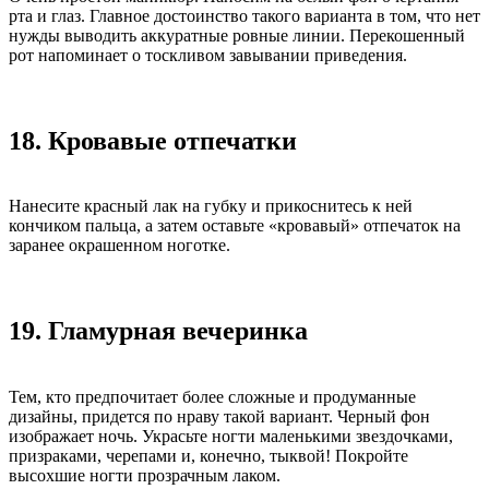
рта и глаз. Главное достоинство такого варианта в том, что нет
нужды выводить аккуратные ровные линии. Перекошенный
рот напоминает о тоскливом завывании приведения.
18. Кровавые отпечатки
Нанесите красный лак на губку и прикоснитесь к ней
кончиком пальца, а затем оставьте «кровавый» отпечаток на
заранее окрашенном ноготке.
19. Гламурная вечеринка
Тем, кто предпочитает более сложные и продуманные
дизайны, придется по нраву такой вариант. Черный фон
изображает ночь. Украсьте ногти маленькими звездочками,
призраками, черепами и, конечно, тыквой! Покройте
высохшие ногти прозрачным лаком.