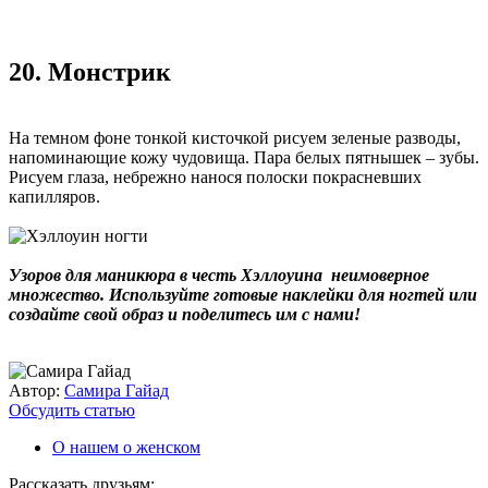
20. Монстрик
На темном фоне тонкой кисточкой рисуем зеленые разводы,
напоминающие кожу чудовища. Пара белых пятнышек – зубы.
Рисуем глаза, небрежно нанося полоски покрасневших
капилляров.
Узоров для маникюра в честь Хэллоуина неимоверное
множество. Используйте готовые наклейки для ногтей или
создайте свой образ и поделитесь им с нами!
Автор:
Самира Гайад
Обсудить статью
О нашем о женском
Рассказать друзьям: