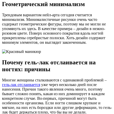
Геометрический минимализм
Трендовым вариантом нейл-арта сегодня считается
минимализм. Минималистичные рисунки очень часто
содержат геометрические фигуры, поэтому мы не могли не
упомянуть их здесь. В качестве примера – дизайн в нежно-
розовом цвете. Поверх основного покрытия вдоль ногтей
прикреплены серебристые полоски. Хоть дизайн содержит
минимум элементов, он выглядит законченным.
Почему гель-лак отслаивается на
ногтях: причины
Многие женщины сталкиваются с одинаковой проблемой –
гель-лак отслаивается
уже через несколько дней после
нанесения. Причин такого явления очень много, поэтому
бывает сложно понять, какая из них доминирует в каждом
конкретном случае. Во-первых, причиной могут быть
особенности организма. Если ногти слишком хрупкие и
мягкие, на них есть бороздки или другие деформации, то гель-
лак будет держаться плохо, что бы вы не делали.