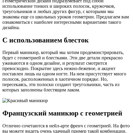
Геометрический дизайн подразумевает под собой
использование тонких и широких полосок, кружочков,
треугольников и любых других фигур, с которыми мы
знакомы еще со школьных уроков геометрии. Предлагаем вам
ознакомиться с наиболее интересными вариантами такого
дизайна.
С использованием блесток
Первый маникюр, который мы хотим продемонстрировать,
будет с геометрией и блестками. Эти две детали прекрасно
уживаются в одном дизайне, и результат смотрится
превосходно. Покрытие здесь нежно-бежевое, и акцент
поставлен лишь на одном ногте. На нем присутствует много
полосок, расположенных в хаотичном порядке. Но,
пересекаясь, эти полоски создают треугольники, часть из
которых заполнены блестящим лаком.
Французский маникюр с геометрией
Отлично сочетаются в нейл-арте френч с геометрией. На фото
вы можете видеть очень удачный пример такой комбинации.