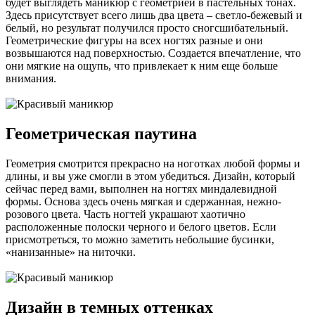
будет выглядеть маникюр с геометрией в пастельных тонах.
Здесь присутствует всего лишь два цвета – светло-бежевый и
белый, но результат получился просто сногсшибательный.
Геометрические фигуры на всех ногтях разные и они
возвышаются над поверхностью. Создается впечатление, что
они мягкие на ощупь, что привлекает к ним еще больше
внимания.
Геометрическая паутина
Геометрия смотрится прекрасно на ноготках любой формы и
длины, и вы уже смогли в этом убедиться. Дизайн, который
сейчас перед вами, выполнен на ногтях миндалевидной
формы. Основа здесь очень мягкая и сдержанная, нежно-
розового цвета. Часть ногтей украшают хаотично
расположенные полоски черного и белого цветов. Если
присмотреться, то можно заметить небольшие бусинки,
«нанизанные» на ниточки.
Дизайн в темных оттенках