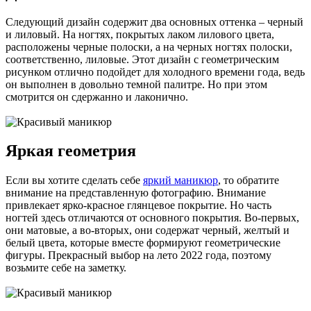
Следующий дизайн содержит два основных оттенка – черный
и лиловый. На ногтях, покрытых лаком лилового цвета,
расположены черные полоски, а на черных ногтях полоски,
соответственно, лиловые. Этот дизайн с геометрическим
рисунком отлично подойдет для холодного времени года, ведь
он выполнен в довольно темной палитре. Но при этом
смотрится он сдержанно и лаконично.
Яркая геометрия
Если вы хотите сделать себе
яркий маникюр
, то обратите
внимание на представленную фотографию. Внимание
привлекает ярко-красное глянцевое покрытие. Но часть
ногтей здесь отличаются от основного покрытия. Во-первых,
они матовые, а во-вторых, они содержат черный, желтый и
белый цвета, которые вместе формируют геометрические
фигуры. Прекрасный выбор на лето 2022 года, поэтому
возьмите себе на заметку.