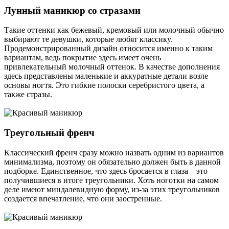
Лунный маникюр со стразами
Такие оттенки как бежевый, кремовый или молочный обычно
выбирают те девушки, которые любят классику.
Продемонстрированный дизайн относится именно к таким
вариантам, ведь покрытие здесь имеет очень
привлекательный молочный оттенок. В качестве дополнения
здесь представлены маленькие и аккуратные детали возле
основы ногтя. Это гибкие полоски серебристого цвета, а
также стразы.
Треугольный френч
Классический френч сразу можно назвать одним из вариантов
минимализма, поэтому он обязательно должен быть в данной
подборке. Единственное, что здесь бросается в глаза – это
получившиеся в итоге треугольники. Хоть ноготки на самом
деле имеют миндалевидную форму, из-за этих треугольников
создается впечатление, что они заостренные.