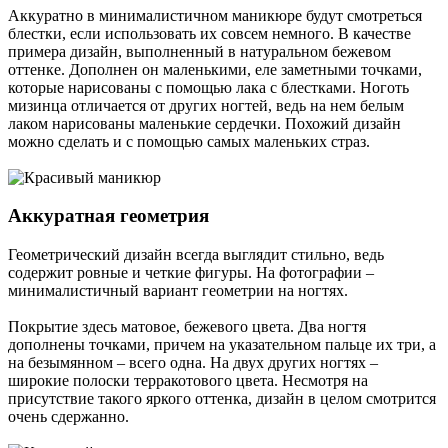
Аккуратно в минималистичном маникюре будут смотреться
блестки, если использовать их совсем немного. В качестве
примера дизайн, выполненный в натуральном бежевом
оттенке. Дополнен он маленькими, еле заметными точками,
которые нарисованы с помощью лака с блестками. Ноготь
мизинца отличается от других ногтей, ведь на нем белым
лаком нарисованы маленькие сердечки. Похожий дизайн
можно сделать и с помощью самых маленьких страз.
Аккуратная геометрия
Геометрический дизайн всегда выглядит стильно, ведь
содержит ровные и четкие фигуры. На фотографии –
минималистичный вариант геометрии на ногтях.
Покрытие здесь матовое, бежевого цвета. Два ногтя
дополнены точками, причем на указательном пальце их три, а
на безымянном – всего одна. На двух других ногтях –
широкие полоски терракотового цвета. Несмотря на
присутствие такого яркого оттенка, дизайн в целом смотрится
очень сдержанно.