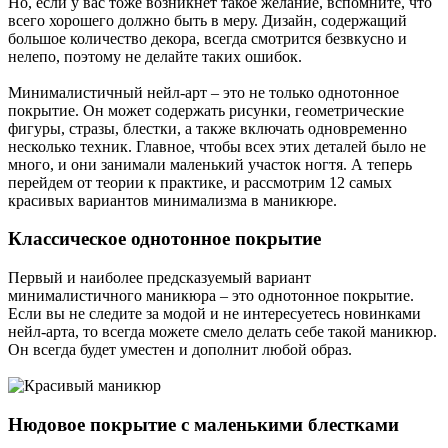
Но, если у вас тоже возникнет такое желание, вспомните, что
всего хорошего должно быть в меру. Дизайн, содержащий
большое количество декора, всегда смотрится безвкусно и
нелепо, поэтому не делайте таких ошибок.
Минималистичный нейл-арт – это не только однотонное
покрытие. Он может содержать рисунки, геометрические
фигуры, стразы, блестки, а также включать одновременно
несколько техник. Главное, чтобы всех этих деталей было не
много, и они занимали маленький участок ногтя. А теперь
перейдем от теории к практике, и рассмотрим 12 самых
красивых вариантов минимализма в маникюре.
Классическое однотонное покрытие
Первый и наиболее предсказуемый вариант
минималистичного маникюра – это однотонное покрытие.
Если вы не следите за модой и не интересуетесь новинками
нейл-арта, то всегда можете смело делать себе такой маникюр.
Он всегда будет уместен и дополнит любой образ.
Нюдовое покрытие с маленькими блестками