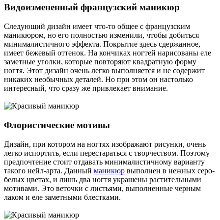
Видоизмененный французский маникюр
Следующий дизайн имеет что-то общее с французским
маникюром, но его полностью изменили, чтобы добиться
минималистичного эффекта. Покрытие здесь сдержанное,
имеет бежевый оттенок. На кончиках ногтей нарисованы еле
заметные уголки, которые повторяют квадратную форму
ногтя. Этот дизайн очень легко выполняется и не содержит
никаких необычных деталей. Но при этом он настолько
интересный, что сразу же привлекает внимание.
Флористические мотивы
Дизайн, при котором на ногтях изображают рисунки, очень
легко испортить, если перестараться с творчеством. Поэтому
предпочтение стоит отдавать минималистичному варианту
такого нейл-арта. Данный
маникюр
выполнен в нежных серо-
белых цветах, и лишь два ногтя украшены растительными
мотивами. Это веточки с листьями, выполненные черным
лаком и еле заметными блестками.