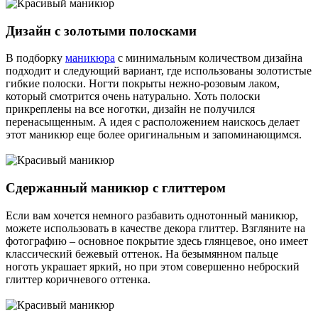
Дизайн с золотыми полосками
В подборку
маникюра
с минимальным количеством дизайна
подходит и следующий вариант, где использованы золотистые
гибкие полоски. Ногти покрыты нежно-розовым лаком,
который смотрится очень натурально. Хоть полоски
прикреплены на все ноготки, дизайн не получился
перенасыщенным. А идея с расположением наискось делает
этот маникюр еще более оригинальным и запоминающимся.
Сдержанный маникюр с глиттером
Если вам хочется немного разбавить однотонный маникюр,
можете использовать в качестве декора глиттер. Взгляните на
фотографию – основное покрытие здесь глянцевое, оно имеет
классический бежевый оттенок. На безымянном пальце
ноготь украшает яркий, но при этом совершенно неброский
глиттер коричневого оттенка.