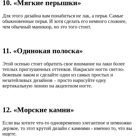
10. «Мягкие перышки»
Для этого дизайна вам понабиться не лак, а перья. Самые
обыкновенные перья. И хотя сделать его немного сложнее,
чем обычный маникюр, но это того стоит.
11. «Одинокая полоска»
Этой осенью стоит обратить свое внимание на лаки более
теплых приглушенных оттенков. Накрасьте ногти светло-
бежевым лаком и сделайте один из самых простых и
незатейливых дизайнов – просто нарисуйте одну
вертикальную линию на акцентном ногте.
12. «Морские камни»
Если вы хотите что-то одновременно элегантное и немножко
дерзкое, то этот крутой дизайн с камнями - именно то, что вы
ищете.