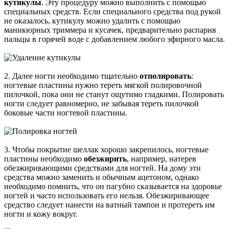
кутикулы
. Эту процедуру можно выполнить с помощью
специальных средств. Если специального средства под рукой
не оказалось, кутикулу можно удалить с помощью
маникюрных триммера и кусачек, предварительно распарив
пальцы в горячей воде с добавлением любого эфирного масла.
2. Далее ногти необходимо тщательно
отполировать
:
ногтевые пластины нужно тереть мягкой полировочной
пилочкой, пока они не станут ощутимо гладкими. Полировать
ногти следует равномерно, не забывая тереть пилочкой
боковые части ногтевой пластины.
3. Чтобы покрытие шеллак хорошо закрепилось, ногтевые
пластины необходимо
обезжирить
, например, натерев
обезжиривающими средствами для ногтей. На дому эти
средства можно заменить и обычным ацетоном, однако
необходимо помнить, что он пагубно сказывается на здоровье
ногтей и часто использовать его нельзя. Обезжиривающее
средство следует нанести на ватный тампон и протереть им
ногти и кожу вокруг.