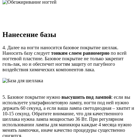
Нанесение базы
4. Далее на ногти наносится базовое покрытие шеллак.
Наносить базу следует
тонким слоем равномерно
по всей
ногтевой пластине. Базовое покрытие не только закрепит
гель-лак, но и обеспечит ногтям защиту от пагубного
воздействия химических компонентов лака.
5. Базовое покрытие нужно
высушить под лампой
: если вы
используете ультрафиолетовую лампу, ногти под ней нужно
держать 60 секунд, а если ваша лампа светодиодная – хватит и
10-15 секунд. Обратите внимание, что для качественного
шеллака нужна лампа мощностью 36 Вт. При регулярном
использовании лампы для маникюра каждые 4 месяца нужно
менять лампочки, иначе качество процедуры существенно
снизится.