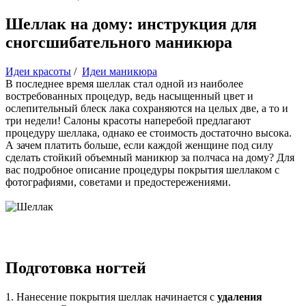
Шеллак на дому: инструкция для
сногсшибательного маникюра
Идеи красоты
/
Идеи маникюра
В последнее время шеллак стал одной из наиболее
востребованных процедур, ведь насыщенный цвет и
ослепительный блеск лака сохраняются на целых две, а то и
три недели! Салоны красоты наперебой предлагают
процедуру шеллака, однако ее стоимость достаточно высока.
А зачем платить больше, если каждой женщине под силу
сделать стойкий объемный маникюр за полчаса на дому? Для
вас подробное описание процедуры покрытия шеллаком с
фотографиями, советами и предостережениями.
Подготовка ногтей
1. Нанесение покрытия шеллак начинается с
удаления