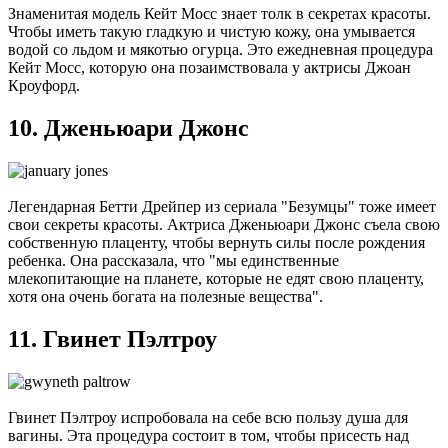
Знаменитая модель Кейт Мосс знает толк в секретах красоты.
Чтобы иметь такую гладкую и чистую кожу, она умывается
водой со льдом и мякотью огурца. Это ежедневная процедура
Кейт Мосс, которую она позаимствовала у актрисы Джоан
Кроуфорд.
10. Дженьюари Джонс
Легендарная Бетти Дрейпер из сериала "Безумцы" тоже имеет
свои секреты красоты. Актриса Дженьюари Джонс съела свою
собственную плаценту, чтобы вернуть силы после рождения
ребенка. Она рассказала, что "мы единственные
млекопитающие на планете, которые не едят свою плаценту,
хотя она очень богата на полезные вещества".
11. Гвинет Пэлтроу
Гвинет Пэлтроу испробовала на себе всю пользу душа для
вагины. Эта процедура состоит в том, чтобы присесть над