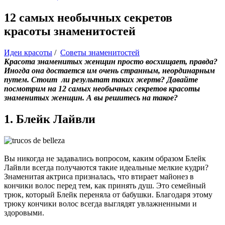
12 самых необычных секретов
красоты знаменитостей
Идеи красоты
/
Советы знаменитостей
Красота знаменитых женщин просто восхищает, правда?
Иногда она достается им очень странным, неординарным
путем. Стоит ли результат таких жертв? Давайте
посмотрим на 12 самых необычных секретов красоты
знаменитых женщин. А вы решитесь на такое?
1. Блейк Лайвли
Вы никогда не задавались вопросом, каким образом Блейк
Лайвли всегда получаются такие идеальные мелкие кудри?
Знаменитая актриса призналась, что втирает майонез в
кончики волос перед тем, как принять душ. Это семейный
трюк, который Блейк переняла от бабушки. Благодаря этому
трюку кончики волос всегда выглядят увлажненными и
здоровыми.