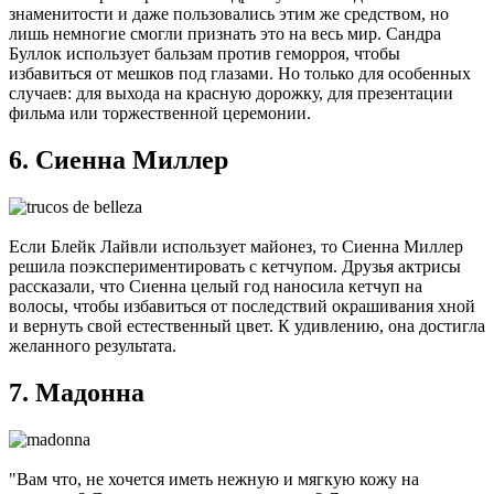
знаменитости и даже пользовались этим же средством, но
лишь немногие смогли признать это на весь мир. Сандра
Буллок использует бальзам против геморроя, чтобы
избавиться от мешков под глазами. Но только для особенных
случаев: для выхода на красную дорожку, для презентации
фильма или торжественной церемонии.
6. Сиенна Миллер
Если Блейк Лайвли использует майонез, то Сиенна Миллер
решила поэкспериментировать с кетчупом. Друзья актрисы
рассказали, что Сиенна целый год наносила кетчуп на
волосы, чтобы избавиться от последствий окрашивания хной
и вернуть свой естественный цвет. К удивлению, она достигла
желанного результата.
7. Мадонна
"Вам что, не хочется иметь нежную и мягкую кожу на