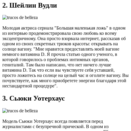
2. Шейлин Вудли
Молодая актриса сериала "Большая маленькая ложь" в одном
из интервью продемонстрировала свою любовь ко всему
эксцентричному. Она просто взорвала интернет, рассказав об
одном из своих секретных трюков красоты: открывать на
солнце вагину. "Мне нравится предоставлять моей вагине
немного витамина D. Я прочла статью одного ученого, в
которой говорилось о проблемах интимных органов,
гениталий. Там было написано, что нет ничего лучше
витамина D. Так что если вы чувствуете себя уставшей,
просто ложитесь на солнце на целый час и оголите вагину. Вы
почувствуете, как много приобретете энергии благодаря этой
нестандартной процедуре".
3. Сьюки Уотерхаус
Модель Сьюки Уотерхаус всегда появляется перед
журналистами с безупречной прической. В одном из