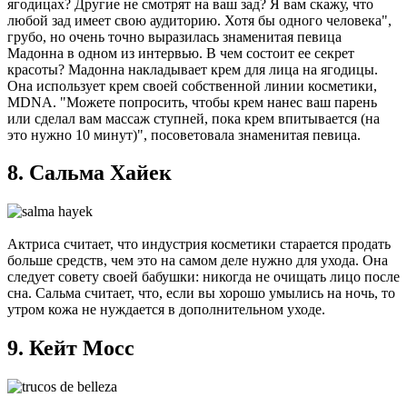
ягодицах? Другие не смотрят на ваш зад? Я вам скажу, что
любой зад имеет свою аудиторию. Хотя бы одного человека",
грубо, но очень точно выразилась знаменитая певица
Мадонна в одном из интервью. В чем состоит ее секрет
красоты? Мадонна накладывает крем для лица на ягодицы.
Она использует крем своей собственной линии косметики,
MDNA. "Можете попросить, чтобы крем нанес ваш парень
или сделал вам массаж ступней, пока крем впитывается (на
это нужно 10 минут)", посоветовала знаменитая певица.
8. Сальма Хайек
Актриса считает, что индустрия косметики старается продать
больше средств, чем это на самом деле нужно для ухода. Она
следует совету своей бабушки: никогда не очищать лицо после
сна. Сальма считает, что, если вы хорошо умылись на ночь, то
утром кожа не нуждается в дополнительном уходе.
9. Кейт Мосс