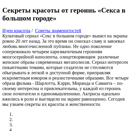
Секреты красоты от героинь «Секса в
большом городе»
Идеи красоты
/
Советы знаменитостей
Культовый сериал «Секс в большом городе» вышел на экраны
ровно 20 лет назад. За это время он снискал славу и завоевал
любовь многочисленной публики. Не одно поколение
сопереживало четырем харизматичным героиням
многосерийной киноленты, олицетворяющим различные
женские образы современных мегаполисов. Сериал интересен
пикантными темами, которые создатели не стесняются
обыгрывать в легкой и доступной форме, приправляя
искрометным юмором и реалистичными образами. Все четыре
образа фильма - Шарлотта, Кэрри, Миранда и Саманта – по-
своему интересны и привлекательны, у каждой из героинь
свои почитатели и единомышленники. Актрисы идеально
вжились в роли и выглядели на экране равноценно. Сегодня
мы узнаем секреты их красоты и женственности.