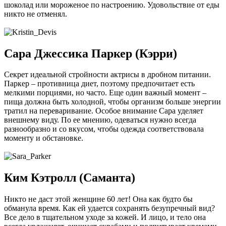
шоколад или мороженое по настроению. Удовольствие от еды
никто не отменял.
Сара Джессика Паркер (Кэрри)
Секрет идеальной стройности актрисы в дробном питании.
Паркер – противница диет, поэтому предпочитает есть
мелкими порциями, но часто. Еще один важный момент –
пища должна быть холодной, чтобы организм больше энергии
тратил на переваривание. Особое внимание Сара уделяет
внешнему виду. По ее мнению, одеваться нужно всегда
разнообразно и со вкусом, чтобы одежда соответствовала
моменту и обстановке.
Ким Кэтролл (Саманта)
Никто не даст этой женщине 60 лет! Она как будто бы
обманула время. Как ей удается сохранять безупречный вид?
Все дело в тщательном уходе за кожей. И лицо, и тело она