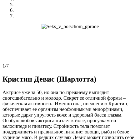
1/7
Кристин Девис (Шарлотта)
Актрисе уже за 50, но она по-прежнему выглядит
сногсшибательно и молодо. Секрет ее отличной формы –
физическая активность. Именно она, по мнению Кристин,
обеспечивает ее организм необходимыми эндорфинами,
которые дарят упругость коже и здоровый блеск глазам.
Особую любовь актриса питает к йоге, прогулкам на
велосипеде и пилатесу. Стройность тела помогает
поддерживать и правильное питание: овощи, рыба и белое
куриное мясо. В редких случаях Девис может позволить себе