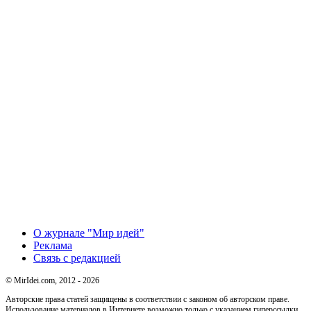
О журнале "Мир идей"
Реклама
Связь с редакцией
© MirIdei.com, 2012 - 2026
Авторские права статей защищены в соответствии с законом об авторском праве.
Использование материалов в Интернете возможно только с указанием гиперссылки