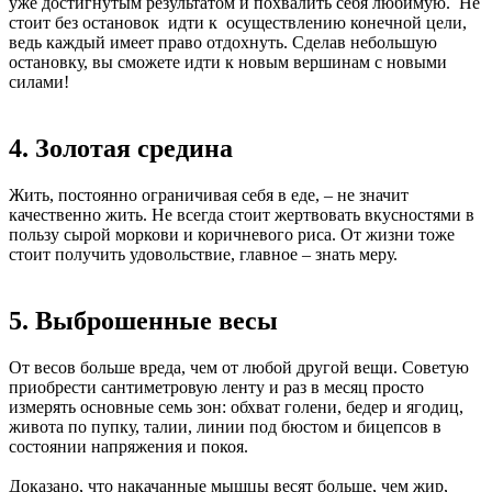
уже достигнутым результатом и похвалить себя любимую. Не
стоит без остановок идти к осуществлению конечной цели,
ведь каждый имеет право отдохнуть. Сделав небольшую
остановку, вы сможете идти к новым вершинам с новыми
силами!
4. Золотая средина
Жить, постоянно ограничивая себя в еде, – не значит
качественно жить. Не всегда стоит жертвовать вкусностями в
пользу сырой моркови и коричневого риса. От жизни тоже
стоит получить удовольствие, главное – знать меру.
5. Выброшенные весы
От весов больше вреда, чем от любой другой вещи. Советую
приобрести сантиметровую ленту и раз в месяц просто
измерять основные семь зон: обхват голени, бедер и ягодиц,
живота по пупку, талии, линии под бюстом и бицепсов в
состоянии напряжения и покоя.
Доказано, что накачанные мышцы весят больше, чем жир,