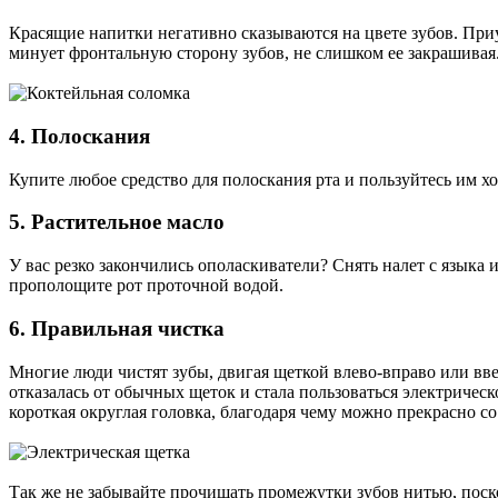
Красящие напитки негативно сказываются на цвете зубов. При
минует фронтальную сторону зубов, не слишком ее закрашивая. 
4. Полоскания
Купите любое средство для полоскания рта и пользуйтесь им хот
5. Растительное масло
У вас резко закончились ополаскиватели? Снять налет с языка 
прополощите рот проточной водой.
6. Правильная чистка
Многие люди чистят зубы, двигая щеткой влево-вправо или вве
отказалась от обычных щеток и стала пользоваться электричес
короткая округлая головка, благодаря чему можно прекрасно с
Так же не забывайте прочищать промежутки зубов нитью, поск