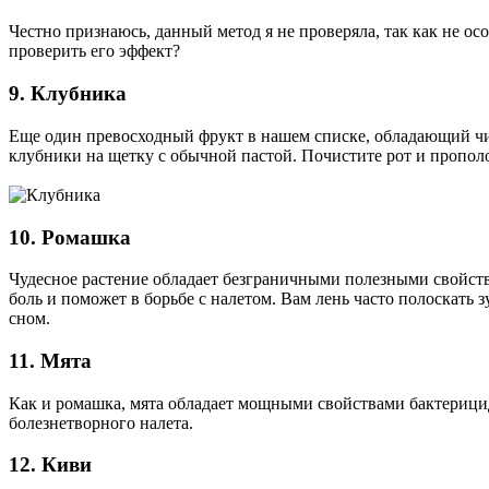
Честно признаюсь, данный метод я не проверяла, так как не о
проверить его эффект?
9. Клубника
Еще один превосходный фрукт в нашем списке, обладающий чи
клубники на щетку с обычной пастой. Почистите рот и прополо
10. Ромашка
Чудесное растение обладает безграничными полезными свойства
боль и поможет в борьбе с налетом. Вам лень часто полоскать
сном.
11. Мята
Как и ромашка, мята обладает мощными свойствами бактерицид
болезнетворного налета.
12. Киви