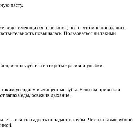
ную пасту.
се виды имеющихся пластинок, но те, что мне попадались,
чувствительность повышалась. Пользоваться ли такими
бов, используйте эти секреты красивой улыбки.
ят с таким усердием вычищенные зубы. Если вы привыкли
 от запаха еды, освежив дыхание.
алет – вся эта гадость попадает на зубы. Чистить язык зубной
тиной.