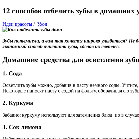
12 способов отбелить зубы в домашних 
Идеи красоты
/
Уход
Зубы потемнели, а вам так хочется широко улыбаться? Не б
экономный способ очистить зубы, сделав их светлее.
Домашние средства для осветления зуб
1. Сода
Осветлить зубы можно, добавив в пасту немного соды. Учтите, 
Некоторые наносят пасту с содой на фольгу, оборачивая ею зубы
2. Куркума
Забавно: куркуму используют для затемнения блюд, но в случае
3. Сок лимона
Наберите полстакана воды, добавьте в него несколько капель с