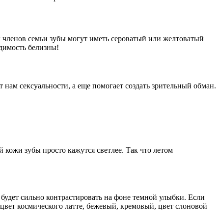
сех членов семьи зубы могут иметь сероватый или желтоватый
идимость белизны!
т нам сексуальности, а еще помогает создать зрительный обман.
 кожи зубы просто кажутся светлее. Так что летом
 будет сильно контрастировать на фоне темной улыбки. Если
 цвет космического латте, бежевый, кремовый, цвет слоновой