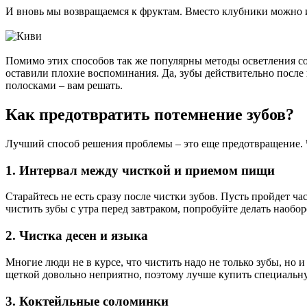
И вновь мы возвращаемся к фруктам. Вместо клубники можно ис
Помимо этих способов так же популярны методы осветления со
оставили плохие воспоминания. Да, зубы действительно после 
полосками – вам решать.
Как предотвратить потемнение зубов?
Лучший способ решения проблемы – это еще предотвращение. Чт
1. Интервал между чисткой и приемом пищи
Старайтесь не есть сразу после чистки зубов. Пусть пройдет 
чистить зубы с утра перед завтраком, попробуйте делать наобор
2. Чистка десен и языка
Многие люди не в курсе, что чистить надо не только зубы, но и
щеткой довольно неприятно, поэтому лучше купить специальну
3. Коктейльные соломинки