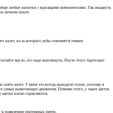
вообще любые напитки с красящими компонентами. Так жидкость
 на личном опыте.
т налет, из-за которого зубы становятся темнее.
глотайте масло, его надо выплюнуть. После этого тщательно
снять налет. У меня это всегда выходило плохо, поэтому я
т те самые выметающие движения. Помимо этого, у таких щеток
е щетки плохо справляются.
т к появлению противных пятен.