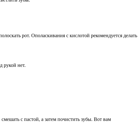
полоскать рот. Ополаскивания с кислотой рекомендуется делать
д рукой нет.
 смешать с пастой, а затем почистить зубы. Вот вам