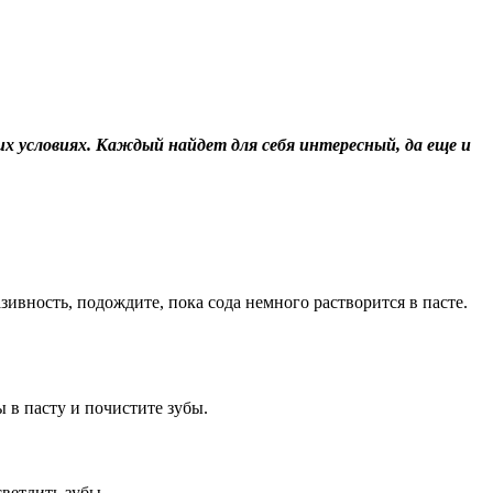
х условиях. Каждый найдет для себя интересный, да еще и
зивность, подождите, пока сода немного растворится в пасте.
 в пасту и почистите зубы.
светлить зубы.