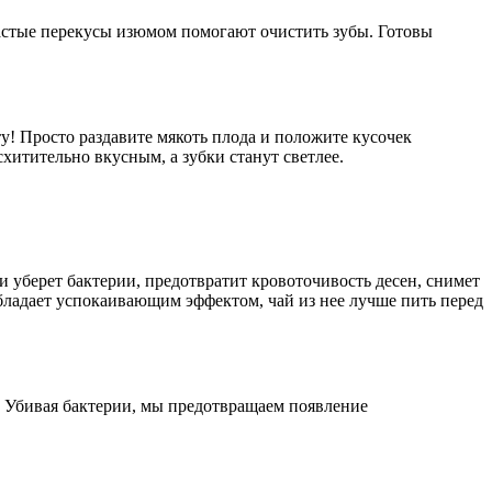
 частые перекусы изюмом помогают очистить зубы. Готовы
 Просто раздавите мякоть плода и положите кусочек
хитительно вкусным, а зубки станут светлее.
и уберет бактерии, предотвратит кровоточивость десен, снимет
обладает успокаивающим эффектом, чай из нее лучше пить перед
. Убивая бактерии, мы предотвращаем появление