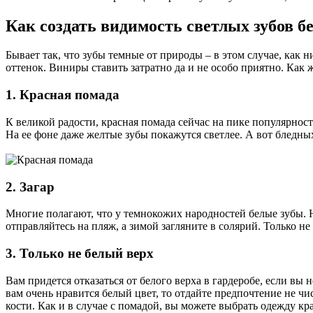
Как создать видимость светлых зубов б
Бывает так, что зубы темные от природы – в этом случае, как 
оттенок. Виниры ставить затратно да и не особо приятно. Как
1. Красная помада
К великой радости, красная помада сейчас на пике популярност
На ее фоне даже желтые зубы покажутся светлее. А вот бледных
2. Загар
Многие полагают, что у темнокожих народностей белые зубы. Н
отправляйтесь на пляж, а зимой загляните в солярий. Только не
3. Только не белый верх
Вам придется отказаться от белого верха в гардеробе, если вы
вам очень нравится белый цвет, то отдайте предпочтение не ч
кости. Как и в случае с помадой, вы можете выбрать одежду кр