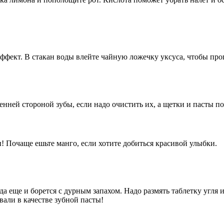
ффект. В стакан воды влейте чайную ложечку уксуса, чтобы про
енней стороной зубы, если надо очистить их, а щетки и пасты по
 Почаще ешьте манго, если хотите добиться красивой улыбки.
а еще и борется с дурным запахом. Надо размять таблетку угля и
вали в качестве зубной пасты!