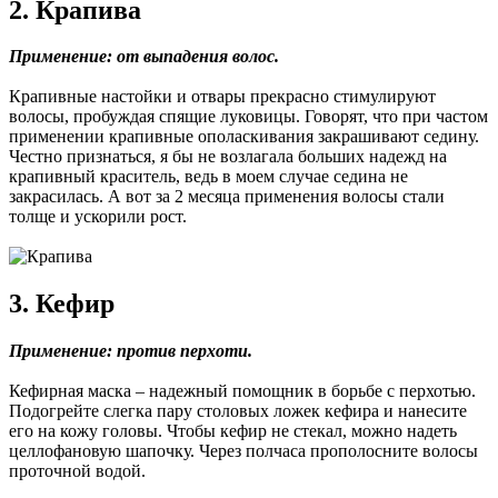
2. Крапива
Применение: от выпадения волос.
Крапивные настойки и отвары прекрасно стимулируют
волосы, пробуждая спящие луковицы. Говорят, что при частом
применении крапивные ополаскивания закрашивают седину.
Честно признаться, я бы не возлагала больших надежд на
крапивный краситель, ведь в моем случае седина не
закрасилась. А вот за 2 месяца применения волосы стали
толще и ускорили рост.
3. Кефир
Применение: против перхоти.
Кефирная маска – надежный помощник в борьбе с перхотью.
Подогрейте слегка пару столовых ложек кефира и нанесите
его на кожу головы. Чтобы кефир не стекал, можно надеть
целлофановую шапочку. Через полчаса прополосните волосы
проточной водой.