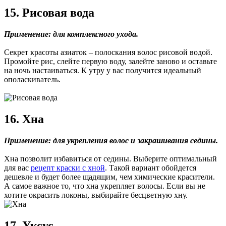
15. Рисовая вода
Применение: для комплексного ухода.
Секрет красоты азиаток – полоскания волос рисовой водой.
Промойте рис, слейте первую воду, залейте заново и оставьте
на ночь настаиваться. К утру у вас получится идеальный
ополаскиватель.
16. Хна
Применение: для укрепления волос и закрашивания седины.
Хна позволит избавиться от седины. Выберите оптимальный
для вас
рецепт краски с хной
. Такой вариант обойдется
дешевле и будет более щадящим, чем химические красители.
А самое важное то, что хна укрепляет волосы. Если вы не
хотите окрасить локоны, выбирайте бесцветную хну.
17. Уксус