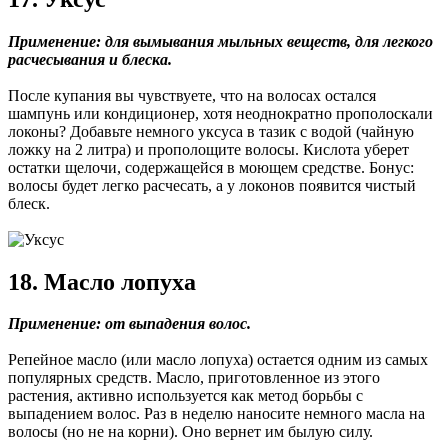
Применение: для вымывания мыльных веществ, для легкого
расчесывания и блеска.
После купания вы чувствуете, что на волосах остался
шампунь или кондиционер, хотя неоднократно прополоскали
локоны? Добавьте немного уксуса в тазик с водой (чайную
ложку на 2 литра) и прополощите волосы. Кислота уберет
остатки щелочи, содержащейся в моющем средстве. Бонус:
волосы будет легко расчесать, а у локонов появится чистый
блеск.
18. Масло лопуха
Применение: от выпадения волос.
Репейное масло (или масло лопуха) остается одним из самых
популярных средств. Масло, приготовленное из этого
растения, активно используется как метод борьбы с
выпадением волос. Раз в неделю наносите немного масла на
волосы (но не на корни). Оно вернет им былую силу.