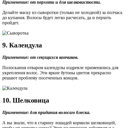
Применение: от перхоти и для шелковистости.
Делайте маску из сыворотки (только не холодной) за полчаса
до купания. Волосы будет легко расчесать, да и перхоть
пройдет.
9. Календула
Применение: от секущихся кончиков.
Полоскания отваром календулы издревле применялись для
укрепления волос. Эти яркие бутоны цветов прекрасно
решают проблему посеченных концов.
10. Шелковица
Применение: для придания волосам блеска.
А вы знали, что в старину лошадей кормили шелковицей,
чтобы их шерстка сияла? Этот же принцип действует и с