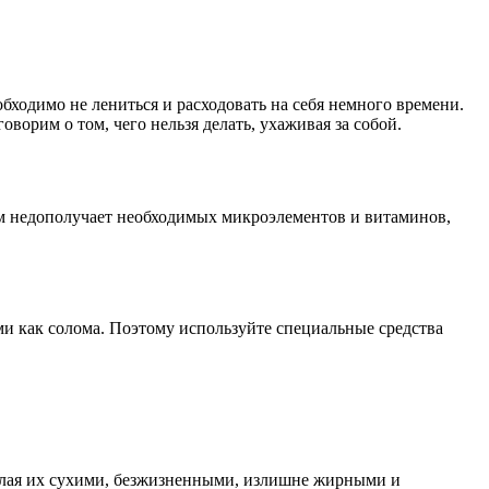
обходимо не лениться и расходовать на себя немного времени.
ворим о том, чего нельзя делать, ухаживая за собой.
низм недополучает необходимых микроэлементов и витаминов,
и как солома. Поэтому используйте специальные средства
делая их сухими, безжизненными, излишне жирными и