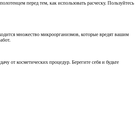
олотенцем перед тем, как использовать расческу. Пользуйтесь
аходится множество микроорганизмов, которые вредят вашим
абот.
ачу от косметических процедур. Берегите себя и будьте