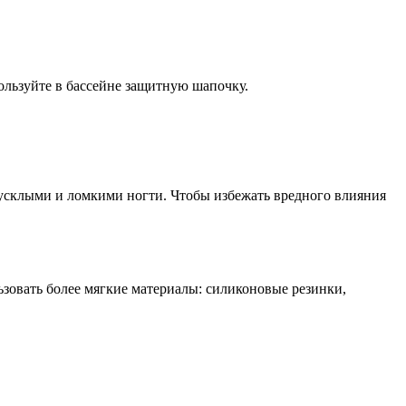
пользуйте в бассейне защитную шапочку.
тусклыми и ломкими ногти. Чтобы избежать вредного влияния
ьзовать более мягкие материалы: силиконовые резинки,