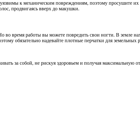
 уязвимы к механическим повреждениям, поэтому просушите их п
олос, продвигаясь вверх до макушки.
Но во время работы вы можете повредить свои ногти. В земле н
оэтому обязательно надевайте плотные перчатки для земельных р
вать за собой, не рискуя здоровьем и получая максимальную отд