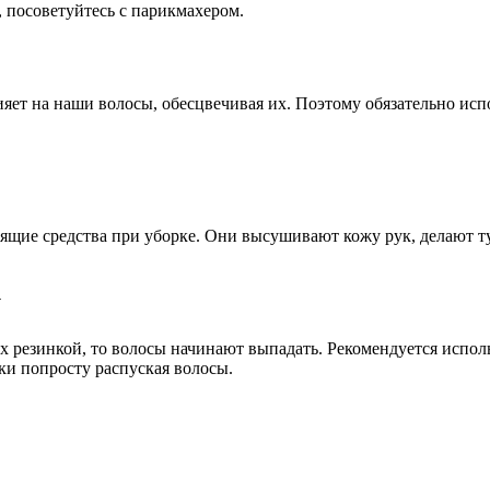
 посоветуйтесь с парикмахером.
лияет на наши волосы, обесцвечивая их. Поэтому обязательно ис
тящие средства при уборке. Они высушивают кожу рук, делают 
у
их резинкой, то волосы начинают выпадать. Рекомендуется испол
ки попросту распуская волосы.