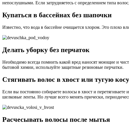
непослушными. Если затрудняетесь с определением типа волос,
Купаться в бассейнах без шапочки
Известно, что вода в бассейне очищается хлором. Это плохо в
Делать уборку без перчаток
Необходимо всегда помнить какой вред наносят моющие и чис
бытовой химии, используйте защитные резиновые перчатки.
Стягивать волос в хвост или тугую кос
Если вы постоянно собираете волосы в хвост и перетягиваете 
шелковые ленты. Но лучше всего менять прически, периодичес
Расчесывать волосы после мытья