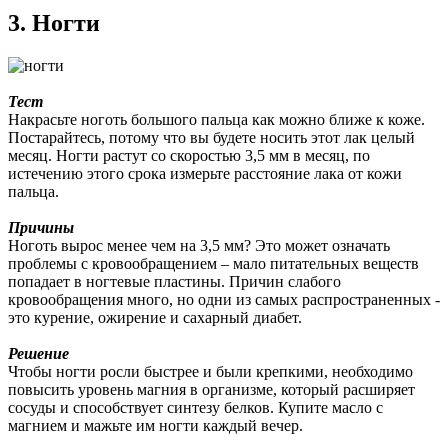
3. Ногти
Тест
Накрасьте ноготь большого пальца как можно ближе к коже.
Постарайтесь, потому что вы будете носить этот лак целый
месяц. Ногти растут со скоростью 3,5 мм в месяц, по
истечению этого срока измерьте расстояние лака от кожи
пальца.
Причины
Ноготь вырос менее чем на 3,5 мм? Это может означать
проблемы с кровообращением – мало питательных веществ
попадает в ногтевые пластины. Причин слабого
кровообращения много, но одни из самых распространенных -
это курение, ожирение и сахарный диабет.
Решение
Чтобы ногти росли быстрее и были крепкими, необходимо
повысить уровень магния в организме, который расширяет
сосуды и способствует синтезу белков. Купите масло с
магнием и мажьте им ногти каждый вечер.