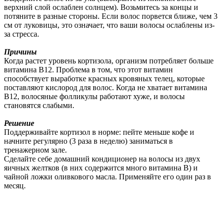
верхний слой ослаблен солнцем). Возьмитесь за концы и
потяните в разные стороны. Если волос порвется ближе, чем 3
см от луковицы, это означает, что ваши волосы ослаблены из-
за стресса.
Причины
Когда растет уровень кортизола, организм потребляет больше
витамина В12. Проблема в том, что этот витамин
способствует выработке красных кровяных телец, которые
поставляют кислород для волос. Когда не хватает витамина
В12, волосяные фолликулы работают хуже, и волосы
становятся слабыми.
Решение
Поддерживайте кортизол в норме: пейте меньше кофе и
начните регулярно (3 раза в неделю) заниматься в
тренажерном зале.
Сделайте себе домашний кондиционер на волосы из двух
яичных желтков (в них содержится много витамина B) и
чайной ложки оливкового масла. Применяйте его один раз в
месяц.