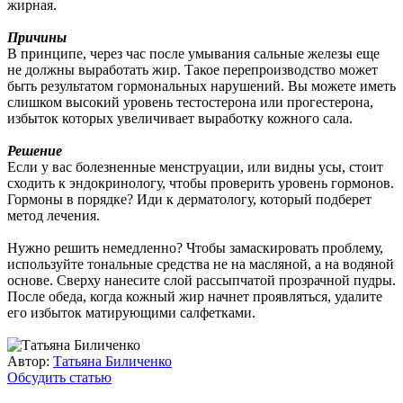
жирная.
Причины
В принципе, через час после умывания сальные железы еще
не должны выработать жир. Такое перепроизводство может
быть результатом гормональных нарушений. Вы можете иметь
слишком высокий уровень тестостерона или прогестерона,
избыток которых увеличивает выработку кожного сала.
Решение
Если у вас болезненные менструации, или видны усы, стоит
сходить к эндокринологу, чтобы проверить уровень гормонов.
Гормоны в порядке? Иди к дерматологу, который подберет
метод лечения.
Нужно решить немедленно? Чтобы замаскировать проблему,
используйте тональные средства не на масляной, а на водяной
основе. Сверху нанесите слой рассыпчатой прозрачной пудры.
После обеда, когда кожный жир начнет проявляться, удалите
его избыток матирующими салфетками.
Автор:
Татьяна Биличенко
Обсудить статью