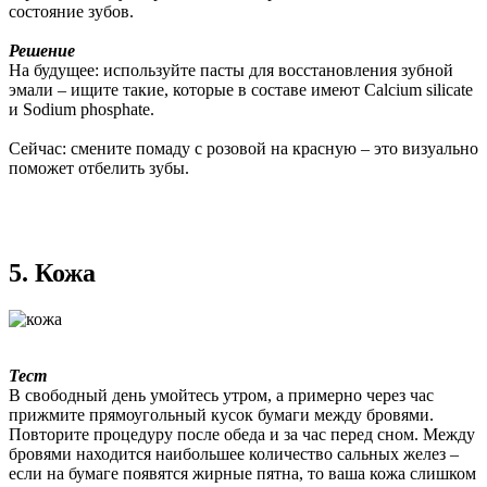
состояние зубов.
Решение
На будущее: используйте пасты для восстановления зубной
эмали – ищите такие, которые в составе имеют Calcium silicate
и Sodium phosphate.
Сейчас: смените помаду с розовой на красную – это визуально
поможет отбелить зубы.
5. Кожа
Тест
В свободный день умойтесь утром, а примерно через час
прижмите прямоугольный кусок бумаги между бровями.
Повторите процедуру после обеда и за час перед сном. Между
бровями находится наибольшее количество сальных желез –
если на бумаге появятся жирные пятна, то ваша кожа слишком