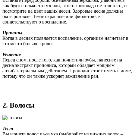
Встаньте перед хорошо освещенным зеркалом, улыбнитесь,
как будто только что узнали, что от шоколада не толстеют, и
посмотрите на цвет ваших десен. Здоровые десна должны
быть розовые. Темно-красные или фиолетовые
свидетельствуют о воспаление.
Причины
Когда в деснах появляется воспаление, организм нагнетает в
это место больше крови.
Решение
Перед сном, после того, как почистили зубы, нанесите на
десна экстракт прополиса, который обладает мощным
антибактериальным действием. Прополис стоит иметь в доме,
потому что он также ускоряет заживление ран.
2. Волосы
Тест
Выдерните волос из-за уха (выбирайте из нижних волос –