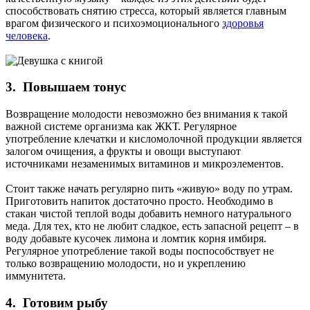
способствовать снятию стресса, который является главным
врагом физического и психоэмоционального
здоровья
человека
.
3. Повышаем тонус
Возвращение молодости невозможно без внимания к такой
важной системе организма как ЖКТ. Регулярное
употребление клечатки и кисломолочной продукции является
залогом очищения, а фрукты и овощи выступают
источниками незаменимых витаминов и микроэлементов.
Стоит также начать регулярно пить «живую» воду по утрам.
Приготовить напиток достаточно просто. Необходимо в
стакан чистой теплой воды добавить немного натурального
меда. Для тех, кто не любит сладкое, есть запасной рецепт – в
воду добавьте кусочек лимона и ломтик корня имбиря.
Регулярное употребление такой воды поспособствует не
только возвращению молодости, но и укреплению
иммунитета.
4. Готовим рыбу