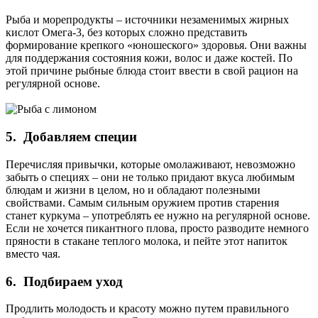
Рыба и морепродукты – источники незаменимых жирных
кислот Омега-3, без которых сложно представить
формирование крепкого «юношеского» здоровья. Они важны
для поддержания состояния кожи, волос и даже костей. По
этой причине рыбные блюда стоит ввести в свой рацион на
регулярной основе.
5. Добавляем специи
Перечисляя привычки, которые омолаживают, невозможно
забыть о специях – они не только придают вкуса любимым
блюдам и жизни в целом, но и обладают полезными
свойствами. Самым сильным оружием против старения
станет куркума – употреблять ее нужно на регулярной основе.
Если не хочется пикантного плова, просто разводите немного
пряности в стакане теплого молока, и пейте этот напиток
вместо чая.
6. Подбираем уход
Продлить молодость и красоту можно путем правильного