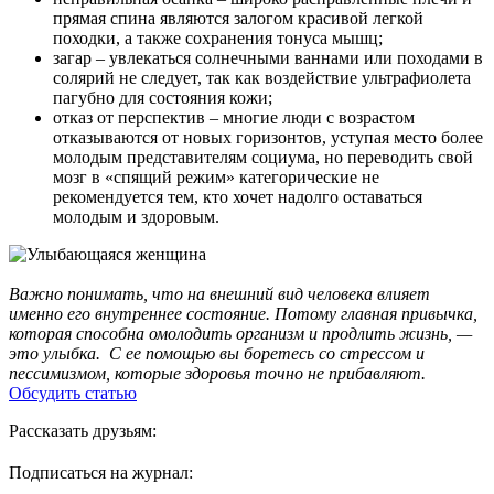
прямая спина являются залогом красивой легкой
походки, а также сохранения тонуса мышц;
загар – увлекаться солнечными ваннами или походами в
солярий не следует, так как воздействие ультрафиолета
пагубно для состояния кожи;
отказ от перспектив – многие люди с возрастом
отказываются от новых горизонтов, уступая место более
молодым представителям социума, но переводить свой
мозг в «спящий режим» категорические не
рекомендуется тем, кто хочет надолго оставаться
молодым и здоровым.
Важно понимать, что на внешний вид человека влияет
именно его внутреннее состояние. Потому главная привычка,
которая способна омолодить организм и продлить жизнь, —
это улыбка. С ее помощью вы боретесь со стрессом и
пессимизмом, которые здоровья точно не прибавляют.
Обсудить статью
Рассказать друзьям:
Подписаться на журнал: