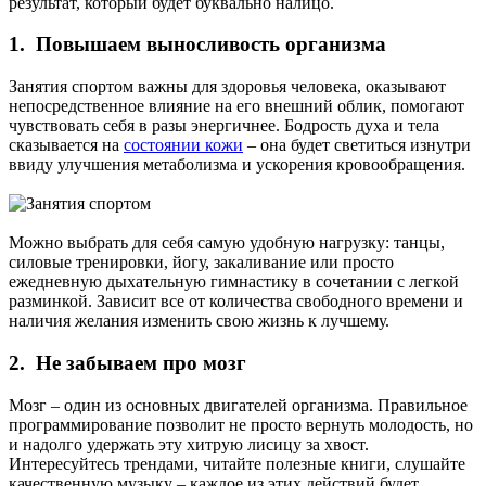
результат, который будет буквально налицо.
1. Повышаем выносливость организма
Занятия спортом важны для здоровья человека, оказывают
непосредственное влияние на его внешний облик, помогают
чувствовать себя в разы энергичнее. Бодрость духа и тела
сказывается на
состоянии кожи
– она будет светиться изнутри
ввиду улучшения метаболизма и ускорения кровообращения.
Можно выбрать для себя самую удобную нагрузку: танцы,
силовые тренировки, йогу, закаливание или просто
ежедневную дыхательную гимнастику в сочетании с легкой
разминкой. Зависит все от количества свободного времени и
наличия желания изменить свою жизнь к лучшему.
2. Не забываем про мозг
Мозг – один из основных двигателей организма. Правильное
программирование позволит не просто вернуть молодость, но
и надолго удержать эту хитрую лисицу за хвост.
Интересуйтесь трендами, читайте полезные книги, слушайте
качественную музыку – каждое из этих действий будет