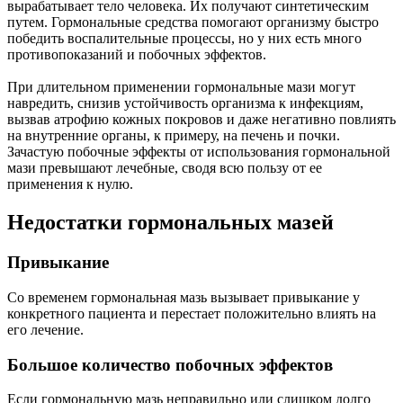
вырабатывает тело человека. Их получают синтетическим
путем. Гормональные средства помогают организму быстро
победить воспалительные процессы, но у них есть много
противопоказаний и побочных эффектов.
При длительном применении гормональные мази могут
навредить, снизив устойчивость организма к инфекциям,
вызвав атрофию кожных покровов и даже негативно повлиять
на внутренние органы, к примеру, на печень и почки.
Зачастую побочные эффекты от использования гормональной
мази превышают лечебные, сводя всю пользу от ее
применения к нулю.
Недостатки гормональных мазей
Привыкание
Со временем гормональная мазь вызывает привыкание у
конкретного пациента и перестает положительно влиять на
его лечение.
Большое количество побочных эффектов
Если гормональную мазь неправильно или слишком долго