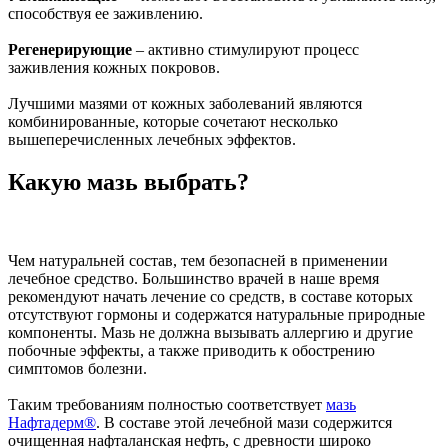
способствуя ее заживлению.
Регенерирующие
– активно стимулируют процесс
заживления кожных покровов.
Лучшими мазями от кожных заболеваний являются
комбинированные, которые сочетают несколько
вышеперечисленных лечебных эффектов.
Какую мазь выбрать?
Чем натуральней состав, тем безопасней в применении
лечебное средство. Большинство врачей в наше время
рекомендуют начать лечение со средств, в составе которых
отсутствуют гормоны и содержатся натуральные природные
компоненты. Мазь не должна вызывать аллергию и другие
побочные эффекты, а также приводить к обострению
симптомов болезни.
Таким требованиям полностью соответствует
мазь
Нафтадерм®
. В составе этой лечебной мази содержится
очищенная нафталанская нефть, с древности широко