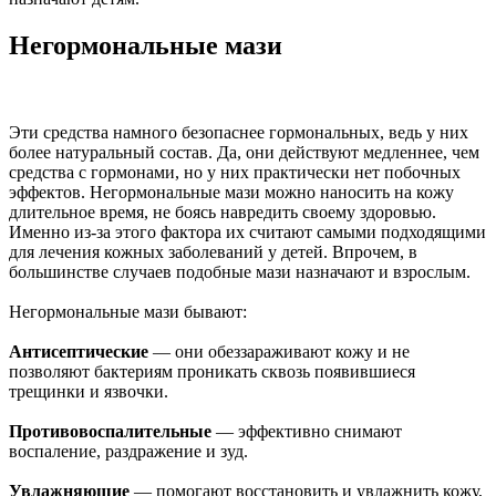
Негормональные мази
Эти средства намного безопаснее гормональных, ведь у них
более натуральный состав. Да, они действуют медленнее, чем
средства с гормонами, но у них практически нет побочных
эффектов. Негормональные мази можно наносить на кожу
длительное время, не боясь навредить своему здоровью.
Именно из-за этого фактора их считают самыми подходящими
для лечения кожных заболеваний у детей. Впрочем, в
большинстве случаев подобные мази назначают и взрослым.
Негормональные мази бывают:
Антисептические
— они обеззараживают кожу и не
позволяют бактериям проникать сквозь появившиеся
трещинки и язвочки.
Противовоспалительные
— эффективно снимают
воспаление, раздражение и зуд.
Увлажняющие
— помогают восстановить и увлажнить кожу,