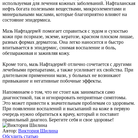
используемая для лечения кожных заболеваний. Нафталанская
нефть богата полезными веществами, микроэлементами и
минеральными маслами, которые благоприятно влияют на
состояние эпидермиса.
Мазь Нафтадерм® помогает справиться с зудом и сухостью
кожи при псориазе, экземе, кератозе, красном плоском лишае,
разных формах дерматоза. Она легко наносится и быстро
впитывается в эпидермис, снимая воспаление и боль,
обеззараживая и заживляя кожу.
Кроме того, мазь Нафтадерм® отлично сочетается с другими
лечебными препаратами, а также усиливает их свойства. При
длительном применении мази, у больных не возникают
привыкание и негативные побочные эффекты.
Напоминаем о том, что не стоит как заниматься само
диагностикой, так и игнорировать неприятные симптомы.
Это может привести к значительным проблемам со здоровьем.
При появлении воспалений и высыпаний на коже в первую
очередь нужно обратиться к врачу, который и поставит
правильный диагноз. Берегите себя и свое здоровье!
Автор:
Виктория Шилина
Обсудить статью