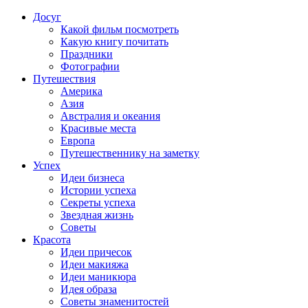
Досуг
Какой фильм посмотреть
Какую книгу почитать
Праздники
Фотографии
Путешествия
Америка
Азия
Австралия и океания
Красивые места
Европа
Путешественнику на заметку
Успех
Идеи бизнеса
Истории успеха
Секреты успеха
Звездная жизнь
Советы
Красота
Идеи причесок
Идеи макияжа
Идеи маникюра
Идея образа
Советы знаменитостей