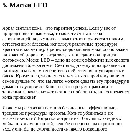
5. Маски LED
Яркая,светлая кожа – это гарантия успеха. Если у вас от
природы блестящая кожа, то можете считать себя
счастливицей, ведь многие знаменитости охотятся за таким
естественным блеском, используя различные процедуры
красоты и косметику. Яркий, здоровый вид кожи особо важен
на красной дорожке, когда звезды попадают под прицел
фотокамер. Маски LED – одно из самых эффективных средств
достижения блеска кожи. Светодиодные лучи направляются
на кожу, тем самым генерируя в ней естественную яркость и
блеск. Кроме того, такие маски устраняют проблему акне. А
самое лучшее то, что вы легко можете сделать эту процедуру в
домашних условиях. Конечно, это требует практики и
терпения. Сначала может немного побаливать, но со временем
кожа привыкнет.
Итак, мы рассказали вам про безопасные, эффективные,
трендовые процедуры красоты. Хотите убедиться в их
эффективности? Тогда посмотрите на 10 лучших звездных
мейкапов знаменитостей, ведь без специальных трюков по
уходу они бы не смогли достичь такого роскошного