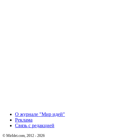
О журнале "Мир идей"
Реклама
Связь с редакцией
© MirIdei.com, 2012 - 2026