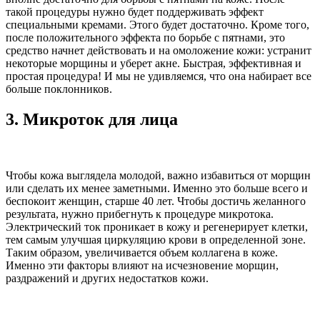
такой процедуры нужно будет поддерживать эффект
специальными кремами. Этого будет достаточно. Кроме того,
после положительного эффекта по борьбе с пятнами, это
средство начнет действовать и на омоложение кожи: устранит
некоторые морщины и уберет акне. Быстрая, эффективная и
простая процедура! И мы не удивляемся, что она набирает все
больше поклонников.
3. Микроток для лица
Чтобы кожа выглядела молодой, важно избавиться от морщин
или сделать их менее заметными. Именно это больше всего и
беспокоит женщин, старше 40 лет. Чтобы достичь желанного
результата, нужно прибегнуть к процедуре микротока.
Электрический ток проникает в кожу и регенерирует клетки,
тем самым улучшая циркуляцию крови в определенной зоне.
Таким образом, увеличивается объем коллагена в коже.
Именно эти факторы влияют на исчезновение морщин,
раздражений и других недостатков кожи.