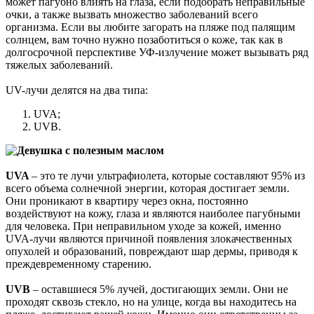
может пагубно влиять на глаза, если подобрать неправильные
очки, а также вызвать множество заболеваний всего
организма. Если вы любите загорать на пляже под палящим
солнцем, вам точно нужно позаботиться о коже, так как в
долгосрочной перспективе УФ-излучение может вызывать ряд
тяжелых заболеваний.
UV-лучи делятся на два типа:
UVA;
UVB.
UVA
– это те лучи ультрафиолета, которые составляют 95% из
всего объема солнечной энергии, которая достигает земли.
Они проникают в квартиру через окна, постоянно
воздействуют на кожу, глаза и являются наиболее пагубными
для человека. При неправильном уходе за кожей, именно
UVA-лучи являются причиной появления злокачественных
опухолей и образований, повреждают шар дермы, приводя к
преждевременному старению.
UVB
– оставшиеся 5% лучей, достигающих земли. Они не
проходят сквозь стекло, но на улице, когда вы находитесь на