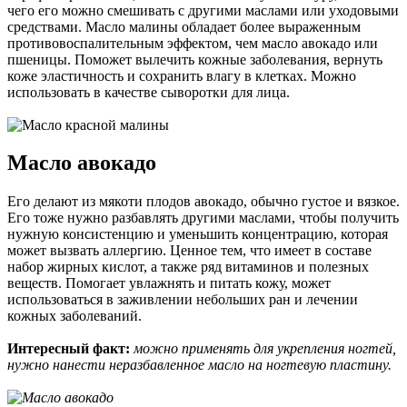
чего его можно смешивать с другими маслами или уходовыми
средствами. Масло малины обладает более выраженным
противовоспалительным эффектом, чем масло авокадо или
пшеницы. Поможет вылечить кожные заболевания, вернуть
коже эластичность и сохранить влагу в клетках. Можно
использовать в качестве сыворотки для лица.
Масло авокадо
Его делают из мякоти плодов авокадо, обычно густое и вязкое.
Его тоже нужно разбавлять другими маслами, чтобы получить
нужную консистенцию и уменьшить концентрацию, которая
может вызвать аллергию. Ценное тем, что имеет в составе
набор жирных кислот, а также ряд витаминов и полезных
веществ. Помогает увлажнять и питать кожу, может
использоваться в заживлении небольших ран и лечении
кожных заболеваний.
Интересный факт:
можно применять для укрепления ногтей,
нужно нанести неразбавленное масло на ногтевую пластину.