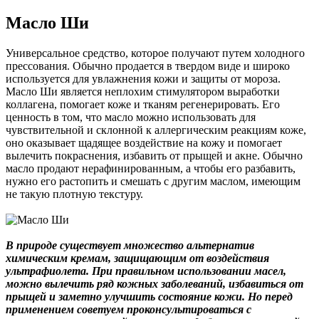
Масло Ши
Универсальное средство, которое получают путем холодного
прессования. Обычно продается в твердом виде и широко
используется для увлажнения кожи и защиты от мороза.
Масло Ши является неплохим стимулятором выработки
коллагена, помогает коже и тканям регенерировать. Его
ценность в том, что масло можно использовать для
чувствительной и склонной к аллергическим реакциям коже,
оно оказывает щадящее воздействие на кожу и помогает
вылечить покраснения, избавить от прыщей и акне. Обычно
масло продают нерафинированным, а чтобы его разбавить,
нужно его растопить и смешать с другим маслом, имеющим
не такую плотную текстуру.
В природе существует множество альтернатив
химическим кремам, защищающим от воздействия
ультрафиолета. При правильном использовании масел,
можно вылечить ряд кожных заболеваний, избавиться от
прыщей и заметно улучшить состояние кожи. Но перед
применением советуем проконсультироваться с