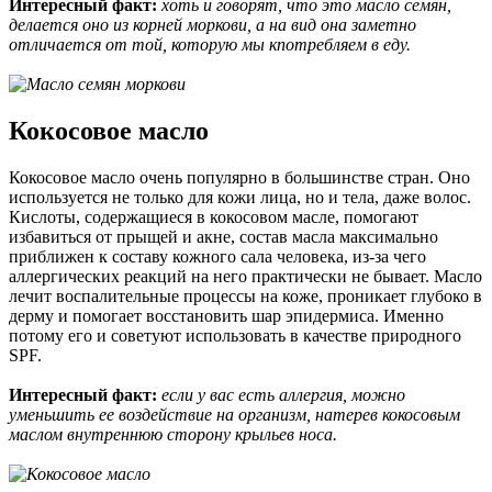
Интересный факт:
хоть и говорят, что это масло семян,
делается оно из корней моркови, а на вид она заметно
отличается от той, которую мы кпотребляем в еду.
Кокосовое масло
Кокосовое масло очень популярно в большинстве стран. Оно
используется не только для кожи лица, но и тела, даже волос.
Кислоты, содержащиеся в кокосовом масле, помогают
избавиться от прыщей и акне, состав масла максимально
приближен к составу кожного сала человека, из-за чего
аллергических реакций на него практически не бывает. Масло
лечит воспалительные процессы на коже, проникает глубоко в
дерму и помогает восстановить шар эпидермиса. Именно
потому его и советуют использовать в качестве природного
SPF.
Интересный факт:
если у вас есть аллергия, можно
уменьшить ее воздействие на организм, натерев кокосовым
маслом внутреннюю сторону крыльев носа.