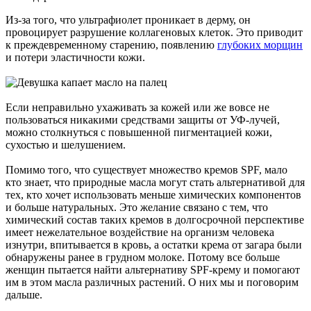
Из-за того, что ультрафиолет проникает в дерму, он
провоцирует разрушение коллагеновых клеток. Это приводит
к преждевременному старению, появлению
глубоких морщин
и потери эластичности кожи.
Если неправильно ухаживать за кожей или же вовсе не
пользоваться никакими средствами защиты от УФ-лучей,
можно столкнуться с повышенной пигментацией кожи,
сухостью и шелушением.
Помимо того, что существует множество кремов SPF, мало
кто знает, что природные масла могут стать альтернативой для
тех, кто хочет использовать меньше химических компонентов
и больше натуральных. Это желание связано с тем, что
химический состав таких кремов в долгосрочной перспективе
имеет нежелательное воздействие на организм человека
изнутри, впитывается в кровь, а остатки крема от загара были
обнаружены ранее в грудном молоке. Потому все больше
женщин пытается найти альтернативу SPF-крему и помогают
им в этом масла различных растений. О них мы и поговорим
дальше.