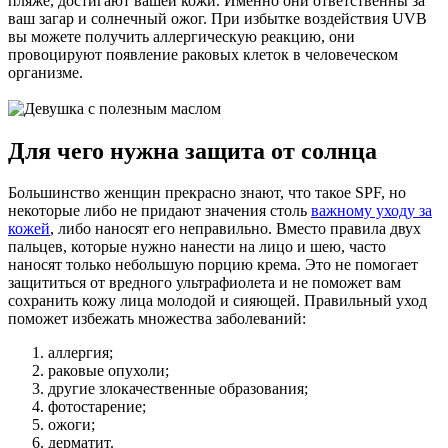
пляже, достигают вашей кожи. Именно они ответственны за
ваш загар и солнечный ожог. При избытке воздействия UVB
вы можете получить аллергическую реакцию, они
провоцируют появление раковых клеток в человеческом
организме.
Для чего нужна защита от солнца
Большинство женщин прекрасно знают, что такое SPF, но
некоторые либо не придают значения столь
важному уходу за
кожей
, либо наносят его неправильно. Вместо правила двух
пальцев, которые нужно нанести на лицо и шею, часто
наносят только небольшую порцию крема. Это не помогает
защититься от вредного ультрафиолета и не поможет вам
сохранить кожу лица молодой и сияющей. Правильный уход
поможет избежать множества заболеваний:
аллергия;
раковые опухоли;
другие злокачественные образования;
фотостарение;
ожоги;
дерматит.