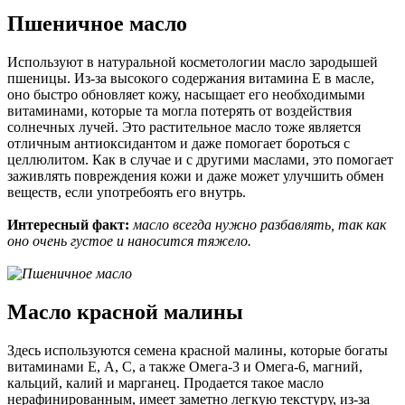
Пшеничное масло
Используют в натуральной косметологии масло зародышей
пшеницы. Из-за высокого содержания витамина Е в масле,
оно быстро обновляет кожу, насыщает его необходимыми
витаминами, которые та могла потерять от воздействия
солнечных лучей. Это растительное масло тоже является
отличным антиоксидантом и даже помогает бороться с
целлюлитом. Как в случае и с другими маслами, это помогает
заживлять повреждения кожи и даже может улучшить обмен
веществ, если употребоять его внутрь.
Интересный факт:
масло всегда нужно разбавлять, так как
оно очень густое и наносится тяжело.
Масло красной малины
Здесь используются семена красной малины, которые богаты
витаминами Е, А, С, а также Омега-3 и Омега-6, магний,
кальций, калий и марганец. Продается такое масло
нерафинированным, имеет заметно легкую текстуру, из-за