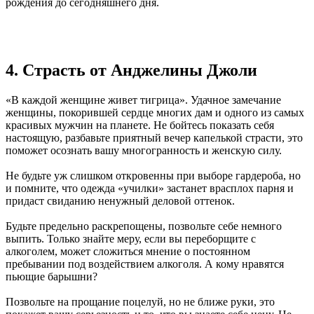
рождения до сегодняшнего дня.
4. Страсть от Анджелины Джоли
«В каждой женщине живет тигрица». Удачное замечание
женщины, покорившей сердце многих дам и одного из самых
красивых мужчин на планете. Не бойтесь показать себя
настоящую, разбавьте приятный вечер капелькой страсти, это
поможет осознать вашу многогранность и женскую силу.
Не будьте уж слишком откровенны при выборе гардероба, но
и помните, что одежда «училки» застанет врасплох парня и
придаст свиданию ненужный деловой оттенок.
Будьте предельно раскрепощены, позвольте себе немного
выпить. Только знайте меру, если вы переборщите с
алкоголем, может сложиться мнение о постоянном
пребывании под воздействием алкоголя. А кому нравятся
пьющие барышни?
Позвольте на прощание поцелуй, но не ближе руки, это