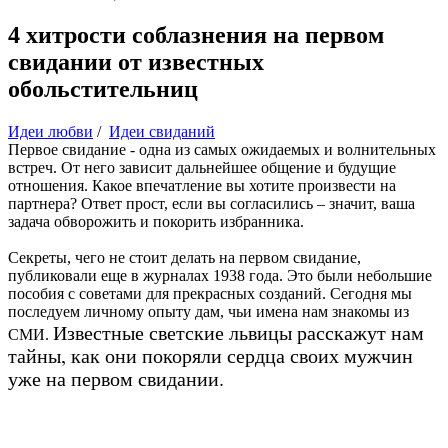
4 хитрости соблазнения на первом
свидании от известных
обольстительниц
Идеи любви
/
Идеи свиданий
Первое свидание - одна из самых ожидаемых и волнительных
встреч. От него зависит дальнейшее общение и будущие
отношения. Какое впечатление вы хотите произвести на
партнера? Ответ прост, если вы согласились – значит, ваша
задача обворожить и покорить избранника.
Секреты, чего не стоит делать на первом свидание,
публиковали еще в журналах 1938 года. Это были небольшие
пособия с советами для прекрасных созданий. Сегодня мы
последуем личному опыту дам, чьи имена нам знакомы из
Известные светские львицы расскажут нам
СМИ.
тайны, как они покоряли сердца своих мужчин
уже на первом свидании.