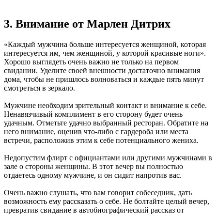
3. Внимание от Марлен Дитрих
«Каждый мужчина больше интересуется женщиной, которая
интересуется им, чем женщиной, у которой красивые ноги».
Хорошо выглядеть очень важно не только на первом
свидании. Уделите своей внешности достаточно внимания
дома, чтобы не пришлось волноваться и каждые пять минут
смотреться в зеркало.
Мужчине необходим зрительный контакт и внимание к себе.
Ненавязчивый комплимент в его сторону будет очень
удачным. Отметьте удачно выбранный ресторан. Обратите на
него внимание, оценив что-либо с гардероба или места
встречи, расположив этим к себе потенциального жениха.
Недопустим флирт с официантами или другими мужчинами в
зале о стороны женщины. В этот вечер вы полностью
отдаетесь одному мужчине, и он сидит напротив вас.
Очень важно слушать, что вам говорит собеседник, дать
возможность ему рассказать о себе. Не болтайте целый вечер,
превратив свидание в автобиографический рассказ от