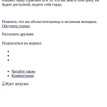
покажет вашу серьезность и то, что вы знаете себе цену. Не
будьте доступной, ведите себя гордо.
Помните, что вы обольстительница и желанная женщина.
Обсудить статью
Рассказать друзьям:
Подписаться на журнал:
Читайте также
Комментарии