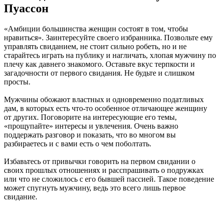
Пуассон
«Амбиции большинства женщин состоят в том, чтобы
нравиться». Заинтересуйте своего избранника. Позвольте ему
управлять свиданием, не стоит сильно робеть, но и не
старайтесь играть на публику и нагличать, хлопая мужчину по
плечу как давнего знакомого. Оставьте вкус терпкости и
загадочности от первого свидания. Не будьте и слишком
просты.
Мужчины обожают властных и одновременно податливых
дам, в которых есть что-то особенное отличающее женщину
от других. Поговорите на интересующие его темы,
«прощупайте» интересы и увлечения. Очень важно
поддержать разговор и показать, что во многом вы
разбираетесь и с вами есть о чем поболтать.
Избавьтесь от привычки говорить на первом свидании о
своих прошлых отношениях и расспрашивать о подружках
или что не сложилось с его бывшей пассией. Такое поведение
может спугнуть мужчину, ведь это всего лишь первое
свидание.