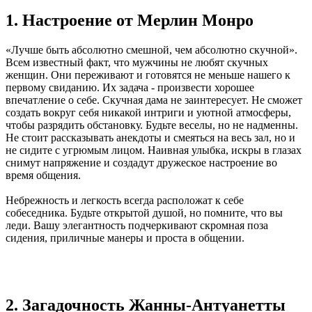
1. Настроение от Мерлин Монро
«Лучше быть абсолютно смешной, чем абсолютно скучной».
Всем известный факт, что мужчины не любят скучных
женщин. Они переживают и готовятся не меньше нашего к
первому свиданию. Их задача - произвести хорошее
впечатление о себе. Скучная дама не заинтересует. Не сможет
создать вокруг себя никакой интриги и уютной атмосферы,
чтобы разрядить обстановку. Будьте веселы, но не надменны.
Не стоит рассказывать анекдоты и смеяться на весь зал, но и
не сидите с угрюмым лицом. Наивная улыбка, искры в глазах
снимут напряжение и создадут дружеское настроение во
время общения.
Небрежность и легкость всегда расположат к себе
собеседника. Будьте открытой душой, но помните, что вы
леди. Вашу элегантность подчеркивают скромная поза
сидения, приличные манеры и проста в общении.
2. Загадочность Жанны-Антуанетты