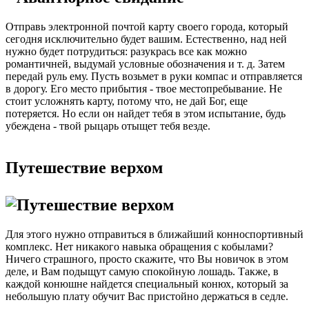
Отправь электронной почтой карту своего города, который
сегодня исключительно будет вашим. Естественно, над ней
нужно будет потрудиться: разукрась все как можно
романтичней, выдумай условные обозначения и т. д. Затем
передай руль ему. Пусть возьмет в руки компас и отправляется
в дорогу. Его место прибытия - твое местопребывание. Не
стоит усложнять карту, потому что, не дай Бог, еще
потеряется. Но если он найдет тебя в этом испытание, будь
убеждена - твой рыцарь отыщет тебя везде.
Путешествие верхом
Для этого нужно отправиться в ближайший конноспортивный
комплекс. Нет никакого навыка обращения с кобылами?
Ничего страшного, просто скажите, что Вы новичок в этом
деле, и Вам подыщут самую спокойную лошадь. Также, в
каждой конюшне найдется специальный конюх, который за
небольшую плату обучит Вас пристойно держаться в седле.