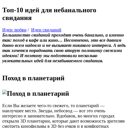
Топ-10 идей для небанального
свидания
Идеи любви
/
Идеи свиданий
Большинство свиданий проходят очень банально, а именно
так: поход в кафе или кино… Несомненно, это все давним
давно всем надоело и не вызывает никакого интереса. А ведь
так хочется порадовать свою вторую половинку свежими
идеями! И поэтому мы подготовили несколько
увлекательных идей для незабываемого свидания.
Поход в планетарий
Если Вы желаете чего-то свежего, то планетарий —
наилучшее место. Звезды, небосвод — все это очень
интересно и занимательно. Вдобавок, во многих городах
открыли 3D планетарии, которые дают возможность зрителям
смотреть кинофильмы в 3D без очков и в комфортных