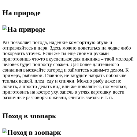
На природе
Раз позволяет погода, наденьте комфортную обувь и
отправляйтесь в парк. Здесь можно покататься на лодке либо
покормить уточек. Если же ты еще своими руками
приготовишь что-то вкусненькое для пикника – твой молодой
человек будет попросту сражен. Для более длительного
свидания выезжайте загород и займитесь каким-то делом. К
примеру, рыбалкой. Главное, не забудьте набрать побольше
теплых вещей, плед, еду и спички. Можно рыбу даже не
ловить, а просто делать вид или же поваляться, посмеяться,
приготовить на костре уху, запечь в углях картошку, вести
различные разговоры о жизни, считать звезды и т. п.
Поход в зоопарк