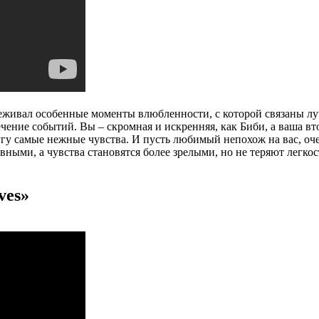
реживал особенные моменты влюбленности, с которой связаны л
ечение событий. Вы – скромная и искренняя, как Биби, а ваша 
ругу самые нежные чувства. И пусть любимый непохож на вас, оч
ными, а чувства становятся более зрелыми, но не теряют легкос
ves»