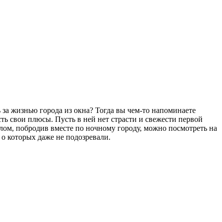
за жизнью города из окна? Тогда вы чем-то напоминаете
ть свои плюсы. Пусть в ней нет страсти и свежести первой
ом, побродив вместе по ночному городу, можно посмотреть на
о которых даже не подозревали.