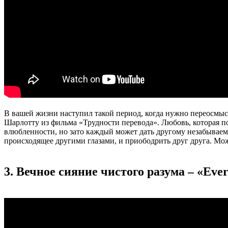
В вашей жизни наступил такой период, когда нужно переосмыс
Шарлотту из фильма «Трудности перевода». Любовь, которая под
влюбленности, но зато каждый может дать другому незабывае
происходящее другими глазами, и приободрить друг друга. Мож
3. Вечное сияние чистого разума – «Eve