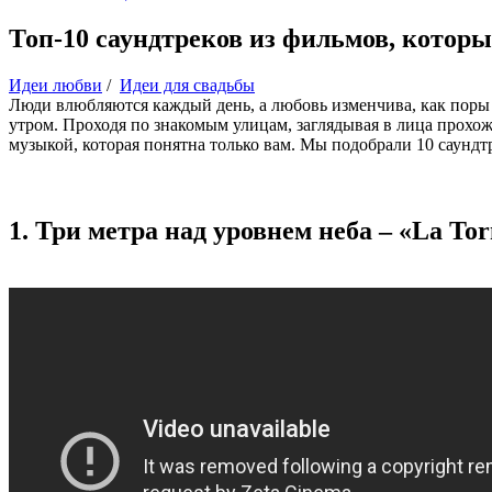
Топ-10 саундтреков из фильмов, котор
Идеи любви
/
Идеи для свадьбы
Люди влюбляются каждый день, а любовь изменчива, как поры го
утром. Проходя по знакомым улицам, заглядывая в лица прохож
музыкой, которая понятна только вам. Мы подобрали 10 саунд
1. Три метра над уровнем неба – «La To