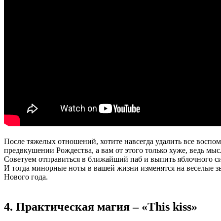
После тяжелых отношений, хотите навсегда удалить все воспом
предвкушении Рождества, а вам от этого только хуже, ведь мы
Советуем отправиться в ближайший паб и выпить яблочного си
И тогда минорные ноты в вашей жизни изменятся на веселые з
Нового года.
4. Практическая магия – «This kiss»