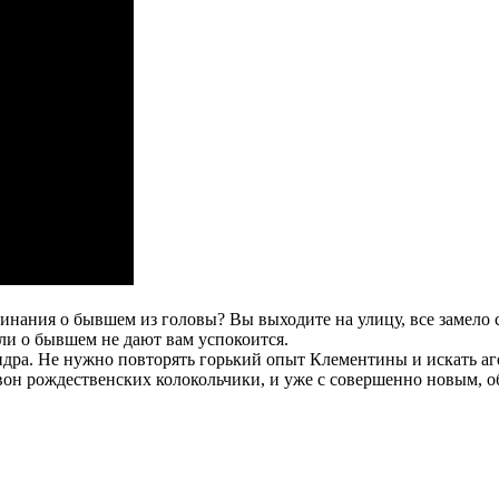
инания о бывшем из головы? Вы выходите на улицу, все замело с
сли о бывшем не дают вам успокоится.
дра. Не нужно повторять горький опыт Клементины и искать аге
вон рождественских колокольчики, и уже с совершенно новым, о