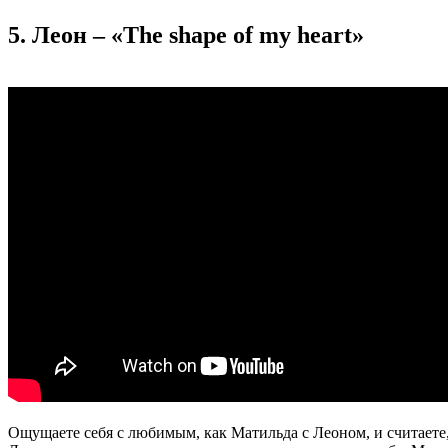
5. Леон – «The shape of my heart»
Ощущаете себя с любимым, как Матильда с Леоном, и считаете, 