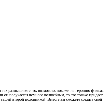
вы так размышляете, то, возможно, похожи на героиню фильма
и он получается немного волшебным, то это только придаст
т вашей второй половинкой. Вместе вы сможете создать свой