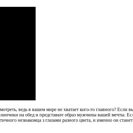
смотреть, ведь в вашем мире не хватает кого-то главного? Если 
линчики на обед и представьте образ мужчины вашей мечты. Есл
тичного незнакомца з глазами разного цвета, и именно он стане