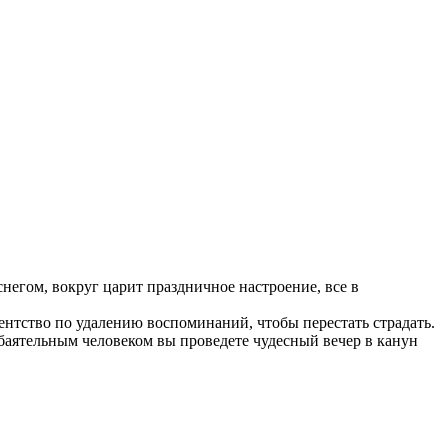
негом, вокруг царит праздничное настроение, все в
нтство по удалению воспоминаний, чтобы перестать страдать.
баятельным человеком вы проведете чудесный вечер в канун