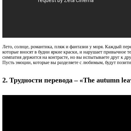
Лето, солнце, романтика, пляж и фантазии у моря. Каждый пе
которые вносят в будни яркие краски, и нарушает привычное т
симпатия держится на контрасте, но вы испытываете друг к д
Пусть эмоции, которые вы разделяете с любимым, будут позитив
2. Трудности перевода – «The autumn lea