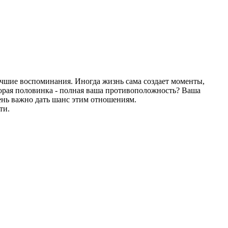
учшие воспоминания. Иногда жизнь сама создает моменты,
вторая половинка - полная ваша противоположность? Ваша
ень важно дать шанс этим отношениям.
ти.