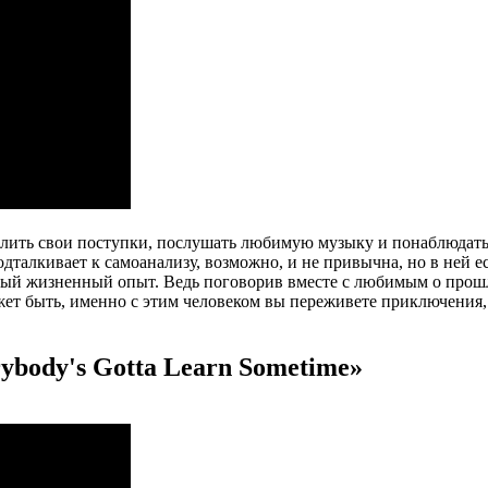
лить свои поступки, послушать любимую музыку и понаблюдать 
талкивает к самоанализу, возможно, и не привычна, но в ней ес
мый жизненный опыт. Ведь поговорив вместе с любимым о прошл
ет быть, именно с этим человеком вы переживете приключения, 
rybody's Gotta Learn Sometime»