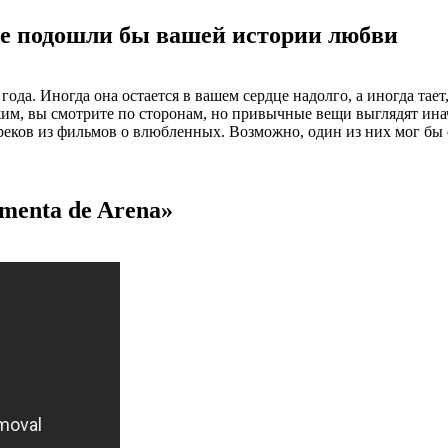
ые подошли бы вашей истории любви
да. Иногда она остается в вашем сердце надолго, а иногда тает
им, вы смотрите по сторонам, но привычные вещи выглядят инач
треков из фильмов о влюбленных. Возможно, один из них мог бы
rmenta de Arena»