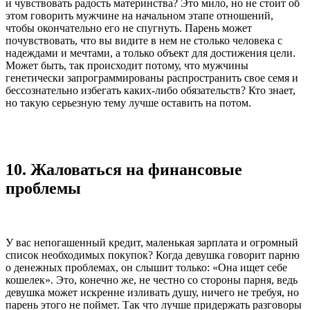
и чувствовать радость материнства? Это мило, но не стоит об
этом говорить мужчине на начальном этапе отношений,
чтобы окончательно его не спугнуть. Парень может
почувствовать, что вы видите в нем не столько человека с
надеждами и мечтами, а только объект для достижения цели.
Может быть, так происходит потому, что мужчины
генетически запрограммированы распространить свое семя и
бессознательно избегать каких-либо обязательств? Кто знает,
но такую серьезную тему лучше оставить на потом.
10. Жаловаться на финансовые
проблемы
У вас непогашенный кредит, маленькая зарплата и огромный
список необходимых покупок? Когда девушка говорит парню
о денежных проблемах, он слышит только: «Она ищет себе
кошелек». Это, конечно же, не честно со стороны парня, ведь
девушка может искренне изливать душу, ничего не требуя, но
парень этого не поймет. Так что лучше придержать разговоры