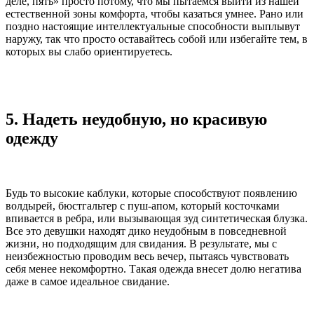
деле, пять» просто потому, что мы пытаемся выйти из нашей
естественной зоны комфорта, чтобы казаться умнее. Рано или
поздно настоящие интеллектуальные способности выплывут
наружу, так что просто оставайтесь собой или избегайте тем, в
которых вы слабо ориентируетесь.
5. Надеть неудобную, но красивую
одежду
Будь то высокие каблуки, которые способствуют появлению
волдырей, бюстгальтер с пуш-апом, который косточками
впивается в ребра, или вызывающая зуд синтетическая блузка.
Все это девушки находят дико неудобным в повседневной
жизни, но подходящим для свидания. В результате, мы с
неизбежностью проводим весь вечер, пытаясь чувствовать
себя менее некомфортно. Такая одежда внесет долю негатива
даже в самое идеальное свидание.