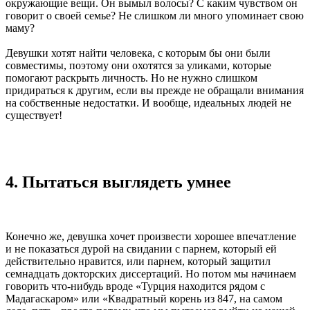
окружающие вещи. Он вымыл волосы? С каким чувством он
говорит о своей семье? Не слишком ли много упоминает свою
маму?
Девушки хотят найти человека, с которым бы они были
совместимы, поэтому они охотятся за уликами, которые
помогают раскрыть личность. Но не нужно слишком
придираться к другим, если вы прежде не обращали внимания
на собственные недостатки. И вообще, идеальных людей не
существует!
4. Пытаться выглядеть умнее
Конечно же, девушка хочет произвести хорошее впечатление
и не показаться дурой на свидании с парнем, который ей
действительно нравится, или парнем, который защитил
семнадцать докторских диссертаций. Но потом мы начинаем
говорить что-нибудь вроде «Турция находится рядом с
Мадагаскаром» или «Квадратный корень из 847, на самом