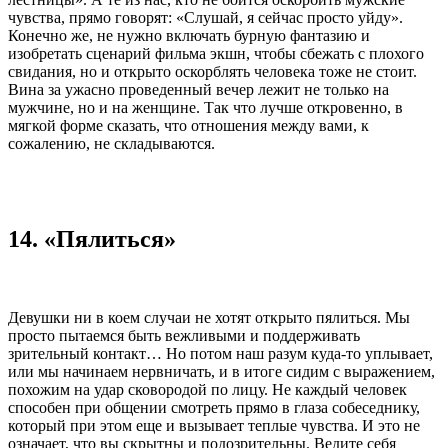
чувства, прямо говорят: «Слушай, я сейчас просто уйду».
Конечно же, не нужно включать бурную фантазию и
изобретать сценарий фильма экшн, чтобы сбежать с плохого
свидания, но и открыто оскорблять человека тоже не стоит.
Вина за ужасно проведенный вечер лежит не только на
мужчине, но и на женщине. Так что лучше откровенно, в
мягкой форме сказать, что отношения между вами, к
сожалению, не складываются.
14. «Пялиться»
Девушки ни в коем случаи не хотят открыто пялиться. Мы
просто пытаемся быть вежливыми и поддерживать
зрительный контакт… Но потом наш разум куда-то уплывает,
или мы начинаем нервничать, и в итоге сидим с выражением,
похожим на удар сковородой по лицу. Не каждый человек
способен при общении смотреть прямо в глаза собеседнику,
который при этом еще и вызывает теплые чувства. И это не
означает, что вы скрытны и подозрительны. Ведите себя