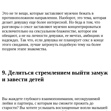
Это не те вещи, которые заставляют мужчин бежать в
противоположном направлении. Наоборот, это тема, которая
делает девушку еще более интересной. Но беда в том, что
разговоры о сексе заставляют мужчин концентрироваться
исключительно на сексуальном блаженстве, которое им
обещают, а не на личности девушки, ее мечтах, амбициях и
надеждах. Так что, если девушка не планирует секс в конце
этого свидания, лучше затронуть подобную тему на более
позднем этапе знакомства.
9. Делиться стремлением выйти замуж
и завести детей
Вы жаждете глубокого взаимопонимания, несокрушимой
любви и партнера, с которым вы сможете прожить до
старости? Вы хотите услышать восхищенные вопли малышей