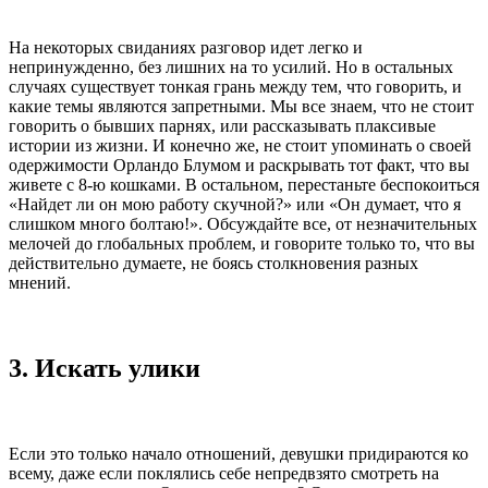
На некоторых свиданиях разговор идет легко и
непринужденно, без лишних на то усилий. Но в остальных
случаях существует тонкая грань между тем, что говорить, и
какие темы являются запретными. Мы все знаем, что не стоит
говорить о бывших парнях, или рассказывать плаксивые
истории из жизни. И конечно же, не стоит упоминать о своей
одержимости Орландо Блумом и раскрывать тот факт, что вы
живете с 8-ю кошками. В остальном, перестаньте беспокоиться
«Найдет ли он мою работу скучной?» или «Он думает, что я
слишком много болтаю!». Обсуждайте все, от незначительных
мелочей до глобальных проблем, и говорите только то, что вы
действительно думаете, не боясь столкновения разных
мнений.
3. Искать улики
Если это только начало отношений, девушки придираются ко
всему, даже если поклялись себе непредвзято смотреть на