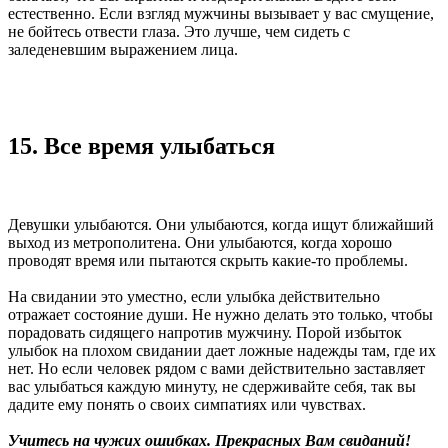
естественно. Если взгляд мужчины вызывает у вас смущение,
не бойтесь отвести глаза. Это лучше, чем сидеть с
заледеневшим выражением лица.
15. Все время улыбаться
Девушки улыбаются. Они улыбаются, когда ищут ближайший
выход из метрополитена. Они улыбаются, когда хорошо
проводят время или пытаются скрыть какие-то проблемы.
На свидании это уместно, если улыбка действительно
отражает состояние души. Не нужно делать это только, чтобы
порадовать сидящего напротив мужчину. Порой избыток
улыбок на плохом свидании дает ложные надежды там, где их
нет. Но если человек рядом с вами действительно заставляет
вас улыбаться каждую минуту, не сдерживайте себя, так вы
дадите ему понять о своих симпатиях или чувствах.
Учитесь на чужих ошибках. Прекрасных Вам свиданий!