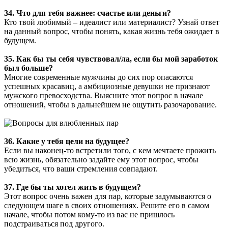
34. Что для тебя важнее: счастье или деньги?
Кто твой любимый – идеалист или материалист? Узнай ответ
на данный вопрос, чтобы понять, какая жизнь тебя ожидает в
будущем.
35. Как бы ты себя чувствовал/ла, если бы мой заработок
был больше?
Многие современные мужчины до сих пор опасаются
успешных красавиц, а амбициозные девушки не признают
мужского превосходства. Выясните этот вопрос в начале
отношений, чтобы в дальнейшем не ощутить разочарование.
36. Какие у тебя цели на будущее?
Если вы наконец-то встретили того, с кем мечтаете прожить
всю жизнь, обязательно задайте ему этот вопрос, чтобы
убедиться, что ваши стремления совпадают.
37. Где бы ты хотел жить в будущем?
Этот вопрос очень важен для пар, которые задумываются о
следующем шаге в своих отношениях. Решите его в самом
начале, чтобы потом кому-то из вас не пришлось
подстраиваться под другого.