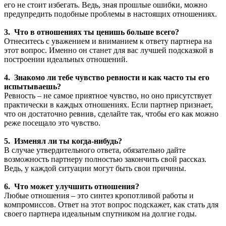
его не стоит избегать. Ведь, зная прошлые ошибки, можно
предупредить подобные проблемы в настоящих отношениях.
3. Что в отношениях ты ценишь больше всего?
Отнеситесь с уважением и вниманием к ответу партнера на
этот вопрос. Именно он станет для вас лучшей подсказкой в
построении идеальных отношений.
4. Знакомо ли тебе чувство ревности и как часто ты его
испытываешь?
Ревность – не самое приятное чувство, но оно присутствует
практически в каждых отношениях. Если партнер признает,
что он достаточно ревнив, сделайте так, чтобы его как можно
реже посещало это чувство.
5. Изменял ли ты когда-нибудь?
В случае утвердительного ответа, обязательно дайте
возможность партнеру полностью закончить свой рассказ.
Ведь, у каждой ситуации могут быть свои причины.
6. Что может улучшить отношения?
Любые отношения – это синтез кропотливой работы и
компромиссов. Ответ на этот вопрос подскажет, как стать для
своего партнера идеальным спутником на долгие годы.