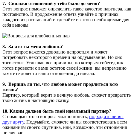
7. Сколько отношений у тебя было до меня?
Этот вопрос поможет определить такое качество партнера, как
постоянство. В продолжение ответа узнайте о причинах
каждого из расставаний и сделайте из этого необходимые для
себя выводы.
8. За что ты меня любишь?
Этот вопрос кажется довольно непростым и может
потребовать некоторого времени на обдумывание. Но оно
того стоит. Услышав все причины, по которым собеседник
готов провести с вами остаток своей жизни, вы непременно
захотите довести ваши отношения до идеала.
9. Веришь ли ты, что любовь может продлиться всю
жизнь?
Партнер, который верит в вечную любовь, сможет превратить
твою жизнь в настоящую сказку.
10. Каким должен быть твой идеальный партнер?
С помощью этого вопроса можно понять,
подходите ли вы
друг другу
. Подумайте, сможете ли вы соответствовать всем
ожиданиям своего спутника, или, возможно, эти отношения
не для вас.