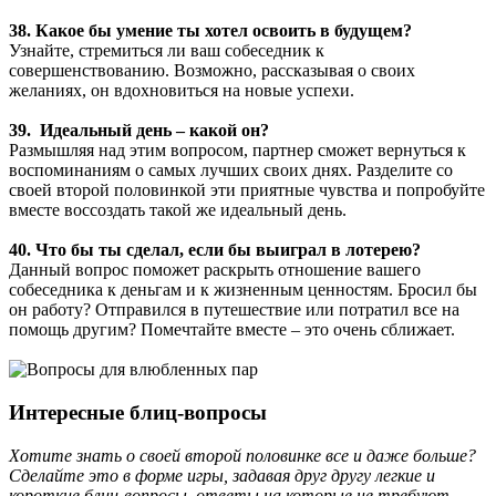
38. Какое бы умение ты хотел освоить в будущем?
Узнайте, стремиться ли ваш собеседник к
совершенствованию. Возможно, рассказывая о своих
желаниях, он вдохновиться на новые успехи.
39. Идеальный день – какой он?
Размышляя над этим вопросом, партнер сможет вернуться к
воспоминаниям о самых лучших своих днях. Разделите со
своей второй половинкой эти приятные чувства и попробуйте
вместе воссоздать такой же идеальный день.
40. Что бы ты сделал, если бы выиграл в лотерею?
Данный вопрос поможет раскрыть отношение вашего
собеседника к деньгам и к жизненным ценностям. Бросил бы
он работу? Отправился в путешествие или потратил все на
помощь другим? Помечтайте вместе – это очень сближает.
Интересные блиц-вопросы
Хотите знать о своей второй половинке все и даже больше?
Сделайте это в форме игры, задавая друг другу легкие и
короткие блиц-вопросы, ответы на которые не требуют