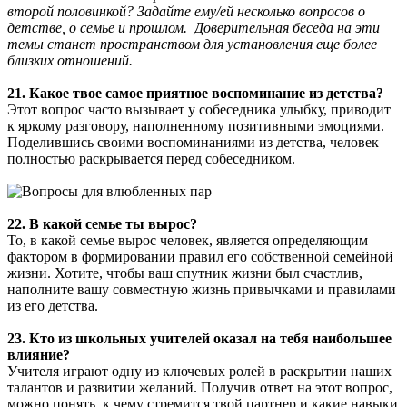
второй половинкой? Задайте ему/ей несколько вопросов о
детстве, о семье и прошлом. Доверительная беседа на эти
темы станет пространством для установления еще более
близких отношений.
21. Какое твое самое приятное воспоминание из детства?
Этот вопрос часто вызывает у собеседника улыбку, приводит
к яркому разговору, наполненному позитивными эмоциями.
Поделившись своими воспоминаниями из детства, человек
полностью раскрывается перед собеседником.
22. В какой семье ты вырос?
То, в какой семье вырос человек, является определяющим
фактором в формировании правил его собственной семейной
жизни. Хотите, чтобы ваш спутник жизни был счастлив,
наполните вашу совместную жизнь привычками и правилами
из его детства.
23. Кто из школьных учителей оказал на тебя наибольшее
влияние?
Учителя играют одну из ключевых ролей в раскрытии наших
талантов и развитии желаний. Получив ответ на этот вопрос,
можно понять, к чему стремится твой партнер и какие навыки