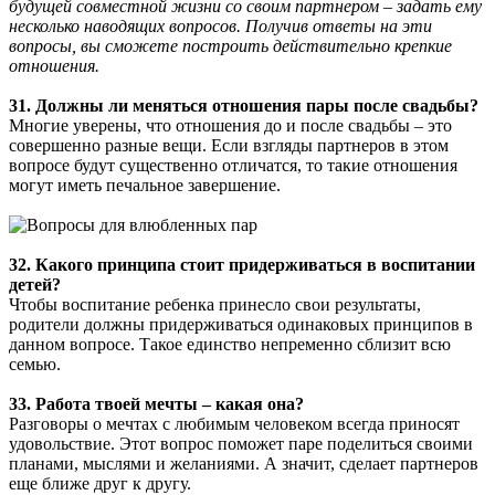
будущей совместной жизни со своим партнером – задать ему
несколько наводящих вопросов. Получив ответы на эти
вопросы, вы сможете построить действительно крепкие
отношения.
31. Должны ли меняться отношения пары после свадьбы?
Многие уверены, что отношения до и после свадьбы – это
совершенно разные вещи. Если взгляды партнеров в этом
вопросе будут существенно отличатся, то такие отношения
могут иметь печальное завершение.
32. Какого принципа стоит придерживаться в воспитании
детей?
Чтобы воспитание ребенка принесло свои результаты,
родители должны придерживаться одинаковых принципов в
данном вопросе. Такое единство непременно сблизит всю
семью.
33. Работа твоей мечты – какая она?
Разговоры о мечтах с любимым человеком всегда приносят
удовольствие. Этот вопрос поможет паре поделиться своими
планами, мыслями и желаниями. А значит, сделает партнеров
еще ближе друг к другу.