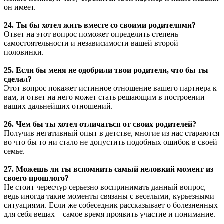
он имеет.
24. Ты бы хотел жить вместе со своими родителями?
Ответ на этот вопрос поможет определить степень
самостоятельности и независимости вашей второй
половинки.
25. Если бы меня не одобрили твои родители, что бы ты
сделал?
Этот вопрос покажет истинное отношение вашего партнера к
вам, и ответ на него может стать решающим в построении
ваших дальнейших отношений.
26. Чем бы ты хотел отличаться от своих родителей?
Получив негативный опыт в детстве, многие из нас стараются
во что бы то ни стало не допустить подобных ошибок в своей
семье.
27. Можешь ли ты вспомнить самый неловкий момент из
своего прошлого?
Не стоит чересчур серьезно воспринимать данный вопрос,
ведь иногда такие моменты связаны с веселыми, курьезными
ситуациями. Если же собеседник рассказывает о болезненных
для себя вещах – самое время проявить участие и понимание.