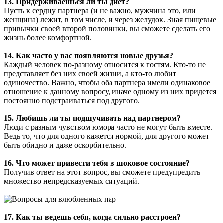
13. Придерживаешься ли ты диет?
Пусть к сердцу партнера (и не важно, мужчина это, или
женщина) лежит, в том числе, и через желудок. Зная пищевые
привычки своей второй половинки, вы сможете сделать его
жизнь более комфортной.
14. Как часто у вас появляются новые друзья?
Каждый человек по-разному относится к гостям. Кто-то не
представляет без них своей жизни, а кто-то любит
одиночество. Важно, чтобы оба партнера имели одинаковое
отношение к данному вопросу, иначе одному из них придется
постоянно подстраиваться под другого.
15. Любишь ли ты подшучивать над партнером?
Люди с разным чувством юмора часто не могут быть вместе.
Ведь то, что для одного кажется нормой, для другого может
быть обидно и даже оскорбительно.
16. Что может привести тебя в шоковое состояние?
Получив ответ на этот вопрос, вы сможете предупредить
множество непредсказуемых ситуаций.
17. Как ты ведешь себя, когда сильно расстроен?