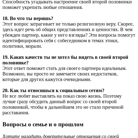
Способность угадывать настроение своей второй половинки
поможет укрепить любые отношения.
18. Во что ты веришь?
Этот вопрос затрагивает не только религиозную веру. Скорее,
здесь идет речь об общих представлениях и ценностях. В чем
убежден партнер, какие у него взгляды? Эти вопросы помогут
идентифицировать себя с собеседником в темах этики,
политики, морали.
19. Каких качеств ты не хотел бы видеть в своей второй
половинке?
Этот ответ поможет стать для своего партнера идеальным.
Возможно, вы просто не замечаете своих недостатков,
которые для других кажутся очевидными.
20. Как ты относишься к социальным сетям?
Не все любят выставлять на показ свою жизнь. Поэтому
лучше сразу обсудить данный вопрос со своей второй
половинкой, чтобы в дальнейшем это не стало причиной
расставания.
Вопросы о семье и о прошлом
Хотите наладить доверительные отношения со своей