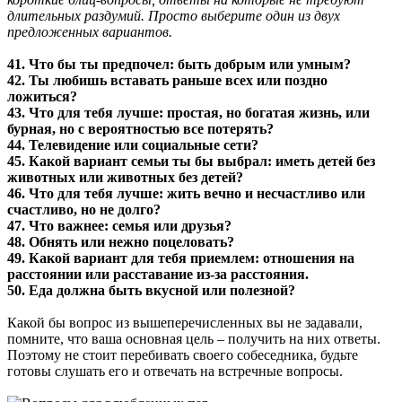
длительных раздумий. Просто выберите один из двух
предложенных вариантов.
41. Что бы ты предпочел: быть добрым или умным?
42. Ты любишь вставать раньше всех или поздно
ложиться?
43. Что для тебя лучше: простая, но богатая жизнь, или
бурная, но с вероятностью все потерять?
44. Телевидение или социальные сети?
45. Какой вариант семьи ты бы выбрал: иметь детей без
животных или животных без детей?
46. Что для тебя лучше: жить вечно и несчастливо или
счастливо, но не долго?
47. Что важнее: семья или друзья?
48. Обнять или нежно поцеловать?
49. Какой вариант для тебя приемлем: отношения на
расстоянии или расставание из-за расстояния.
50. Еда должна быть вкусной или полезной?
Какой бы вопрос из вышеперечисленных вы не задавали,
помните, что ваша основная цель – получить на них ответы.
Поэтому не стоит перебивать своего собеседника, будьте
готовы слушать его и отвечать на встречные вопросы.