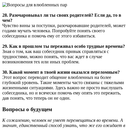
28. Разочаровывал ли ты своих родителей? Если да, то в
чем?
Чувство вины за поступки, разочаровавшие родителей, может
годами мучать человека. Попробуйте понять своего
собеседника и помочь ему от этого избавиться.
29. Как в прошлом ты переживал особо трудные времена?
Зная о том, как ваш собеседник привык справляться с
трудностями, можно понять, что вас ждет в случае
возникновения тех или иных проблем.
30. Какой момент в твоей жизни оказался переломным?
Этот вопрос переводит общение влюбленных на более
глубокий уровень. Такие моменты часто связаны с тяжелыми
жизненными ситуациями. Здесь важно не просто выслушать
собеседника, но и всячески помочь ему опять это пережить,
дав понять, что теперь он не один.
Вопросы о будущем
К сожалению, человек не умеет перемещаться во времени. А
значит, единственный способ узнать, что же его ожидает в