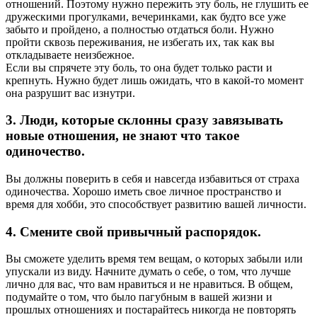
отношений. Поэтому нужно пережить эту боль, не глушить ее
дружескими прогулками, вечеринками, как будто все уже
забыто и пройдено, а полностью отдаться боли. Нужно
пройти сквозь переживания, не избегать их, так как вы
откладываете неизбежное.
Если вы спрячете эту боль, то она будет только расти и
крепнуть. Нужно будет лишь ожидать, что в какой-то момент
она разрушит вас изнутри.
3. Люди, которые склонны сразу завязывать
новые отношения, не знают что такое
одиночество.
Вы должны поверить в себя и навсегда избавиться от страха
одиночества. Хорошо иметь свое личное пространство и
время для хобби, это способствует развитию вашей личности.
4. Смените свой привычный распорядок.
Вы сможете уделить время тем вещам, о которых забыли или
упускали из виду. Начните думать о себе, о том, что лучше
лично для вас, что вам нравиться и не нравиться. В общем,
подумайте о том, что было пагубным в вашей жизни и
прошлых отношениях и постарайтесь никогда не повторять