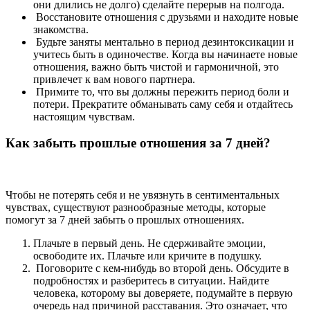
они длились не долго) сделайте перерыв на полгода.
Восстановите отношения с друзьями и находите новые
знакомства.
Будьте заняты ментально в период дезинтоксикации и
учитесь быть в одиночестве. Когда вы начинаете новые
отношения, важно быть чистой и гармоничной, это
привлечет к вам нового партнера.
Примите то, что вы должны пережить период боли и
потери. Прекратите обманывать саму себя и отдайтесь
настоящим чувствам.
Как забыть прошлые отношения за 7 дней?
Чтобы не потерять себя и не увязнуть в сентиментальных
чувствах, существуют разнообразные методы, которые
помогут за 7 дней забыть о прошлых отношениях.
Плачьте в первый день. Не сдерживайте эмоции,
освободите их. Плачьте или кричите в подушку.
Поговорите с кем-нибудь во второй день. Обсудите в
подробностях и разберитесь в ситуации. Найдите
человека, которому вы доверяете, подумайте в первую
очередь над причиной расставания. Это означает, что