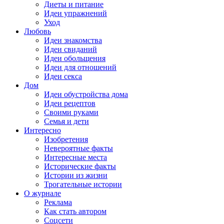
Диеты и питание
Идеи упражнений
Уход
Любовь
Идеи знакомства
Идеи свиданий
Идеи обольщения
Идеи для отношений
Идеи секса
Дом
Идеи обустройства дома
Идеи рецептов
Своими руками
Семья и дети
Интересно
Изобретения
Невероятные факты
Интересные места
Исторические факты
Истории из жизни
Трогательные истории
О журнале
Реклама
Как стать автором
Соцсети