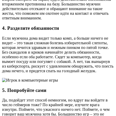
вторжением противника на базу. Большинство мужчин
действительно отсекают и обращают внимание на такие
жесты, что поможем им охотнее идти на контакт и отвечать
ответным вниманием.
4. Разделите обязанности
Если мужчина дома видит только комп, а больше ничего не
видит – это такая сложная болезнь избирательной слепоты,
которая лечится здравым и нежным пинком по пятой точке.
Без скандалов и криков начинайте делить обязанности,
особенно если оба работаете. Сядет за компьютер, когда
вымоет посуду или погуляет с собакой. А нет, так вынырнув
из киберспорта, рискует с удивлением обнаружить, что поесть
дома нечего, и придется спать на голодный желудок.
5. Попробуйте сами
Да, подойдет этот способ немногим, но вдруг вы войдете в
число геймеров тоже? По крайней мере, изучите врага
изнутри. Поймете, что ужасного ничего нет. Поймете, о чем
говорит ваш мужчина хотя бы. Большинство игр – это не