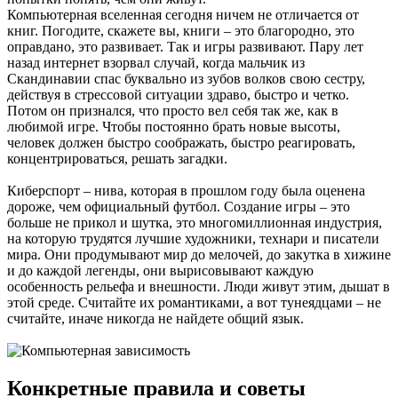
Компьютерная вселенная сегодня ничем не отличается от
книг. Погодите, скажете вы, книги – это благородно, это
оправдано, это развивает. Так и игры развивают. Пару лет
назад интернет взорвал случай, когда мальчик из
Скандинавии спас буквально из зубов волков свою сестру,
действуя в стрессовой ситуации здраво, быстро и четко.
Потом он признался, что просто вел себя так же, как в
любимой игре. Чтобы постоянно брать новые высоты,
человек должен быстро соображать, быстро реагировать,
концентрироваться, решать загадки.
Киберспорт – нива, которая в прошлом году была оценена
дороже, чем официальный футбол. Создание игры – это
больше не прикол и шутка, это многомиллионная индустрия,
на которую трудятся лучшие художники, технари и писатели
мира. Они продумывают мир до мелочей, до закутка в хижине
и до каждой легенды, они вырисовывают каждую
особенность рельефа и внешности. Люди живут этим, дышат в
этой среде. Считайте их романтиками, а вот тунеядцами – не
считайте, иначе никогда не найдете общий язык.
Конкретные правила и советы