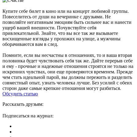
Купите себе билет в кино или на концерт любимой группы.
Повеселитесь от души на вечеринке с друзьями. Не
позволяйте негативным эмоциям быть сильнее вас и нанести
ущерб вашей внешности. Почувствуйте себя
привлекательной. Знайте, что вы все так же вызываете
восхищенные взгляды у прохожих на улице, а мужчины
оборачиваются вам в след.
Помните, если вы несчастны в отношениях, то и ваша вторая
половинка будет чувствовать себя так же. Дайте перерыв себе
и ему - прочные и надежные отношения строятся не только на
искренних чувствах, они еще проверяются временем. Прежде
чем стать идеальной парой, вы должны пережить и разделить
совместный опыт, узнать человека лучше. Без усилий с обеих
сторон даже самые крепкие отношения могут разбиться.
Обсудить статью
Рассказать друзьям:
Подписаться на журнал: