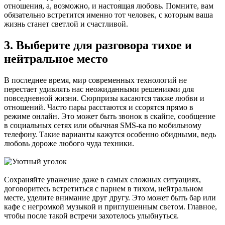
отношения, а, возможно, и настоящая любовь. Помните, вам
обязательно встретится именно тот человек, с которым ваша
жизнь станет светлой и счастливой.
3. Выберите для разговора тихое и
нейтральное место
В последнее время, мир современных технологий не
перестает удивлять нас неожиданными решениями для
повседневной жизни. Сюрпризы касаются также любви и
отношений. Часто пары расстаются и ссорятся прямо в
режиме онлайн. Это может быть звонок в скайпе, сообщение
в социальных сетях или обычная SMS-ка по мобильному
телефону. Такие варианты кажутся особенно обидными, ведь
любовь дороже любого чуда техники.
Сохраняйте уважение даже в самых сложных ситуациях,
договоритесь встретиться с парнем в тихом, нейтральном
месте, уделите внимание друг другу. Это может быть бар или
кафе с негромкой музыкой и приглушенным светом. Главное,
чтобы после такой встречи захотелось улыбнуться.