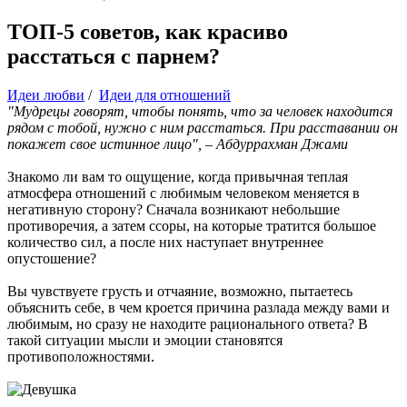
ТОП-5 советов, как красиво
расстаться с парнем?
Идеи любви
/
Идеи для отношений
"Мудрецы говорят, чтобы понять, что за человек находится
рядом с тобой, нужно с ним расстаться. При расставании он
покажет свое истинное лицо", – Абдуррахман Джами
Знакомо ли вам то ощущение, когда привычная теплая
атмосфера отношений с любимым человеком меняется в
негативную сторону? Сначала возникают небольшие
противоречия, а затем ссоры, на которые тратится большое
количество сил, а после них наступает внутреннее
опустошение?
Вы чувствуете грусть и отчаяние, возможно, пытаетесь
объяснить себе, в чем кроется причина разлада между вами и
любимым, но сразу не находите рационального ответа? В
такой ситуации мысли и эмоции становятся
противоположностями.