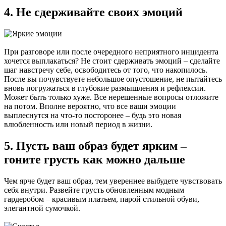
4. Не сдерживайте своих эмоций
При разговоре или после очередного неприятного инцидента
хочется выплакаться? Не стоит сдерживать эмоций – сделайте
шаг навстречу себе, освободитесь от того, что накопилось.
После вы почувствуете небольшое опустошение, не пытайтесь
вновь погружаться в глубокие размышления и рефлексии.
Может быть только хуже. Все нерешенные вопросы отложите
на потом. Вполне вероятно, что все ваши эмоции
выплеснутся на что-то посторонее – будь это новая
влюбленность или новый период в жизни.
5. Пусть ваш образ будет ярким –
гоните грусть как можно дальше
Чем ярче будет ваш образ, тем увереннее выбудете чувствовать
себя внутри. Развейте грусть обновленным модным
гардеробом – красивым платьем, парой стильной обуви,
элегантной сумочкой.