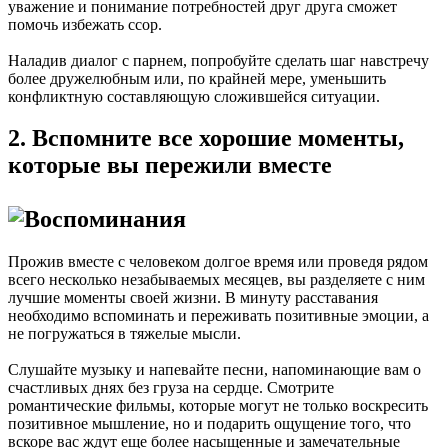
уважение и понимание потребностей друг друга сможет
помочь избежать ссор.
Наладив диалог с парнем, попробуйте сделать шаг навстречу
более дружелюбным или, по крайней мере, уменьшить
конфликтную составляющую сложившейся ситуации.
2. Вспомните все хорошие моменты,
которые вы пережили вместе
Прожив вместе с человеком долгое время или проведя рядом
всего несколько незабываемых месяцев, вы разделяете с ним
лучшие моменты своей жизни. В минуту расставания
необходимо вспоминать и переживать позитивные эмоции, а
не погружаться в тяжелые мысли.
Слушайте музыку и напевайте песни, напоминающие вам о
счастливых днях без груза на сердце. Смотрите
романтические фильмы, которые могут не только воскресить
позитивное мышление, но и подарить ощущение того, что
вскоре вас ждут еще более насыщенные и замечательные