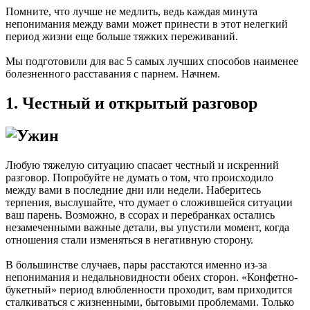
Помните, что лучше не медлить, ведь каждая минута
непонимания между вами может принести в этот нелегкий
период жизни еще больше тяжких переживаний.
Мы подготовили для вас 5 самых лучших способов наименее
болезненного расставания с парнем. Начнем.
1. Честный и открытый разговор
Любую тяжелую ситуацию спасает честный и искренний
разговор. Попробуйте не думать о том, что происходило
между вами в последние дни или недели. Наберитесь
терпения, выслушайте, что думает о сложившейся ситуации
ваш парень. Возможно, в ссорах и перебранках остались
незамеченными важные детали, вы упустили момент, когда
отношения стали изменяться в негативную сторону.
В большинстве случаев, пары расстаются именно из-за
непонимания и недальновидности обеих сторон. «Конфетно-
букетный» период влюбленности проходит, вам приходится
сталкиваться с жизненными, бытовыми проблемами. Только