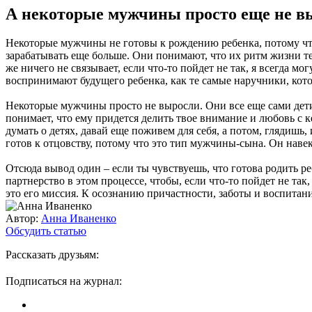
А некоторые мужчины просто еще не в
Некоторые мужчины не готовы к рождению ребенка, потому что
зарабатывать еще больше. Они понимают, что их ритм жизни те
же ничего не связывает, если что-то пойдет не так, я всегда м
воспринимают будущего ребенка, как те самые наручники, котор
Некоторые мужчины просто не выросли. Они все еще сами дети
понимает, что ему придется делить твое внимание и любовь с к
думать о детях, давай еще поживем для себя, а потом, глядишь,
готов к отцовству, потому что это тип мужчины-сына. Он навек
Отсюда вывод один – если ты чувствуешь, что готова родить ре
партнерство в этом процессе, чтобы, если что-то пойдет не так
это его миссия. К осознанию причастности, заботы и воспитани
Автор:
Анна Иваненко
Обсудить статью
Рассказать друзьям:
Подписаться на журнал: