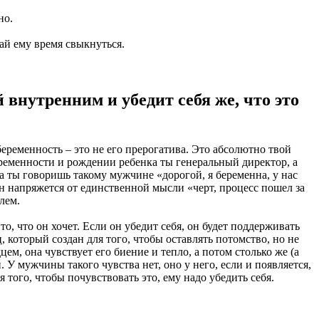
но.
Дай ему время свыкнуться.
внутренним и убедит себя же, что это
еременность – это не его прерогатива. Это абсолютно твой
ременности и рождении ребенка ты генеральный директор, а
а ты говоришь такому мужчине «дорогой, я беременна, у нас
 он напряжется от единственной мысли «черт, процесс пошел за
лем.
, что он хочет. Если он убедит себя, он будет поддерживать
, который создан для того, чтобы оставлять потомство, но не
ем, она чувствует его биение и тепло, а потом столько же (а
У мужчины такого чувства нет, оно у него, если и появляется,
 того, чтобы почувствовать это, ему надо убедить себя.