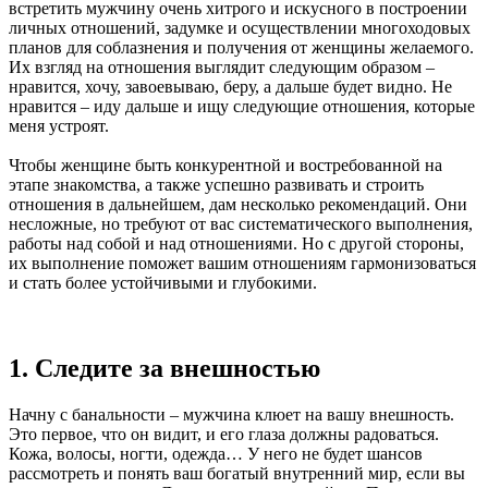
встретить мужчину очень хитрого и искусного в построении
личных отношений, задумке и осуществлении многоходовых
планов для соблазнения и получения от женщины желаемого.
Их взгляд на отношения выглядит следующим образом –
нравится, хочу, завоевываю, беру, а дальше будет видно. Не
нравится – иду дальше и ищу следующие отношения, которые
меня устроят.
Чтобы женщине быть конкурентной и востребованной на
этапе знакомства, а также успешно развивать и строить
отношения в дальнейшем, дам несколько рекомендаций. Они
несложные, но требуют от вас систематического выполнения,
работы над собой и над отношениями. Но с другой стороны,
их выполнение поможет вашим отношениям гармонизоваться
и стать более устойчивыми и глубокими.
1. Следите за внешностью
Начну с банальности – мужчина клюет на вашу внешность.
Это первое, что он видит, и его глаза должны радоваться.
Кожа, волосы, ногти, одежда… У него не будет шансов
рассмотреть и понять ваш богатый внутренний мир, если вы