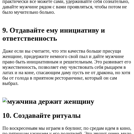
практически все можете сами, удерживайте себя сознательно,
давайте мужчине рядом с вами проявляться, чтобы потом не
было мучительно больно.
9. Отдавайте ему инициативу и
ответственность
Даже если вы считаете, что эти качества больше присущи
женщине, придержите немного свой пыл и дайте мужчине
право быть инициативным и решительным. Это развивает его
мужественность, позволяет ему чувствовать себя рыцарем в
латах и на коне, спасающим даму пусть не от дракона, но хотя
бы от голода в приятном ресторанчике, который он сам
выбрал.
10. Создавайте ритуалы
По воскресеньям мы играем в боулинг, по средам идем в кино,
по пятницам ужинаем у его родителей. Это звучит очень мило