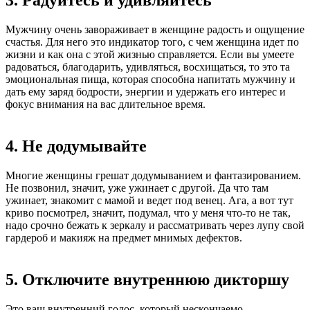
3. Радуйтесь и удивляйтесь
Мужчину очень завораживает в женщине радость и ощущение
счастья. Для него это индикатор того, с чем женщина идет по
жизни и как она с этой жизнью справляется. Если вы умеете
радоваться, благодарить, удивляться, восхищаться, то это та
эмоциональная пища, которая способна напитать мужчину и
дать ему заряд бодрости, энергии и удержать его интерес и
фокус внимания на вас длительное время.
4. Не додумывайте
Многие женщины грешат додумыванием и фантазированием.
Не позвонил, значит, уже ужинает с другой. Да что там
ужинает, знакомит с мамой и ведет под венец. Ага, а вот тут
криво посмотрел, значит, подумал, что у меня что-то не так,
надо срочно бежать к зеркалу и рассматривать через лупу свой
гардероб и макияж на предмет мнимых дефектов.
5. Отключите внутреннюю дикторшу
Это ваш внутренний голос, который нескончаемо