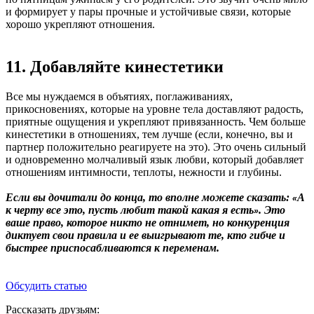
и формирует у пары прочные и устойчивые связи, которые
хорошо укрепляют отношения.
11. Добавляйте кинестетики
Все мы нуждаемся в объятиях, поглаживаниях,
прикосновениях, которые на уровне тела доставляют радость,
приятные ощущения и укрепляют привязанность. Чем больше
кинестетики в отношениях, тем лучше (если, конечно, вы и
партнер положительно реагируете на это). Это очень сильный
и одновременно молчаливый язык любви, который добавляет
отношениям интимности, теплоты, нежности и глубины.
Если вы дочитали до конца, то вполне можете сказать:
А
«
к черту все это, пусть любит такой какая я есть
. Это
»
ваше право, которое никто не отнимет, но конкуренция
диктует свои правила и ее выигрывают те, кто гибче и
быстрее приспосабливаются к переменам.
Обсудить статью
Рассказать друзьям: