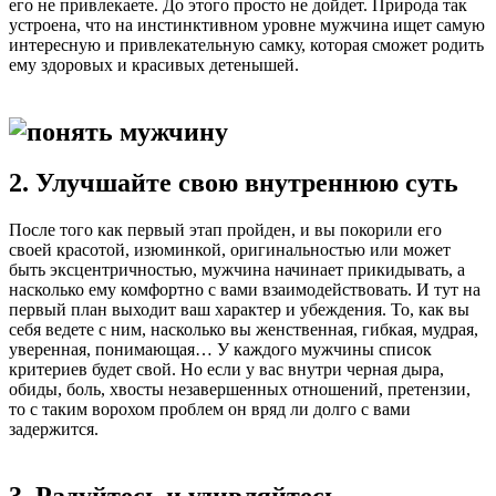
его не привлекаете. До этого просто не дойдет. Природа так
устроена, что на инстинктивном уровне мужчина ищет самую
интересную и привлекательную самку, которая сможет родить
ему здоровых и красивых детенышей.
2. Улучшайте свою внутреннюю суть
После того как первый этап пройден, и вы покорили его
своей красотой, изюминкой, оригинальностью или может
быть эксцентричностью, мужчина начинает прикидывать, а
насколько ему комфортно с вами взаимодействовать. И тут на
первый план выходит ваш характер и убеждения. То, как вы
себя ведете с ним, насколько вы женственная, гибкая, мудрая,
уверенная, понимающая… У каждого мужчины список
критериев будет свой. Но если у вас внутри черная дыра,
обиды, боль, хвосты незавершенных отношений, претензии,
то с таким ворохом проблем он вряд ли долго с вами
задержится.