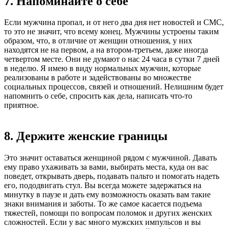
7. Напоминайте о себе
Если мужчина пропал, и от него два дня нет новостей и СМС,
то это не значит, что всему конец. Мужчины устроены таким
образом, что, в отличие от женщин отношения, у них
находятся не на первом, а на втором-третьем, даже иногда
четвертом месте. Они не думают о нас 24 часа в сутки 7 дней
в неделю. Я имею в виду нормальных мужчин, которые
реализованы в работе и задействованы во множестве
социальных процессов, связей и отношений. Нелишним будет
напомнить о себе, спросить как дела, написать что-то
приятное.
8. Держите женские границы
Это значит оставаться женщиной рядом с мужчиной. Давать
ему право ухаживать за вами, выбирать места, куда он вас
поведет, открывать дверь, подавать пальто и помогать надеть
его, пододвигать стул. Вы всегда можете задержаться на
минутку в паузе и дать ему возможность оказать вам такие
знаки внимания и заботы. То же самое касается подъема
тяжестей, помощи по вопросам поломок и других женских
сложностей. Если у вас много мужских импульсов и вы