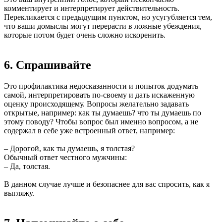
комментирует и интерпретирует действительность.
Перекликается с предыдущим пунктом, но усугубляется тем,
что ваши домыслы могут перерасти в ложные убеждения,
которые потом будет очень сложно искоренить.
6. Спрашивайте
Это профилактика недосказанности и попыток додумать
самой, интерпретировать по-своему и дать искаженную
оценку происходящему. Вопросы желательно задавать
открытые, например: как ты думаешь? что ты думаешь по
этому поводу? Чтобы вопрос был именно вопросом, а не
содержал в себе уже встроенный ответ, например:
– Дорогой, как ты думаешь, я толстая?
Обычный ответ честного мужчины:
– Да, толстая.
В данном случае лучше и безопаснее для вас спросить, как я
выгляжу.